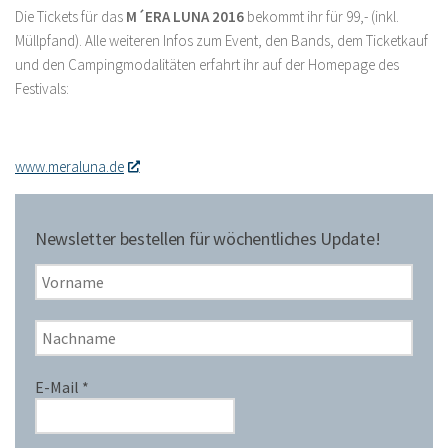
Die Tickets für das
M´ERA LUNA 2016
bekommt ihr für 99,- (inkl.
Müllpfand). Alle weiteren Infos zum Event, den Bands, dem Ticketkauf
und den Campingmodalitäten erfahrt ihr auf der Homepage des
Festivals:
www.meraluna.de
Newsletter bestellen für wöchentliches Update!
E-Mail
*