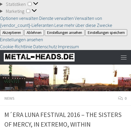
Statistiken
Statistiken
Marketing
Marketing
Optionen verwalten
Dienste verwalten
Verwalten von
{vendor_count}-Lieferanten
Lese mehr über diese Zwecke
Akzeptieren
Ablehnen
Einstellungen ansehen
Einstellungen speichern
Einstellungen ansehen
Cookie-Richtlinie
Datenschutz
Impressum
NEWS
0
M´ERA LUNA FESTIVAL 2016 – THE SISTERS
OF MERCY, IN EXTREMO, WITHIN