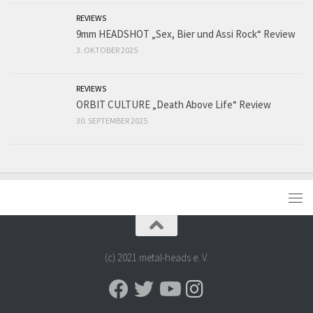
REVIEWS
9mm HEADSHOT „Sex, Bier und Assi Rock“ Review
3. OKTOBER 2025
REVIEWS
ORBIT CULTURE „Death Above Life“ Review
30. SEPTEMBER 2025
(c) 2021 metal-heads e. V.