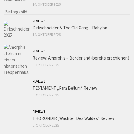
14. OKTOBER 2025
REVIEWS
Dirkschneider & The Old Gang – Babylon
14. OKTOBER 2025
REVIEWS
Review: Amorphis – Borderland (bereits erschienen)
8. OKTOBER 2025
REVIEWS
TESTAMENT „Para Bellum“ Review
5. OKTOBER 2025
REVIEWS
THORONDIR „Wächter Des Waldes“ Review
5. OKTOBER 2025