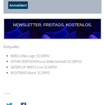
NEWSLETTER. FREITAGS. KOSTENLOS.
Bildquellen
MERA LUNA-Logo: SCORPIO
WITHIN TEMPTATION-Live: Malte Schmdit (SCORPIO)
SISTERS OF MERCY-Live: SCORPIO
IN EXTREMO-Band: SCORPIO
SHARE