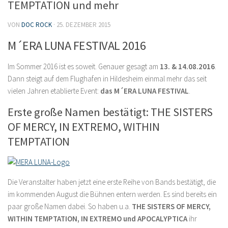
TEMPTATION und mehr
VON
DOC ROCK
·
25. DEZEMBER 2015
M´ERA LUNA FESTIVAL 2016
Im Sommer 2016 ist es soweit. Genauer gesagt am
13. & 14.08.2016
.
Dann steigt auf dem Flughafen in Hildesheim einmal mehr das seit
vielen Jahren etablierte Event:
das M´ERA LUNA FESTIVAL
.
Erste große Namen bestätigt: THE SISTERS
OF MERCY, IN EXTREMO, WITHIN
TEMPTATION
Die Veranstalter haben jetzt eine erste Reihe von Bands bestätigt, die
im kommenden August die Bühnen entern werden. Es sind bereits ein
paar große Namen dabei. So haben u.a.
THE SISTERS OF MERCY,
WITHIN TEMPTATION, IN EXTREMO und APOCALYPTICA
ihr