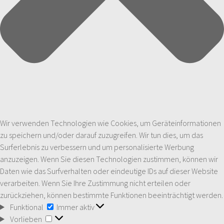
Wir verwenden Technologien wie Cookies, um Geräteinformationen
zu speichern und/oder darauf zuzugreifen. Wir tun dies, um das
Surferlebnis zu verbessern und um personalisierte Werbung
anzuzeigen. Wenn Sie diesen Technologien zustimmen, können wir
Daten wie das Surfverhalten oder eindeutige IDs auf dieser Website
verarbeiten. Wenn Sie Ihre Zustimmung nicht erteilen oder
zurückziehen, können bestimmte Funktionen beeinträchtigt werden.
Funktional
Funktional
Immer aktiv
Vorlieben
Vorlieben