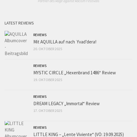
Partner des Rage against Racism Festivals
LATEST REVIEWS
REVIEWS
Mit AQUILLA auf nach Yvad’dera!
20. OKTOBER 2025
REVIEWS
MYSTIC CIRCLE „Hexenbrand 1486“ Review
19. OKTOBER 2025
REVIEWS
DREAM LEGACY „Immortal“ Review
17. OKTOBER 2025
REVIEWS
LITTLE KING – „Lente Viviente“ (VÖ: 19.09.2025)