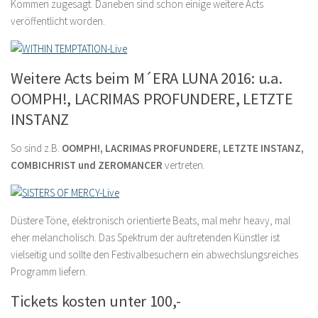
Kommen zugesagt. Daneben sind schon einige weitere Acts
veröffentlicht worden.
Weitere Acts beim M´ERA LUNA 2016: u.a.
OOMPH!, LACRIMAS PROFUNDERE, LETZTE
INSTANZ
So sind z.B.
OOMPH!, LACRIMAS PROFUNDERE, LETZTE INSTANZ,
COMBICHRIST und ZEROMANCER
vertreten.
Düstere Töne, elektronisch orientierte Beats, mal mehr heavy, mal
eher melancholisch. Das Spektrum der auftretenden Künstler ist
vielseitig und sollte den Festivalbesuchern ein abwechslungsreiches
Programm liefern.
Tickets kosten unter 100,-