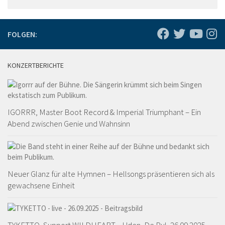
FOLGEN:
KONZERTBERICHTE
IGORRR, Master Boot Record & Imperial Triumphant – Ein
Abend zwischen Genie und Wahnsinn
Neuer Glanz für alte Hymnen – Hellsongs präsentieren sich als
gewachsene Einheit
TYKETTO, Support WILDHEART – Uden, De Pul, 26.09.2025