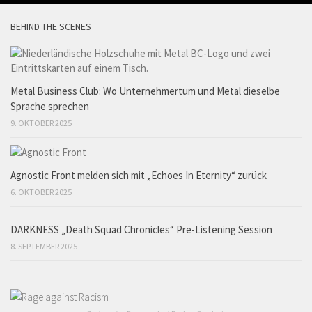
BEHIND THE SCENES
Metal Business Club: Wo Unternehmertum und Metal dieselbe
Sprache sprechen
9. OKTOBER 2025
Agnostic Front melden sich mit „Echoes In Eternity“ zurück
6. OKTOBER 2025
DARKNESS „Death Squad Chronicles“ Pre-Listening Session
8. SEPTEMBER 2025