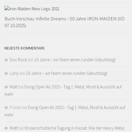
Buch-Vorschau: Infinite Dreams – 50 Jahre IRON MAIDEN (VÖ:
07.10.2025)
NEUESTE KOMMENTARE
Doc Rock
bei
10 Jahre – wir feiern einen runden Geburtstag!
Lony
bei
10 Jahre – wir feiern einen runden Geburtstag!
Matt
bei
Dong Open Air 2025 – Tag 1: Metal, Mosh & Aussicht auf
mehr
Fridde
bei
Dong Open Air 2025 – Tag 1: Metal, Mosh & Aussicht auf
mehr
Matt
bei
Wissenschaftliche Tagung in Kassel: Wie der Heavy Metal