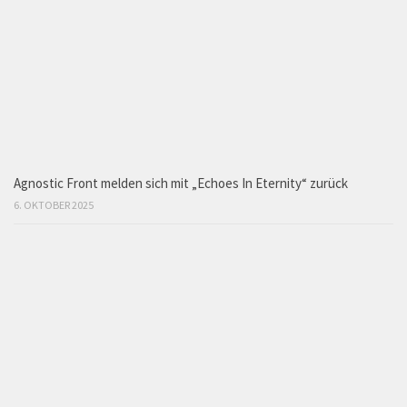
Agnostic Front melden sich mit „Echoes In Eternity“ zurück
6. OKTOBER 2025