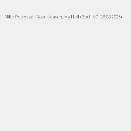
Mille Petrozza – Your Heaven, My Hell (Buch-VÖ: 28.08.2025)