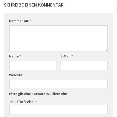
SCHREIBE EINEN KOMMENTAR
Kommentar
*
Name
*
E-Mail
*
Website
Bitte gib eine Antwort in Ziffern ein:
16 − fünfzehn =