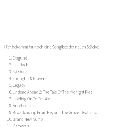
Hier bekommt ihr noch eine Songliste der neuen Stücke:
Disguise
Headache
</cOde>
Thoughts & Prayers
Legacy
Undead Ahead 2: The Tale Of The Midnight Ride
Holding On To Smoke
Another Life
Broadcasting From Beyond The Grave: Death Inc.
Brand New Numb
Catharsis