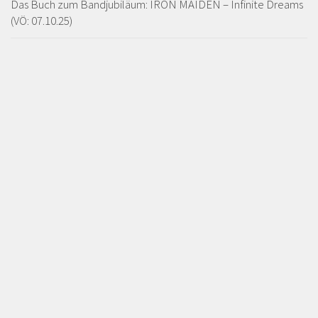
Das Buch zum Bandjubiläum: IRON MAIDEN – Infinite Dreams
(VÖ: 07.10.25)