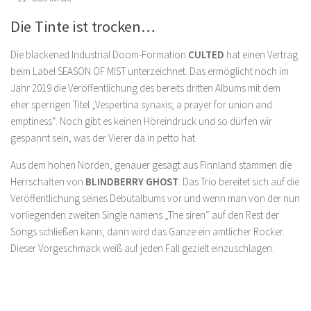
Die Tinte ist trocken…
Die blackened Industrial Doom-Formation
CULTED
hat einen Vertrag
beim Label SEASON OF MIST unterzeichnet. Das ermöglicht noch im
Jahr 2019 die Veröffentlichung des bereits dritten Albums mit dem
eher sperrigen Titel „Vespertina synaxis; a prayer for union and
emptiness“. Noch gibt es keinen Höreindruck und so dürfen wir
gespannt sein, was der Vierer da in petto hat.
Aus dem hohen Norden, genauer gesagt aus Finnland stammen die
Herrschaften von
BLINDBERRY GHOST
. Das Trio bereitet sich auf die
Veröffentlichung seines Debütalbums vor und wenn man von der nun
vorliegenden zweiten Single namens „The siren“ auf den Rest der
Songs schließen kann, dann wird das Ganze ein amtlicher Rocker.
Dieser Vorgeschmack weiß auf jeden Fall gezielt einzuschlagen: