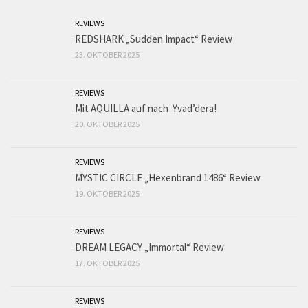
REVIEWS
REDSHARK „Sudden Impact“ Review
23. OKTOBER 2025
REVIEWS
Mit AQUILLA auf nach Yvad’dera!
20. OKTOBER 2025
REVIEWS
MYSTIC CIRCLE „Hexenbrand 1486“ Review
19. OKTOBER 2025
REVIEWS
DREAM LEGACY „Immortal“ Review
17. OKTOBER 2025
REVIEWS