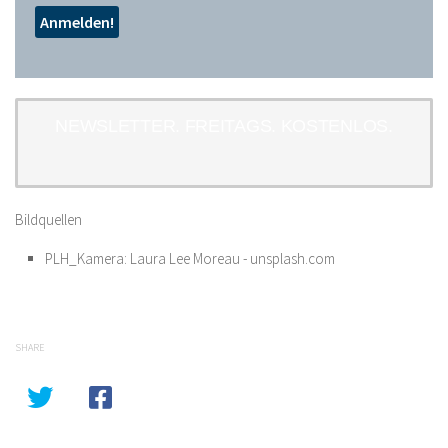
NEWSLETTER. FREITAGS. KOSTENLOS.
Bildquellen
PLH_Kamera: Laura Lee Moreau - unsplash.com
SHARE