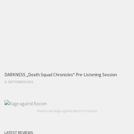
DARKNESS „Death Squad Chronicles“ Pre-Listening Session
8. SEPTEMBER 2025
Partner des Rage against Racism Festivals
LATEST REVIEWS