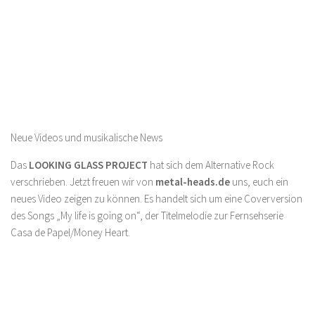
Neue Videos und musikalische News
Das
LOOKING GLASS PROJECT
hat sich dem Alternative Rock
verschrieben. Jetzt freuen wir von
metal-heads.de
uns, euch ein
neues Video zeigen zu können. Es handelt sich um eine Coverversion
des Songs „My life is going on“, der Titelmelodie zur Fernsehserie
Casa de Papel/Money Heart.