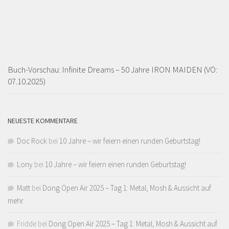
Buch-Vorschau: Infinite Dreams – 50 Jahre IRON MAIDEN (VÖ:
07.10.2025)
NEUESTE KOMMENTARE
Doc Rock
bei
10 Jahre – wir feiern einen runden Geburtstag!
Lony
bei
10 Jahre – wir feiern einen runden Geburtstag!
Matt
bei
Dong Open Air 2025 – Tag 1: Metal, Mosh & Aussicht auf
mehr
Fridde
bei
Dong Open Air 2025 – Tag 1: Metal, Mosh & Aussicht auf