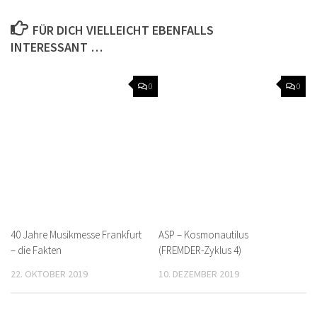
FÜR DICH VIELLEICHT EBENFALLS
INTERESSANT …
0
0
40 Jahre Musikmesse Frankfurt
ASP – Kosmonautilus
– die Fakten
(FREMDER-Zyklus 4)
22. OKTOBER 2019
10. DEZEMBER 2019