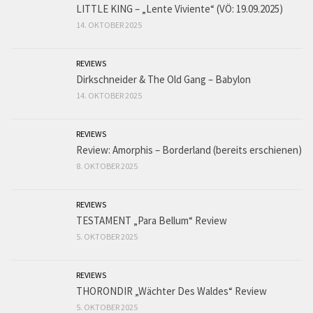
LITTLE KING – „Lente Viviente“ (VÖ: 19.09.2025)
14. OKTOBER 2025
REVIEWS
Dirkschneider & The Old Gang – Babylon
14. OKTOBER 2025
REVIEWS
Review: Amorphis – Borderland (bereits erschienen)
8. OKTOBER 2025
REVIEWS
TESTAMENT „Para Bellum“ Review
5. OKTOBER 2025
REVIEWS
THORONDIR „Wächter Des Waldes“ Review
5. OKTOBER 2025