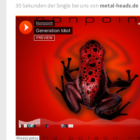
30 Sekunden der Single bei uns von
metal-heads.de