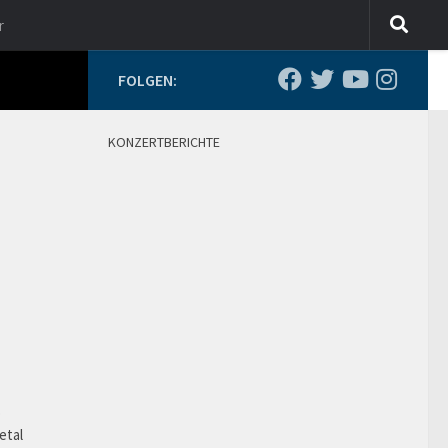
r
FOLGEN:
KONZERTBERICHTE
o
etal