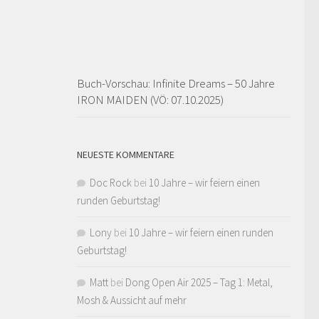
Buch-Vorschau: Infinite Dreams – 50 Jahre
IRON MAIDEN (VÖ: 07.10.2025)
NEUESTE KOMMENTARE
Doc Rock
bei
10 Jahre – wir feiern einen
runden Geburtstag!
Lony
bei
10 Jahre – wir feiern einen runden
Geburtstag!
Matt
bei
Dong Open Air 2025 – Tag 1: Metal,
Mosh & Aussicht auf mehr