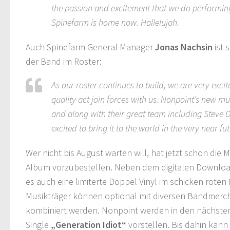
the passion and excitement that we do performin
Spinefarm is home now. Hallelujah.
Auch Spinefarm General Manager
Jonas Nachsin
ist 
der Band im Roster:
As our roster continues to build, we are very exci
quality act join forces with us. Nonpoint’s new 
and along with their great team including Steve D
excited to bring it to the world in the very near fut
Wer nicht bis August warten will, hat jetzt schon die 
Album vorzubestellen. Neben dem digitalen Download
es auch eine limiterte Doppel Vinyl im schicken roten
Musikträger können optional mit diversen Bandmerch
kombiniert werden. Nonpoint werden in den nächste
Single
„Generation Idiot“
vorstellen. Bis dahin kann