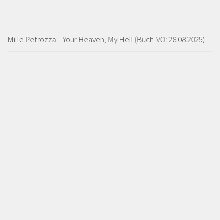
Mille Petrozza – Your Heaven, My Hell (Buch-VÖ: 28.08.2025)