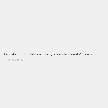
Agnostic Front melden sich mit „Echoes In Eternity“ zurück
6. OKTOBER 2025