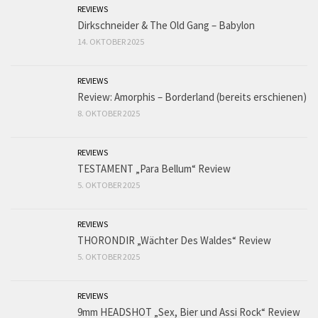
REVIEWS
Dirkschneider & The Old Gang – Babylon
14. OKTOBER 2025
REVIEWS
Review: Amorphis – Borderland (bereits erschienen)
8. OKTOBER 2025
REVIEWS
TESTAMENT „Para Bellum“ Review
5. OKTOBER 2025
REVIEWS
THORONDIR „Wächter Des Waldes“ Review
5. OKTOBER 2025
REVIEWS
9mm HEADSHOT „Sex, Bier und Assi Rock“ Review