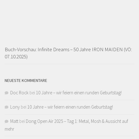
Buch-Vorschau: Infinite Dreams – 50 Jahre IRON MAIDEN (VÖ:
07.10.2025)
NEUESTE KOMMENTARE
Doc Rock
bei
10 Jahre – wir feiern einen runden Geburtstag!
Lony
bei
10 Jahre – wir feiern einen runden Geburtstag!
Matt
bei
Dong Open Air 2025 – Tag 1: Metal, Mosh & Aussicht auf
mehr