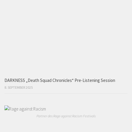
DARKNESS „Death Squad Chronicles“ Pre-Listening Session
8. SEPTEMBER 2025
Partner des Rage against Racism Festivals