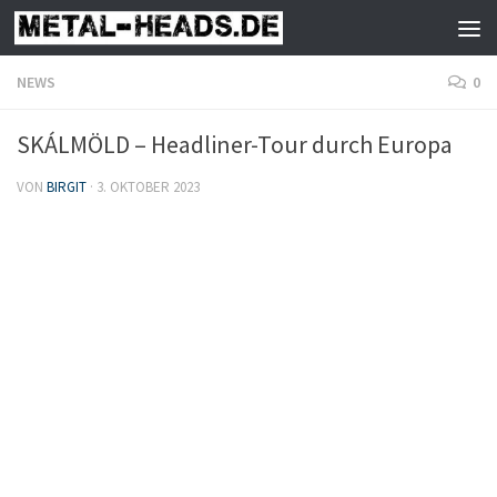
Zum Inhalt springen
NEWS
0
SKÁLMÖLD – Headliner-Tour durch Europa
VON
BIRGIT
·
3. OKTOBER 2023