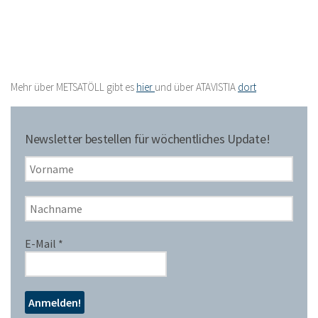
Mehr über METSATÖLL gibt es
hier
und über ATAVISTIA
dort
Newsletter bestellen für wöchentliches Update!
E-Mail
*