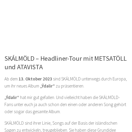
SKÁLMÖLD – Headliner-Tour mit METSATÖLL
und ATAVISTA
Ab dem
13. Oktober 2023
sind SKÁLMÖLD unterwegs durch Europa,
um ihr neues Album
„Ýdalir“
zu präsentieren.
„Ýdalir“
hat mir gut gefallen. Und vielleicht haben die SKÁLMÖLD-
Fans unter euch ja auch schon den einen oder anderen Song gehört
oder sogar das gesamte Album.
SKÁLMÖLD sind ihrer Linie, Songs auf der Basis der isländischen
Sagen zu entwickeln, treugeblieben. Sie haben diese Grundidee