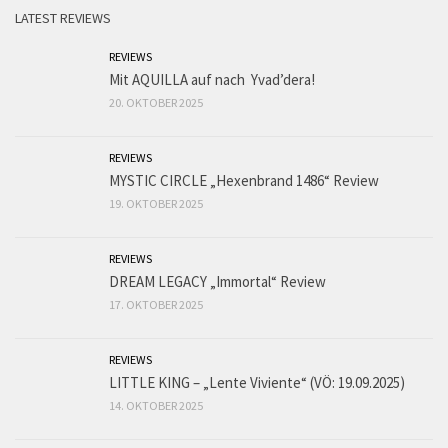
LATEST REVIEWS
REVIEWS
Mit AQUILLA auf nach Yvad’dera!
20. OKTOBER 2025
REVIEWS
MYSTIC CIRCLE „Hexenbrand 1486“ Review
19. OKTOBER 2025
REVIEWS
DREAM LEGACY „Immortal“ Review
17. OKTOBER 2025
REVIEWS
LITTLE KING – „Lente Viviente“ (VÖ: 19.09.2025)
14. OKTOBER 2025