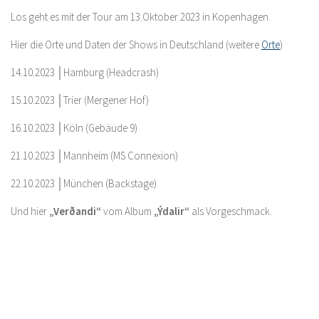
Los geht es mit der Tour am 13.Oktober 2023 in Kopenhagen.
Hier die Orte und Daten der Shows in Deutschland (weitere
Orte
)
14.10.2023 │Hamburg (Headcrash)
15.10.2023 │Trier (Mergener Hof)
16.10.2023 │Köln (Gebäude 9)
21.10.2023 │Mannheim (MS Connexion)
22.10.2023 │München (Backstage)
Und hier
„Verðandi“
vom Album
„Ýdalir“
als Vorgeschmack.