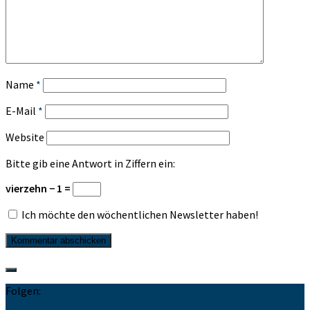
Name
*
E-Mail
*
Website
Bitte gib eine Antwort in Ziffern ein:
vierzehn − 1 =
Ich möchte den wöchentlichen Newsletter haben!
Folgen: