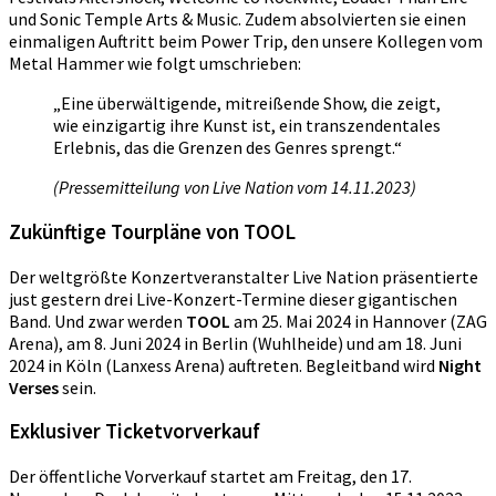
und Sonic Temple Arts & Music. Zudem absolvierten sie einen
einmaligen Auftritt beim Power Trip, den unsere Kollegen vom
Metal Hammer wie folgt umschrieben:
„Eine überwältigende, mitreißende Show, die zeigt,
wie einzigartig ihre Kunst ist, ein transzendentales
Erlebnis, das die Grenzen des Genres sprengt.“
(Pressemitteilung von Live Nation vom 14.11.2023)
Zukünftige Tourpläne von TOOL
Der weltgrößte Konzertveranstalter Live Nation präsentierte
just gestern drei Live-Konzert-Termine dieser gigantischen
Band. Und zwar werden
TOOL
am 25. Mai 2024 in Hannover (ZAG
Arena), am 8. Juni 2024 in Berlin (Wuhlheide) und am 18. Juni
2024 in Köln (Lanxess Arena) auftreten. Begleitband wird
Night
Verses
sein.
Exklusiver Ticketvorverkauf
Der öffentliche Vorverkauf startet am Freitag, den 17.