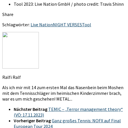
Tool 2023: Live Nation GmbH / photo credit: Travis Shinn
Share
Schlagwörter:
Live Nation
NIGHT VERSES
Tool
Ralfi Ralf
Als ich mir mit 14 zum ersten Mal das Nasenbein beim Moshen
mit dem Tennisschläger im heimischen Kinderzimmer brach,
war es um mich geschehen! METAL...
Nächster Beitrag
TEMIC – „Terror management theory“
(VÖ: 17.11.2023)
Vorheriger Beitrag
Ganz großes Tennis: NOFX auf Final
European Tour 2024