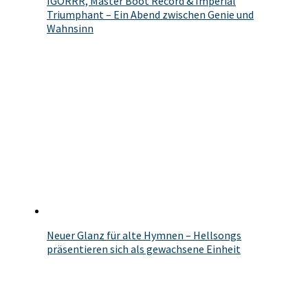
IGORRR, Master Boot Record & Imperial
Triumphant – Ein Abend zwischen Genie und
Wahnsinn
Neuer Glanz für alte Hymnen – Hellsongs
präsentieren sich als gewachsene Einheit