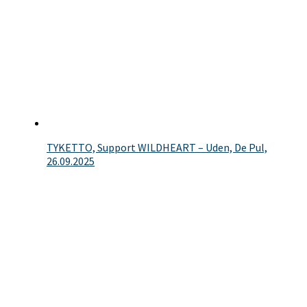
TYKETTO, Support WILDHEART – Uden, De Pul,
26.09.2025