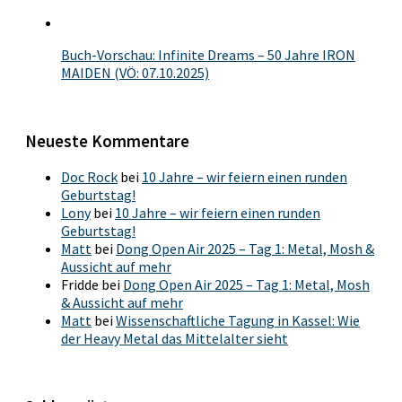
Buch-Vorschau: Infinite Dreams – 50 Jahre IRON
MAIDEN (VÖ: 07.10.2025)
Neueste Kommentare
Doc Rock
bei
10 Jahre – wir feiern einen runden
Geburtstag!
Lony
bei
10 Jahre – wir feiern einen runden
Geburtstag!
Matt
bei
Dong Open Air 2025 – Tag 1: Metal, Mosh &
Aussicht auf mehr
Fridde
bei
Dong Open Air 2025 – Tag 1: Metal, Mosh
& Aussicht auf mehr
Matt
bei
Wissenschaftliche Tagung in Kassel: Wie
der Heavy Metal das Mittelalter sieht