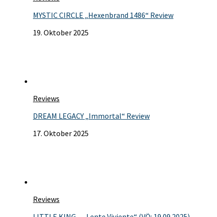
MYSTIC CIRCLE „Hexenbrand 1486“ Review
19. Oktober 2025
Reviews
DREAM LEGACY „Immortal“ Review
17. Oktober 2025
Reviews
LITTLE KING – „Lente Viviente“ (VÖ: 19.09.2025)