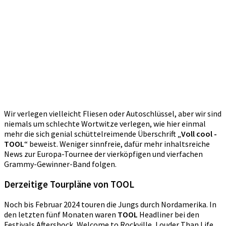
Wir verlegen vielleicht Fliesen oder Autoschlüssel, aber wir sind
niemals um schlechte Wortwitze verlegen, wie hier einmal
mehr die sich genial schüttelreimende Überschrift „
Voll cool -
TOOL
“ beweist. Weniger sinnfreie, dafür mehr inhaltsreiche
News zur Europa-Tournee der vierköpfigen und vierfachen
Grammy-Gewinner-Band folgen.
Derzeitige Tourpläne von TOOL
Noch bis Februar 2024 touren die Jungs durch Nordamerika. In
den letzten fünf Monaten waren
TOOL
Headliner bei den
Festivals Aftershock, Welcome to Rockville, Louder Than Life