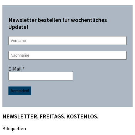
Newsletter bestellen für wöchentliches
Update!
E-Mail
*
NEWSLETTER. FREITAGS. KOSTENLOS.
Bildquellen