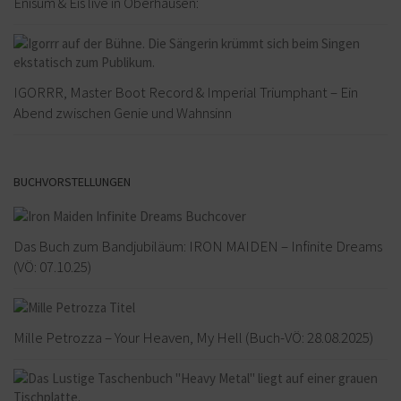
Enisum & Eïs live in Oberhausen:
IGORRR, Master Boot Record & Imperial Triumphant – Ein
Abend zwischen Genie und Wahnsinn
BUCHVORSTELLUNGEN
Das Buch zum Bandjubiläum: IRON MAIDEN – Infinite Dreams
(VÖ: 07.10.25)
Mille Petrozza – Your Heaven, My Hell (Buch-VÖ: 28.08.2025)