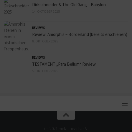
Dirkschneider & The Old Gang – Babylon
14. OKTOBER 2025
REVIEWS
Review: Amorphis – Borderland (bereits erschienen)
8. OKTOBER 2025
REVIEWS
TESTAMENT „Para Bellum“ Review
5. OKTOBER 2025
(c) 2021 metal-heads e. V.