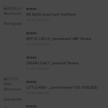
REVIEWS
Mit AQUILLA auf nach Yvad’dera!
20. OKTOBER 2025
REVIEWS
MYSTIC CIRCLE „Hexenbrand 1486“ Review
19. OKTOBER 2025
REVIEWS
DREAM LEGACY „Immortal“ Review
17. OKTOBER 2025
REVIEWS
LITTLE KING – „Lente Viviente“ (VÖ: 19.09.2025)
14. OKTOBER 2025
REVIEWS