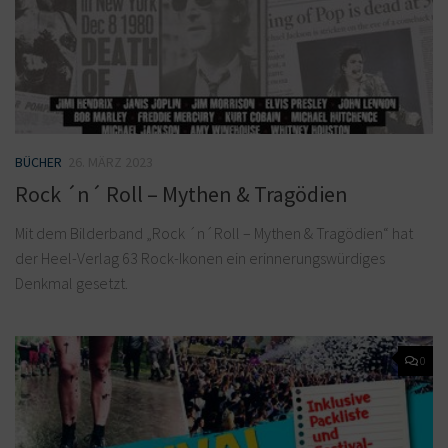
BÜCHER
26. MÄRZ 2023
Rock ´n´ Roll – Mythen & Tragödien
Mit dem Bilderband „Rock ´n´Roll – Mythen & Tragödien“ hat
der Heel-Verlag 63 Rock-Ikonen ein erinnerungswürdiges
Denkmal gesetzt.
0