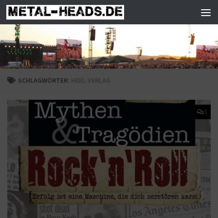
Zum Inhalt springen
SCHLAGWÖRTER:
HEEL-VERLAG
0