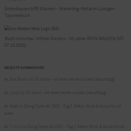
Entenhausen trifft Wacken – Marketing-Metal im Lustigen
Taschenbuch
Buch-Vorschau: Infinite Dreams – 50 Jahre IRON MAIDEN (VÖ:
07.10.2025)
NEUESTE KOMMENTARE
Doc Rock
bei
10 Jahre – wir feiern einen runden Geburtstag!
Lony
bei
10 Jahre – wir feiern einen runden Geburtstag!
Matt
bei
Dong Open Air 2025 – Tag 1: Metal, Mosh & Aussicht auf
mehr
Fridde
bei
Dong Open Air 2025 – Tag 1: Metal, Mosh & Aussicht auf