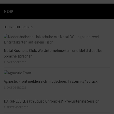
MEHR
BEHIND THE SCENES
Metal Business Club: Wo Unternehmertum und Metal dieselbe
Sprache sprechen
9. OKTOBER 2025
Agnostic Front melden sich mit „Echoes In Eternity“ zurück
6. OKTOBER 2025
DARKNESS „Death Squad Chronicles“ Pre-Listening Session
8. SEPTEMBER 2025