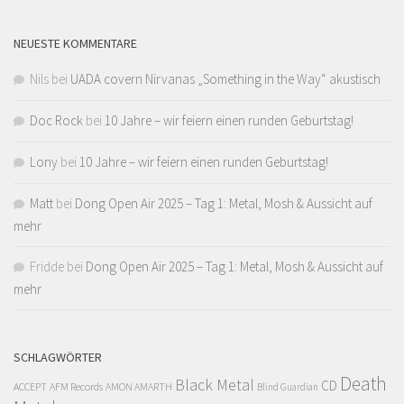
NEUESTE KOMMENTARE
Nils
bei
UADA covern Nirvanas „Something in the Way“ akustisch
Doc Rock
bei
10 Jahre – wir feiern einen runden Geburtstag!
Lony
bei
10 Jahre – wir feiern einen runden Geburtstag!
Matt
bei
Dong Open Air 2025 – Tag 1: Metal, Mosh & Aussicht auf
mehr
Fridde
bei
Dong Open Air 2025 – Tag 1: Metal, Mosh & Aussicht auf
mehr
SCHLAGWÖRTER
Death
Black Metal
CD
ACCEPT
AFM Records
AMON AMARTH
Blind Guardian