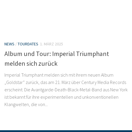
NEWS
/
TOURDATES
1. MÄRZ 2025
Album und Tour: Imperial Triumphant
melden sich zurück
Imperial Triumphant melden sich mit ihrem neuen Album
„Goldstar“ zurück, das am 21. März über Century Media Records
erscheint. Die Avantgarde-Death-Black-Metal-Band aus New York
ist bekannt für ihre experimentellen und unkonventionellen
Klangwelten, die von...