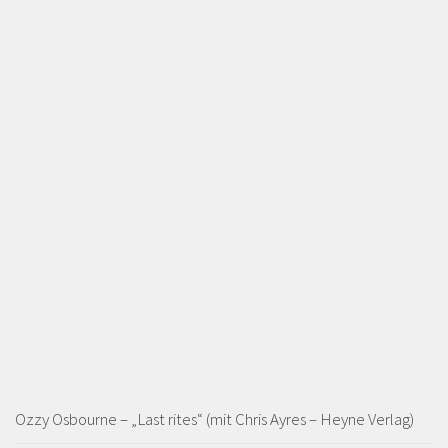
Ozzy Osbourne – „Last rites“ (mit Chris Ayres – Heyne Verlag)