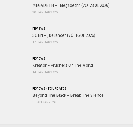
MEGADETH – „Megadeth“ (VÖ: 23.01.2026)
20. JANUAR 2026
REVIEWS
SOEN – „Reliance“ (VÖ: 16.01.2026)
17. JANUAR 2026
REVIEWS
Kreator – Krushers Of The World
14. JANUAR 2026
REVIEWS
/
TOURDATES
Beyond The Black – Break The Silence
9. JANUAR 2026