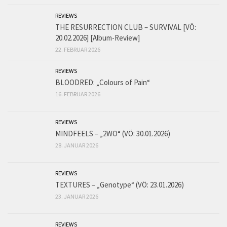
REVIEWS
THE RESURRECTION CLUB – SURVIVAL [VÖ:
20.02.2026] [Album-Review]
22. FEBRUAR 2026
REVIEWS
BLOODRED: „Colours of Pain“
16. FEBRUAR 2026
REVIEWS
MINDFEELS – „2WO“ (VÖ: 30.01.2026)
28. JANUAR 2026
REVIEWS
TEXTURES – „Genotype“ (VÖ: 23.01.2026)
23. JANUAR 2026
REVIEWS