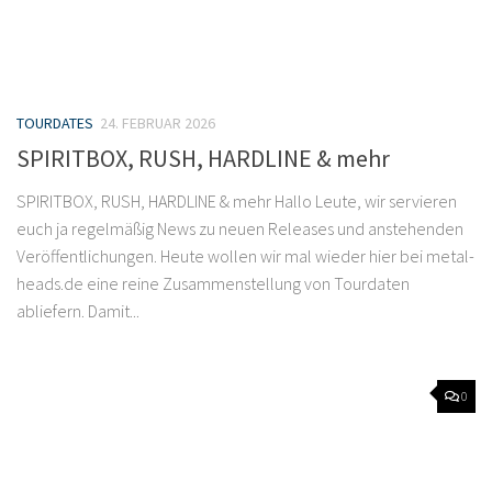
TOURDATES
24. FEBRUAR 2026
SPIRITBOX, RUSH, HARDLINE & mehr
SPIRITBOX, RUSH, HARDLINE & mehr Hallo Leute, wir servieren
euch ja regelmäßig News zu neuen Releases und anstehenden
Veröffentlichungen. Heute wollen wir mal wieder hier bei metal-
heads.de eine reine Zusammenstellung von Tourdaten
abliefern. Damit...
0