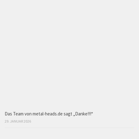
Das Team von metal-heads.de sagt „Danke!!!“
29. JANUAR 2026