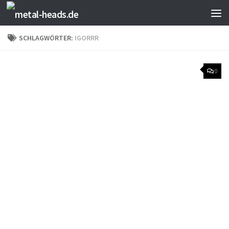
Zum Inhalt springen
SCHLAGWÖRTER:
IGORRR
0