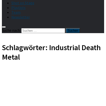
Shot on Stage
Playlists
Team
Newsletter
Suche nach:
Schlagwörter:
Industrial Death
Metal