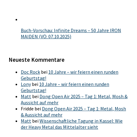
Buch-Vorschau: Infinite Dreams – 50 Jahre IRON
MAIDEN (VÖ: 07.10.2025)
Neueste Kommentare
Doc Rock
bei
10 Jahre – wir feiern einen runden
Geburtstag!
Lony
bei
10 Jahre – wir feiern einen runden
Geburtstag!
Matt
bei
Dong Open Air 2025 – Tag 1: Metal, Mosh &
Aussicht auf mehr
Fridde
bei
Dong Open Air 2025 – Tag 1: Metal, Mosh
& Aussicht auf mehr
Matt
bei
Wissenschaftliche Tagung in Kassel: Wie
der Heavy Metal das Mittelalter sieht