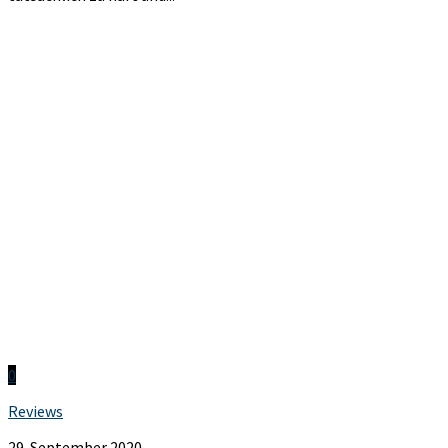
0
Reviews
29. September 2020