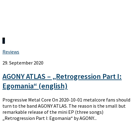
0
Reviews
29. September 2020
AGONY ATLAS – „Retrogression Part I:
Egomania“ (english)
Progressive Metal Core On 2020-10-01 metalcore fans should
turn to the band AGONY ATLAS. The reason is the small but
remarkable release of the mini EP (three songs)
„Retrogression Part I: Egomania“ by AGONY...