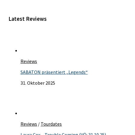
Latest Reviews
Reviews
SABATON präsentiert „Legends“
31. Oktober 2025
Reviews
/
Tourdates
Laura Cox – Trouble Coming (VÖ: 31.10.25)