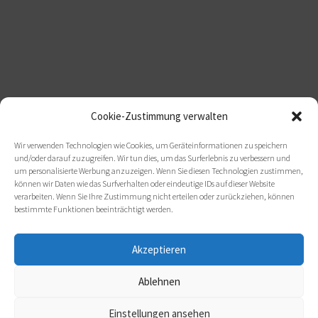
Cookie-Zustimmung verwalten
Wir verwenden Technologien wie Cookies, um Geräteinformationen zu speichern
und/oder darauf zuzugreifen. Wir tun dies, um das Surferlebnis zu verbessern und
um personalisierte Werbung anzuzeigen. Wenn Sie diesen Technologien zustimmen,
können wir Daten wie das Surfverhalten oder eindeutige IDs auf dieser Website
verarbeiten. Wenn Sie Ihre Zustimmung nicht erteilen oder zurückziehen, können
bestimmte Funktionen beeinträchtigt werden.
Akzeptieren
Ablehnen
Einstellungen ansehen