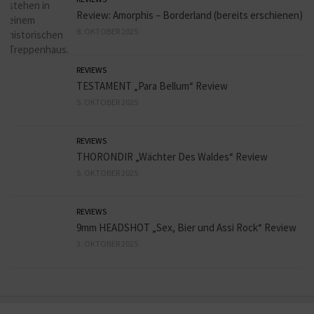
Review: Amorphis – Borderland (bereits erschienen)
8. OKTOBER 2025
REVIEWS
TESTAMENT „Para Bellum“ Review
5. OKTOBER 2025
REVIEWS
THORONDIR „Wächter Des Waldes“ Review
5. OKTOBER 2025
REVIEWS
9mm HEADSHOT „Sex, Bier und Assi Rock“ Review
3. OKTOBER 2025