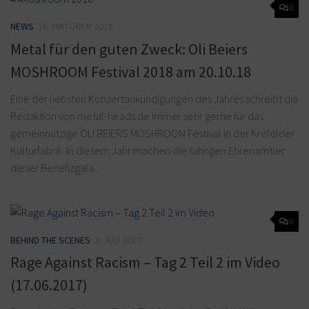
0
NEWS
16. OKTOBER 2018
Metal für den guten Zweck: Oli Beiers
MOSHROOM Festival 2018 am 20.10.18
Eine der liebsten Konzertankündigungen des Jahres schreibt die
Redaktion von metal-heads.de immer sehr gerne für das
gemeinnützige OLI BEIERS MOSHROOM Festival in der Krefelder
Kulturfabrik. In diesem Jahr machen die rührigen Ehrenamtler
dieser Benefizgala...
0
BEHIND THE SCENES
2. JULI 2017
Rage Against Racism – Tag 2 Teil 2 im Video
(17.06.2017)