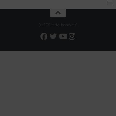
(c) 2021 metal-heads e. V.