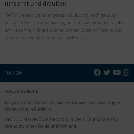
umsonst und draußen
Tief im Westen, genauer gesagt in Duisburg, noch genauer
gesagt im Westen von Duisburg, auf der linken Rheinseite, also
am Niederrhein, findet Jahr für Jahr ein Open-Air-Festival der
besonderen Art statt. Rage against Racism...
FOLGEN:
KONZERTBERICHTE
IGORRR, Master Boot Record & Imperial Triumphant – Ein
Abend zwischen Genie und Wahnsinn