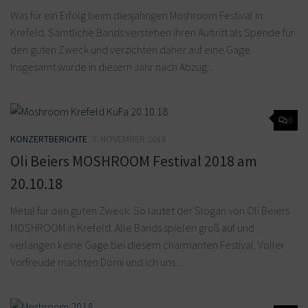
Was für ein Erfolg beim diesjährigen Moshroom Festival in
Krefeld. Sämtliche Bands verstehen ihren Auftritt als Spende für
den guten Zweck und verzichten daher auf eine Gage.
Insgesamt wurde in diesem Jahr nach Abzug...
0
KONZERTBERICHTE
3. NOVEMBER 2018
Oli Beiers MOSHROOM Festival 2018 am
20.10.18
Metal für den guten Zweck: So lautet der Slogan von Oli Beiers
MOSHROOM in Krefeld. Alle Bands spielen groß auf und
verlangen keine Gage bei diesem charmanten Festival. Voller
Vorfreude machten Dörni und ich uns...