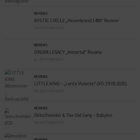
REVIEWS
MYSTIC CIRCLE „Hexenbrand 1486“ Review
19. OKTOBER 2025
REVIEWS
DREAM LEGACY „Immortal“ Review
17. OKTOBER 2025
REVIEWS
LITTLE KING – „Lente Viviente“ (VÖ: 19.09.2025)
14. OKTOBER 2025
REVIEWS
Dirkschneider & The Old Gang – Babylon
14. OKTOBER 2025
REVIEWS