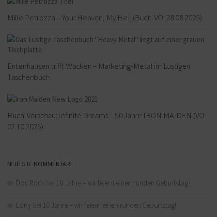
Mille Petrozza – Your Heaven, My Hell (Buch-VÖ: 28.08.2025)
Entenhausen trifft Wacken – Marketing-Metal im Lustigen
Taschenbuch
Buch-Vorschau: Infinite Dreams – 50 Jahre IRON MAIDEN (VÖ:
07.10.2025)
NEUESTE KOMMENTARE
Doc Rock
bei
10 Jahre – wir feiern einen runden Geburtstag!
Lony
bei
10 Jahre – wir feiern einen runden Geburtstag!