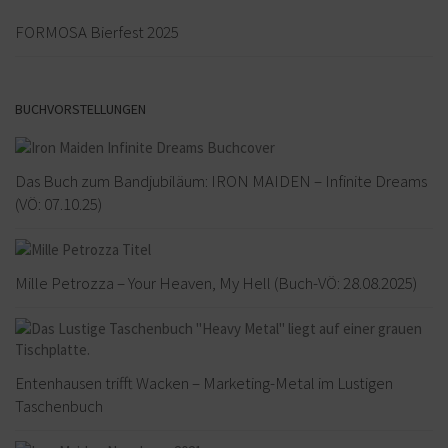
FORMOSA Bierfest 2025
BUCHVORSTELLUNGEN
Das Buch zum Bandjubiläum: IRON MAIDEN – Infinite Dreams
(VÖ: 07.10.25)
Mille Petrozza – Your Heaven, My Hell (Buch-VÖ: 28.08.2025)
Entenhausen trifft Wacken – Marketing-Metal im Lustigen
Taschenbuch