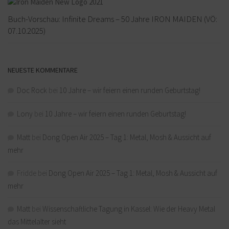
Buch-Vorschau: Infinite Dreams – 50 Jahre IRON MAIDEN (VÖ:
07.10.2025)
NEUESTE KOMMENTARE
Doc Rock
bei
10 Jahre – wir feiern einen runden Geburtstag!
Lony
bei
10 Jahre – wir feiern einen runden Geburtstag!
Matt
bei
Dong Open Air 2025 – Tag 1: Metal, Mosh & Aussicht auf
mehr
Fridde
bei
Dong Open Air 2025 – Tag 1: Metal, Mosh & Aussicht auf
mehr
Matt
bei
Wissenschaftliche Tagung in Kassel: Wie der Heavy Metal
das Mittelalter sieht