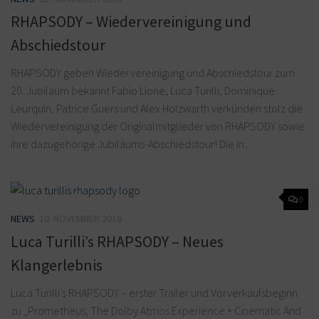
RHAPSODY – Wiedervereinigung und
Abschiedstour
RHAPSODY geben Wiedervereinigung und Abschiedstour zum
20. Jubiläum bekannt Fabio Lione, Luca Turilli, Dominique
Leurquin, Patrice Guers und Alex Holzwarth verkünden stolz die
Wiedervereinigung der Originalmitglieder von RHAPSODY sowie
ihre dazugehörige Jubiläums-Abschiedstour! Die in...
0
NEWS
10. NOVEMBER 2016
Luca Turilli’s RHAPSODY – Neues
Klangerlebnis
Luca Turilli’s RHAPSODY – erster Trailer und Vorverkaufsbeginn
zu „Prometheus, The Dolby Atmos Experience + Cinematic And