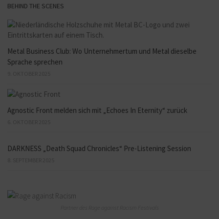
BEHIND THE SCENES
Metal Business Club: Wo Unternehmertum und Metal dieselbe
Sprache sprechen
9. OKTOBER 2025
Agnostic Front melden sich mit „Echoes In Eternity“ zurück
6. OKTOBER 2025
DARKNESS „Death Squad Chronicles“ Pre-Listening Session
8. SEPTEMBER 2025
Partner des Rage against Racism Festivals