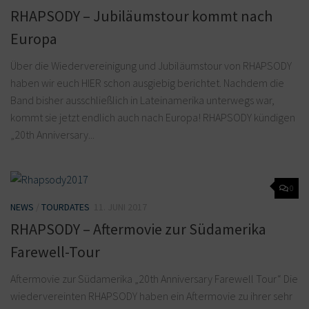
RHAPSODY – Jubiläumstour kommt nach
Europa
Über die Wiedervereinigung und Jubiläumstour von RHAPSODY
haben wir euch HIER schon ausgiebig berichtet. Nachdem die
Band bisher ausschließlich in Lateinamerika unterwegs war,
kommt sie jetzt endlich auch nach Europa! RHAPSODY kündigen
„20th Anniversary...
0
NEWS
/
TOURDATES
11. JUNI 2017
RHAPSODY – Aftermovie zur Südamerika
Farewell-Tour
Aftermovie zur Südamerika „20th Anniversary Farewell Tour“ Die
wiedervereinten RHAPSODY haben ein Aftermovie zu ihrer sehr