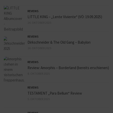
REVIEWS
LITTLE KING – „Lente Viviente“ (VÖ: 19.09.2025)
14. OKTOBER 2025
REVIEWS
Dirkschneider & The Old Gang – Babylon
14. OKTOBER 2025
REVIEWS
Review: Amorphis – Borderland (bereits erschienen)
8. OKTOBER 2025
REVIEWS
TESTAMENT „Para Bellum“ Review
5. OKTOBER 2025
REVIEWS