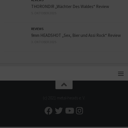
THORONDIR „Wächter Des Waldes“ Review
5. OKTOBER 2025
REVIEWS
9mm HEADSHOT „Sex, Bier und Assi Rock“ Review
3. OKTOBER 2025
(c) 2021 metal-heads e. V.