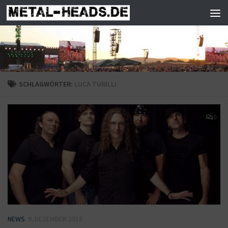
Zum Inhalt springen
SCHLAGWÖRTER:
LUCA TURILLI
0
NEWS
9. DEZEMBER 2018