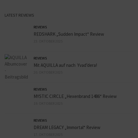
LATEST REVIEWS
REVIEWS
REDSHARK „Sudden Impact“ Review
23. OKTOBER 2025
REVIEWS
Mit AQUILLA auf nach Yvad’dera!
20. OKTOBER 2025
REVIEWS
MYSTIC CIRCLE „Hexenbrand 1486“ Review
19. OKTOBER 2025
REVIEWS
DREAM LEGACY „Immortal“ Review
17. OKTOBER 2025