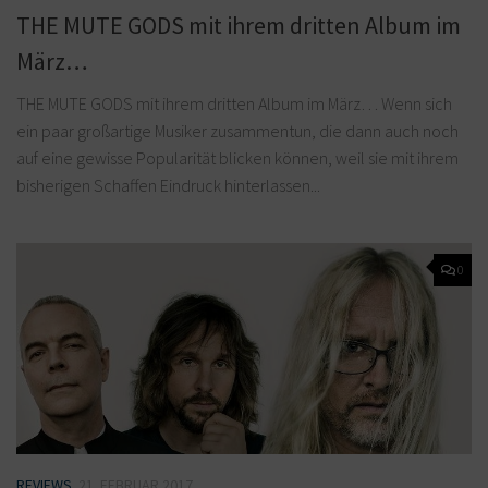
THE MUTE GODS mit ihrem dritten Album im
März…
THE MUTE GODS mit ihrem dritten Album im März… Wenn sich
ein paar großartige Musiker zusammentun, die dann auch noch
auf eine gewisse Popularität blicken können, weil sie mit ihrem
bisherigen Schaffen Eindruck hinterlassen...
0
REVIEWS
21. FEBRUAR 2017