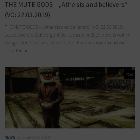
THE MUTE GODS – „Atheists and believers“
(VÖ: 22.03.2019)
THE MUTE GODS – „Atheists and believers“ (VÖ: 22.03.2019)
Leute, wie die Zeit vergeht. Da ist das Jahr 2019 bereits voll im
Gange, der Februar ist vorüber, der Karneval vorbei und wir
bereiten uns...
0
NEWS
15. FEBRUAR 2019