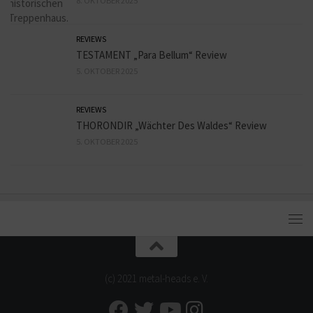
8. OKTOBER 2025
REVIEWS
TESTAMENT „Para Bellum“ Review
5. OKTOBER 2025
REVIEWS
THORONDIR „Wächter Des Waldes“ Review
5. OKTOBER 2025
(c) 2021 metal-heads e. V.