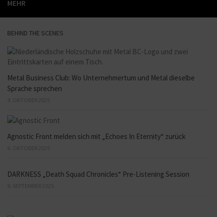
MEHR
BEHIND THE SCENES
Metal Business Club: Wo Unternehmertum und Metal dieselbe
Sprache sprechen
9. OKTOBER 2025
Agnostic Front melden sich mit „Echoes In Eternity“ zurück
6. OKTOBER 2025
DARKNESS „Death Squad Chronicles“ Pre-Listening Session
8. SEPTEMBER 2025