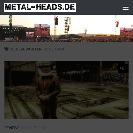
Zum Inhalt springen
SCHLAGWÖRTER:
ROGER KING
0
REVIEWS
19. MÄRZ 2019