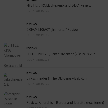
MYSTIC CIRCLE „Hexenbrand 1486“ Review
19. OKTOBER 2025
REVIEWS
DREAM LEGACY „Immortal“ Review
17. OKTOBER 2025
REVIEWS
LITTLE KING – „Lente Viviente“ (VÖ: 19.09.2025)
14. OKTOBER 2025
REVIEWS
Dirkschneider & The Old Gang – Babylon
14. OKTOBER 2025
REVIEWS
Review: Amorphis – Borderland (bereits erschienen)