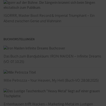
IGORRR, Master Boot Record & Imperial Triumphant – Ein
Abend zwischen Genie und Wahnsinn
BUCHVORSTELLUNGEN
Das Buch zum Bandjubiläum: IRON MAIDEN – Infinite Dreams
(VÖ: 07.10.25)
Mille Petrozza – Your Heaven, My Hell (Buch-VÖ: 28.08.2025)
Entenhausen trifft Wacken – Marketing-Metal im Lustigen