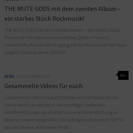
THE MUTE GODS mit dem zweiten Album –
ein starkes Stück Rockmusik!
THE MUTE GODS mit dem zweiten Album – ein starkes Stück
Rockmusik! Wir leben in bedrohlichen Zeiten. Politisch,
menschlich und was den Umgang mit den Ressourcen der Natur
angeht. Genau in diese Zeit fällt...
0
NEWS
11. DEZEMBER 2016
Gesammelte Videos für euch
Gesammelte Videos für euch! Wieder einmal haben wir von
metal-heads.de uns durch die unzähligen laufenden
Veröffentlichungen gearbeitet und eine bunte Mischung an
Material zusammengestellt. Den Anfang machen heute SEPTA
aus der Ukraine. Alternative Metal...