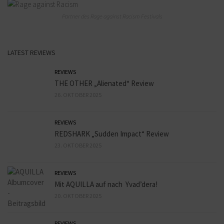
Partner des Rage against Racism Festivals
LATEST REVIEWS
REVIEWS
THE OTHER „Alienated“ Review
26. OKTOBER 2025
REVIEWS
REDSHARK „Sudden Impact“ Review
23. OKTOBER 2025
REVIEWS
Mit AQUILLA auf nach Yvad’dera!
20. OKTOBER 2025
REVIEWS