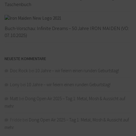
Taschenbuch
Buch-Vorschau: Infinite Dreams – 50 Jahre IRON MAIDEN (VÖ:
07.10.2025)
NEUESTE KOMMENTARE
Doc Rock
bei
10 Jahre – wir feiern einen runden Geburtstag!
Lony
bei
10 Jahre – wir feiern einen runden Geburtstag!
Matt
bei
Dong Open Air 2025 – Tag 1: Metal, Mosh & Aussicht auf
mehr
Fridde
bei
Dong Open Air 2025 – Tag 1: Metal, Mosh & Aussicht auf
mehr