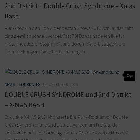
2nd District + Double Crush Syndrome – Xmas
Bash
Punk-Rock in den Top 3 der besten Shows 2016 Ach ja, das Jahr
ging ziemlich schnell vorbei. Fast 70! Bands habe ich live für
metal-heads.de fotografiert und dokumentiert. Es gab viele
Überraschungen sowie Enttäuschungen....
0
NEWS
/
TOURDATES
17. DEZEMBER 2016
DOUBLE CRUSH SYNDROME und 2nd District
– X-MAS BASH
Exklusive X-MAS BASH-Konzerte Die Punk-Rocker von Double
Crush Syndrome und 2nd District werden am Freitag, den
16.12.2016 und am Samstag, den 17.06.2017 zwei exklusive X-