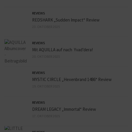
REVIEWS
REDSHARK „Sudden Impact“ Review
23. OKTOBER 2025
REVIEWS
Mit AQUILLA auf nach Yvad’dera!
20. OKTOBER 2025
REVIEWS
MYSTIC CIRCLE „Hexenbrand 1486“ Review
19. OKTOBER 2025
REVIEWS
DREAM LEGACY „Immortal“ Review
17. OKTOBER 2025