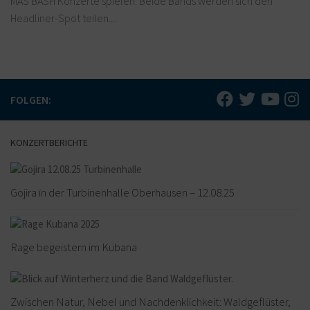
MAS BASH Konzerte spielen. Beide Bands werden sich den
Headliner-Spot teilen....
FOLGEN:
KONZERTBERICHTE
Gojira in der Turbinenhalle Oberhausen – 12.08.25
Rage begeistern im Kubana
Zwischen Natur, Nebel und Nachdenklichkeit: Waldgeflüster,