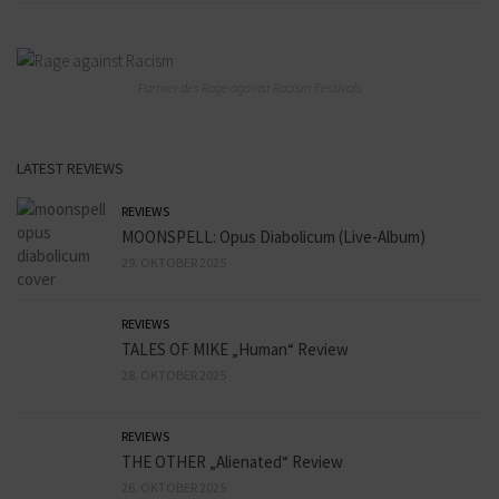
Partner des Rage against Racism Festivals
LATEST REVIEWS
REVIEWS
MOONSPELL: Opus Diabolicum (Live-Album)
29. OKTOBER 2025
REVIEWS
TALES OF MIKE „Human“ Review
28. OKTOBER 2025
REVIEWS
THE OTHER „Alienated“ Review
26. OKTOBER 2025