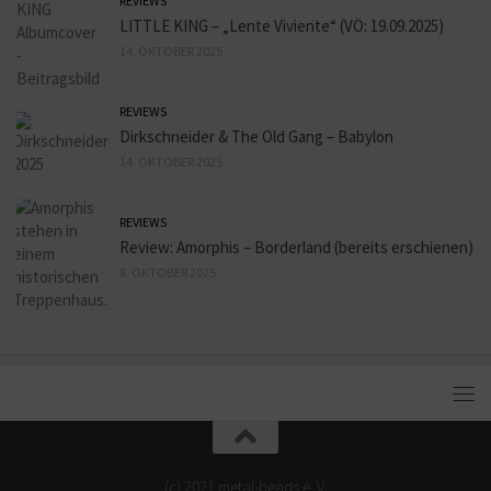
REVIEWS
LITTLE KING – „Lente Viviente“ (VÖ: 19.09.2025)
14. OKTOBER 2025
REVIEWS
Dirkschneider & The Old Gang – Babylon
14. OKTOBER 2025
REVIEWS
Review: Amorphis – Borderland (bereits erschienen)
8. OKTOBER 2025
(c) 2021 metal-heads e. V.