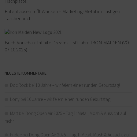
Entenhausen trifft Wacken – Marketing-Metal im Lustigen
Taschenbuch
Buch-Vorschau: Infinite Dreams – 50 Jahre IRON MAIDEN (VÖ:
07.10.2025)
NEUESTE KOMMENTARE
Doc Rock
bei
10 Jahre – wir feiern einen runden Geburtstag!
Lony
bei
10 Jahre – wir feiern einen runden Geburtstag!
Matt
bei
Dong Open Air 2025 – Tag 1: Metal, Mosh & Aussicht auf
mehr
Fridde
bei
Dong Open Air 2025 – Tag 1: Metal, Mosh & Aussicht auf