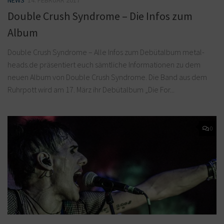
NEWS
14. FEBRUAR 2017
Double Crush Syndrome – Die Infos zum
Album
Double Crush Syndrome – Alle Infos zum Debütalbum metal-
heads.de präsentiert euch sämtliche Informationen zu dem
neuen Album von Double Crush Syndrome. Die Band aus dem
Ruhrpott wird am 17. März ihr Debütalbum „Die For...
0