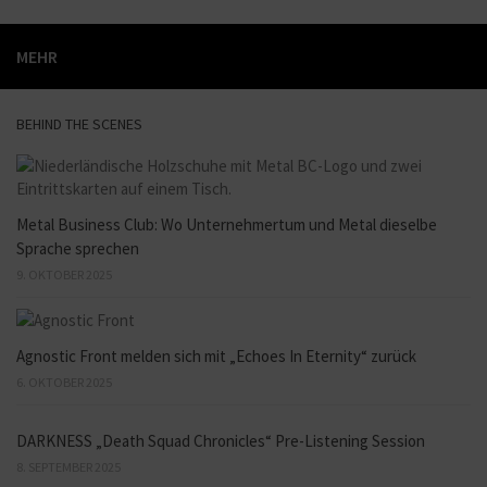
MEHR
BEHIND THE SCENES
Metal Business Club: Wo Unternehmertum und Metal dieselbe
Sprache sprechen
9. OKTOBER 2025
Agnostic Front melden sich mit „Echoes In Eternity“ zurück
6. OKTOBER 2025
DARKNESS „Death Squad Chronicles“ Pre-Listening Session
8. SEPTEMBER 2025