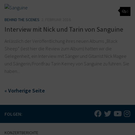
0
BEHIND THE SCENES
2. FEBRUAR 2016
Interview mit Nick und Tarin von Sanguine
Anlässlich der Veröffentlichung ihres neuen Albums „Black
Sheep“ (lest hier die Review zum Album) hatten wir die
Gelegenheit, ein Interview mit Sänger und Gitarrist Nick Magee
und Sängerin/Frontfrau Tarin Kerrey von Sanguine zu führen. Sie
haben...
« Vorherige Seite
FOLGEN:
KONZERTBERICHTE