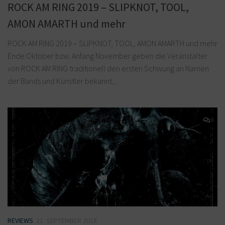
ROCK AM RING 2019 – SLIPKNOT, TOOL,
AMON AMARTH und mehr
ROCK AM RING 2019 – SLIPKNOT, TOOL, AMON AMARTH und mehr
Ende Oktober bzw. Anfang November geben die Veranstalter
von ROCK AM RING traditionell den ersten Schwung an Namen
der Bands und Künstler bekannt,...
0
REVIEWS
21. SEPTEMBER 2018