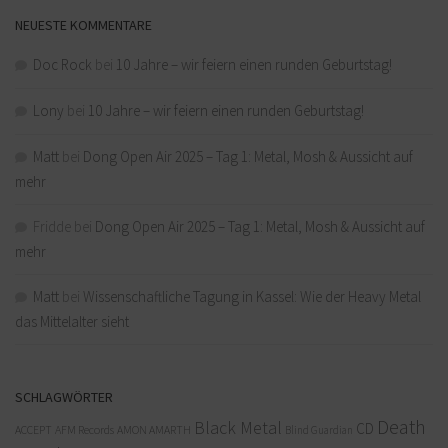
NEUESTE KOMMENTARE
Doc Rock
bei
10 Jahre – wir feiern einen runden Geburtstag!
Lony
bei
10 Jahre – wir feiern einen runden Geburtstag!
Matt
bei
Dong Open Air 2025 – Tag 1: Metal, Mosh & Aussicht auf
mehr
Fridde
bei
Dong Open Air 2025 – Tag 1: Metal, Mosh & Aussicht auf
mehr
Matt
bei
Wissenschaftliche Tagung in Kassel: Wie der Heavy Metal
das Mittelalter sieht
SCHLAGWÖRTER
Death
Black Metal
CD
ACCEPT
AFM Records
AMON AMARTH
Blind Guardian