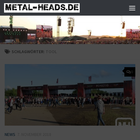
Zum Inhalt springen
SCHLAGWÖRTER:
TOOL
0
NEWS
7. NOVEMBER 2018