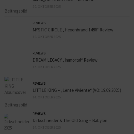
20. OKTOBER 2025
REVIEWS
MYSTIC CIRCLE „Hexenbrand 1486“ Review
19. OKTOBER 2025
REVIEWS
DREAM LEGACY „Immortal“ Review
17. OKTOBER 2025
REVIEWS
LITTLE KING – „Lente Viviente“ (VÖ: 19.09.2025)
14. OKTOBER 2025
REVIEWS
Dirkschneider & The Old Gang – Babylon
14. OKTOBER 2025