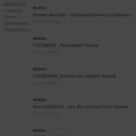
REVIEWS
Review: Amorphis – Borderland (bereits erschienen)
8. OKTOBER 2025
REVIEWS
TESTAMENT „Para Bellum“ Review
5. OKTOBER 2025
REVIEWS
THORONDIR „Wächter Des Waldes“ Review
5. OKTOBER 2025
REVIEWS
9mm HEADSHOT „Sex, Bier und Assi Rock“ Review
3. OKTOBER 2025
REVIEWS