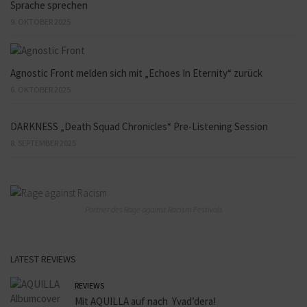
Sprache sprechen
9. OKTOBER 2025
Agnostic Front melden sich mit „Echoes In Eternity“ zurück
6. OKTOBER 2025
DARKNESS „Death Squad Chronicles“ Pre-Listening Session
8. SEPTEMBER 2025
Partner des Rage against Racism Festivals
LATEST REVIEWS
REVIEWS
Mit AQUILLA auf nach Yvad’dera!