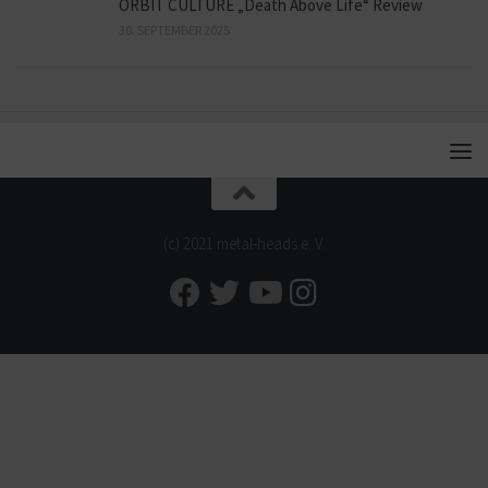
ORBIT CULTURE „Death Above Life“ Review
30. SEPTEMBER 2025
(c) 2021 metal-heads e. V.