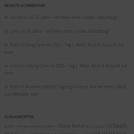
NEUESTE KOMMENTARE
Doc Rock
bei
10 Jahre – wir feiern einen runden Geburtstag!
Lony
bei
10 Jahre – wir feiern einen runden Geburtstag!
Matt
bei
Dong Open Air 2025 – Tag 1: Metal, Mosh & Aussicht auf
mehr
Fridde
bei
Dong Open Air 2025 – Tag 1: Metal, Mosh & Aussicht auf
mehr
Matt
bei
Wissenschaftliche Tagung in Kassel: Wie der Heavy Metal
das Mittelalter sieht
SCHLAGWÖRTER
Death
Black Metal
CD
ACCEPT
AFM Records
AMON AMARTH
Blind Guardian
Metal