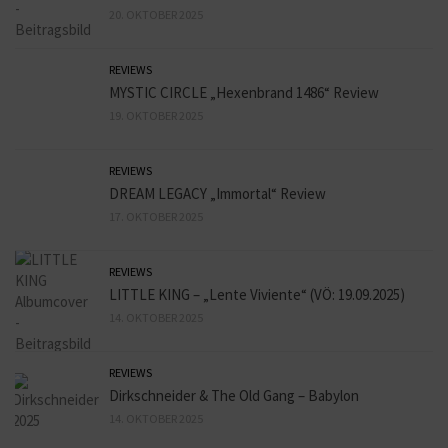
20. OKTOBER 2025
REVIEWS
MYSTIC CIRCLE „Hexenbrand 1486“ Review
19. OKTOBER 2025
REVIEWS
DREAM LEGACY „Immortal“ Review
17. OKTOBER 2025
REVIEWS
LITTLE KING – „Lente Viviente“ (VÖ: 19.09.2025)
14. OKTOBER 2025
REVIEWS
Dirkschneider & The Old Gang – Babylon
14. OKTOBER 2025