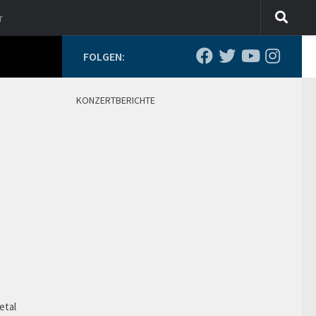
r
FOLGEN:
KONZERTBERICHTE
o
etal