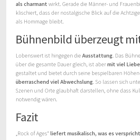
als charmant
wirkt. Gerade die Männer- und Frauenbi
klischiert, dass der nostalgische Blick auf die Achtzig
als Hommage bleibt.
Bühnenbild überzeugt mit
Lobenswert ist hingegen die
Ausstattung
. Das Bühne
über die gesamte Dauer gleich, ist aber
mit viel Lieb
gestaltet und bietet durch seine bespielbaren Höhen
überraschend viel Abwechslung
. So lassen sich unt
Szenen und Orte glaubhaft darstellen, ohne dass Ku
notwendig wären.
Fazit
„Rock of Ages“
liefert musikalisch, was es versprich