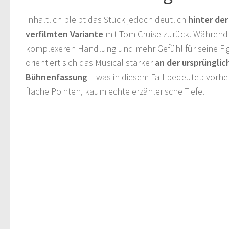
Inhaltlich bleibt das Stück jedoch deutlich
hinter de
verfilmten Variante
mit Tom Cruise zurück. Während 
komplexeren Handlung und mehr Gefühl für seine Fig
orientiert sich das Musical stärker
an der ursprünglic
Bühnenfassung
– was in diesem Fall bedeutet: vorhe
flache Pointen, kaum echte erzählerische Tiefe.