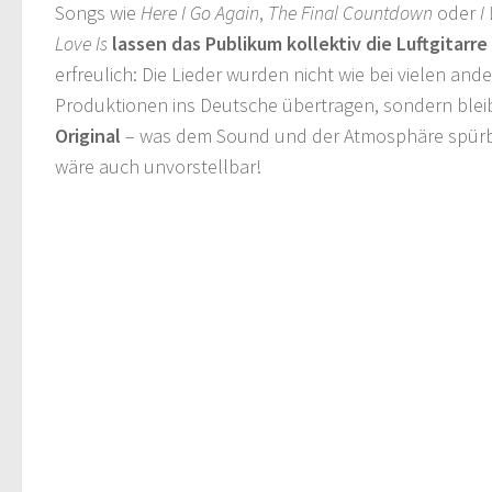
Songs wie
Here I Go Again
,
The Final Countdown
oder
I
Love Is
lassen das Publikum kollektiv die Luftgitarr
erfreulich: Die Lieder wurden nicht wie bei vielen an
Produktionen ins Deutsche übertragen, sondern ble
Original
– was dem Sound und der Atmosphäre spürba
wäre auch unvorstellbar!