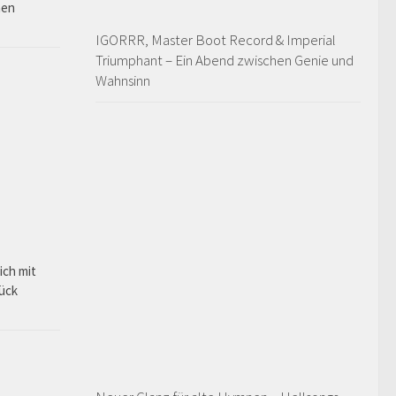
hen
IGORRR, Master Boot Record & Imperial
Triumphant – Ein Abend zwischen Genie und
Wahnsinn
ich mit
rück