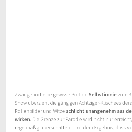
Zwar gehört eine gewisse Portion
Selbstironie
zum K
Show überzieht die gängigen Achtziger-Klischees der
Rollenbilder und Witze
schlicht unangenehm aus der
wirken
. Die Grenze zur Parodie wird nicht nur erreich
regelmäßig überschritten – mit dem Ergebnis, dass vi