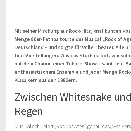
Mit seiner Mischung aus Rock-Hits, knallbunten Ko
Menge 80er-Pathos tourte das Musical „Rock of Ag
Deutschland – und sorgte für volle Theater. Allein 
fünf Vorstellungen. Was das Stück da bot, war sol
mit dem Charme einer Tribute-Show – samt Live-B
enthusiastischem Ensemble und jeder Menge Rock-
Klassikern aus den 1980ern.
Zwischen Whitesnake und
Regen
Musikalisch liefert „Rock of Ages“ genau das, was ver