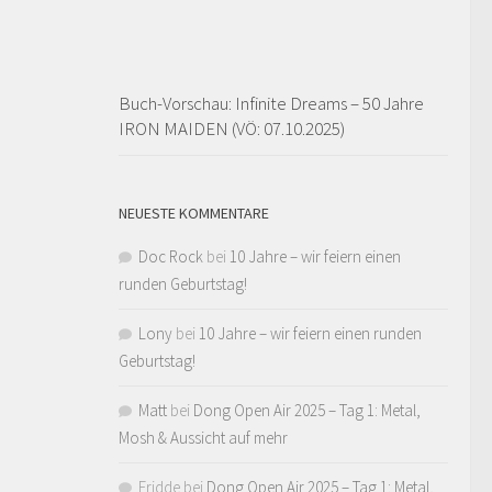
Buch-Vorschau: Infinite Dreams – 50 Jahre
IRON MAIDEN (VÖ: 07.10.2025)
NEUESTE KOMMENTARE
Doc Rock
bei
10 Jahre – wir feiern einen
runden Geburtstag!
Lony
bei
10 Jahre – wir feiern einen runden
Geburtstag!
Matt
bei
Dong Open Air 2025 – Tag 1: Metal,
Mosh & Aussicht auf mehr
Fridde
bei
Dong Open Air 2025 – Tag 1: Metal,