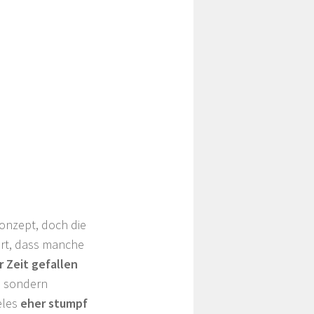
onzept, doch die
art, dass manche
 Zeit gefallen
t, sondern
eles
eher stumpf