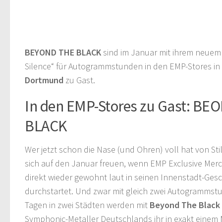
BEYOND THE BLACK
sind im Januar mit ihrem neuem
Silence“ für Autogrammstunden in den EMP-Stores in
Dortmund
zu Gast.
In den EMP-Stores zu Gast: BE
BLACK
Wer jetzt schon die Nase (und Ohren) voll hat von Sti
sich auf den Januar freuen, wenn EMP Exclusive Mer
direkt wieder gewohnt laut in seinen Innenstadt-Ges
durchstartet. Und zwar mit gleich zwei Autogrammst
Tagen in zwei Städten werden mit
Beyond The Black
Symphonic-Metaller Deutschlands ihr in exakt einem