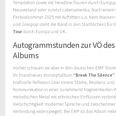
Temptation sowie mit Headline-Touren durch Europa, 
Neuseeland oder zuletzt Lateinamerika. Nach einem
Festivalsommer 2025 mit Auftritten u.a. beim Wacken O
und Graspop steht die Band in den Startlöchern für i
Tour
durch Europa und UK.
Autogrammstunden zur VÖ des
Albums
Vorher schauen sie aber in den deutschen EMP Store
ihr brandneues Konzeptalbum
“Break The Silence”
kraftvolle Reflexion über innere Stärke, Resilienz un
Kommunikation in einer zunehmend fragmentierten W
melodischen Metal mit ethnischen Einflüssen verbind
Vielschichtigkeit moderner Sprache und zwischenmen
Verbindung widerspiegelt. Bei EMP ist das Album ne