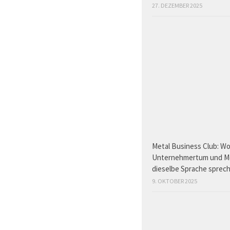
27. DEZEMBER 2025
Metal Business Club: W
Unternehmertum und M
dieselbe Sprache sprec
9. OKTOBER 2025