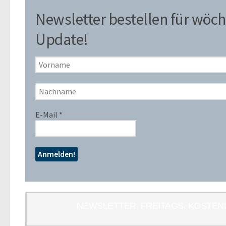
Newsletter bestellen für wöch
Update!
E-Mail
*
NEWSLETTER. FREITAGS. KOSTEN