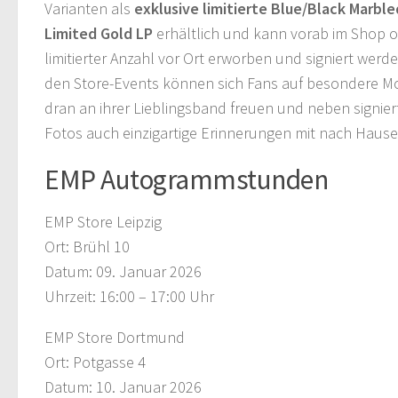
Varianten als
exklusive limitierte Blue/Black Marble
Limited Gold LP
erhältlich und kann vorab im Shop o
limitierter Anzahl vor Ort erworben und signiert werd
den Store-Events können sich Fans auf besondere 
dran an ihrer Lieblingsband freuen und neben signie
Fotos auch einzigartige Erinnerungen mit nach Haus
EMP Autogrammstunden
EMP Store Leipzig
Ort: Brühl 10
Datum: 09. Januar 2026
Uhrzeit: 16:00 – 17:00 Uhr
EMP Store Dortmund
Ort: Potgasse 4
Datum: 10. Januar 2026