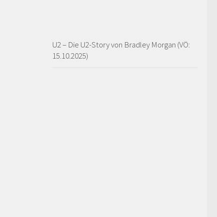
U2 – Die U2-Story von Bradley Morgan (VÖ:
15.10.2025)