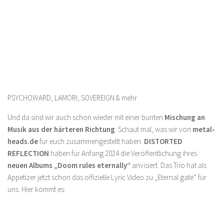
PSYCHOWARD, LAMORI, SOVEREIGN & mehr
Und da sind wir auch schon wieder mit einer bunten
Mischung an
Musik aus der härteren Richtung
. Schaut mal, was wir von
metal-
heads.de
für euch zusammengestellt haben.
DISTORTED
REFLECTION
haben für Anfang 2024 die Veröffentlichung ihres
neuen Albums „Doom rules eternally“
anvisiert. Das Trio hat als
Appetizer jetzt schon das offizielle Lyric Video zu „Eternal gate“ für
uns. Hier kommt es: