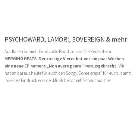
PSYCHOWARD, LAMORI, SOVEREIGN & mehr
Aus Italien kommt die nächste Band zu uns. Die Rede ist von
MERGING BEATS. Der rockige Vierer hat vor ein paar Wochen
eine neue EP namens „Non avere paura“ herausgebracht.
Wir
haben daraus heute für euch den Song „Come crepe“ für euch, damit
ihr einen Eindruck von der Musik bekommt. Schaut mal hier: