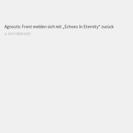
Agnostic Front melden sich mit „Echoes In Eternity“ zurück
6. OKTOBER 2025