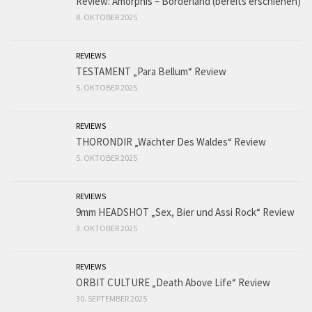
Review: Amorphis – Borderland (bereits erschienen)
8. OKTOBER 2025
REVIEWS
TESTAMENT „Para Bellum“ Review
5. OKTOBER 2025
REVIEWS
THORONDIR „Wächter Des Waldes“ Review
5. OKTOBER 2025
REVIEWS
9mm HEADSHOT „Sex, Bier und Assi Rock“ Review
3. OKTOBER 2025
REVIEWS
ORBIT CULTURE „Death Above Life“ Review
30. SEPTEMBER 2025