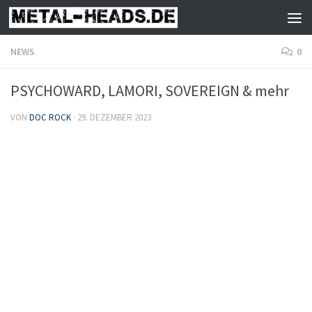
Zum Inhalt springen
NEWS
0
PSYCHOWARD, LAMORI, SOVEREIGN & mehr
VON
DOC ROCK
·
29. DEZEMBER 2023