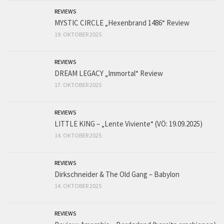
REVIEWS
MYSTIC CIRCLE „Hexenbrand 1486“ Review
19. OKTOBER 2025
REVIEWS
DREAM LEGACY „Immortal“ Review
17. OKTOBER 2025
REVIEWS
LITTLE KING – „Lente Viviente“ (VÖ: 19.09.2025)
14. OKTOBER 2025
REVIEWS
Dirkschneider & The Old Gang – Babylon
14. OKTOBER 2025
REVIEWS