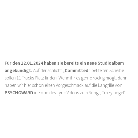
Für den 12.01.2024 haben sie bereits ein neue Studioalbum
angekündigt.
Auf der schlicht
„Committed“
betitelten Scheibe
sollen 11 Tracks Platz finden. Wenn ihr es gerne rockig mögt, dann
haben wir hier schon einen Vorgeschmack auf die Langrille von
PSYCHOWARD
in Form des Lyric Videos zum Song „Crazy angel“.