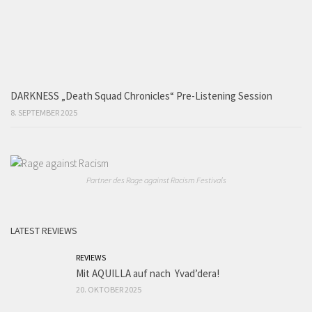
DARKNESS „Death Squad Chronicles“ Pre-Listening Session
8. SEPTEMBER 2025
Partner des Rage against Racism Festivals
LATEST REVIEWS
REVIEWS
Mit AQUILLA auf nach Yvad’dera!
20. OKTOBER 2025