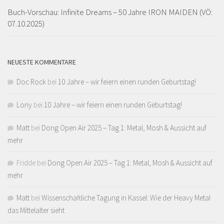
Buch-Vorschau: Infinite Dreams – 50 Jahre IRON MAIDEN (VÖ:
07.10.2025)
NEUESTE KOMMENTARE
Doc Rock
bei
10 Jahre – wir feiern einen runden Geburtstag!
Lony
bei
10 Jahre – wir feiern einen runden Geburtstag!
Matt
bei
Dong Open Air 2025 – Tag 1: Metal, Mosh & Aussicht auf
mehr
Fridde
bei
Dong Open Air 2025 – Tag 1: Metal, Mosh & Aussicht auf
mehr
Matt
bei
Wissenschaftliche Tagung in Kassel: Wie der Heavy Metal
das Mittelalter sieht