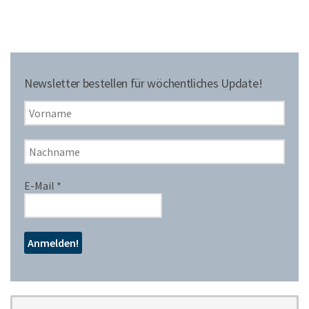
Newsletter bestellen für wöchentliches Update!
E-Mail
*