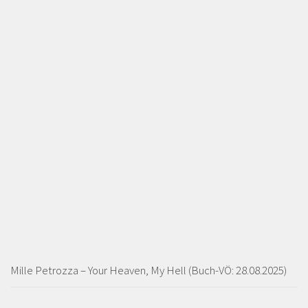
Mille Petrozza – Your Heaven, My Hell (Buch-VÖ: 28.08.2025)