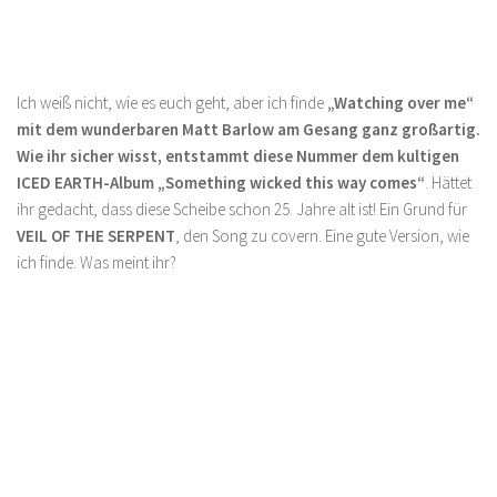
Ich weiß nicht, wie es euch geht, aber ich finde
„Watching over me“
mit dem wunderbaren Matt Barlow am Gesang ganz großartig.
Wie ihr sicher wisst, entstammt diese Nummer dem kultigen
ICED EARTH-Album „Something wicked this way comes“
. Hättet
ihr gedacht, dass diese Scheibe schon 25. Jahre alt ist! Ein Grund für
VEIL OF THE SERPENT
, den Song zu covern. Eine gute Version, wie
ich finde. Was meint ihr?