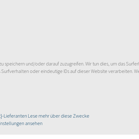
speichern und/oder darauf zuzugreifen. Wir tun dies, um das Surfer
urfverhalten oder eindeutige IDs auf dieser Website verarbeiten. W
}-Lieferanten
Lese mehr über diese Zwecke
instellungen ansehen