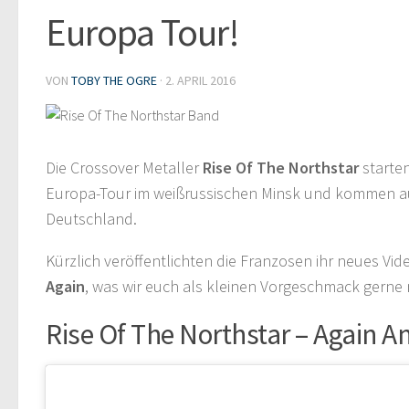
Europa Tour!
VON
TOBY THE OGRE
·
2. APRIL 2016
Die Crossover Metaller
Rise Of The Northstar
starten
Europa-Tour im weißrussischen Minsk und kommen 
Deutschland.
Kürzlich veröffentlichten die Franzosen ihr neues Vi
Again
, was wir euch als kleinen Vorgeschmack gerne 
Rise Of The Northstar – Again A