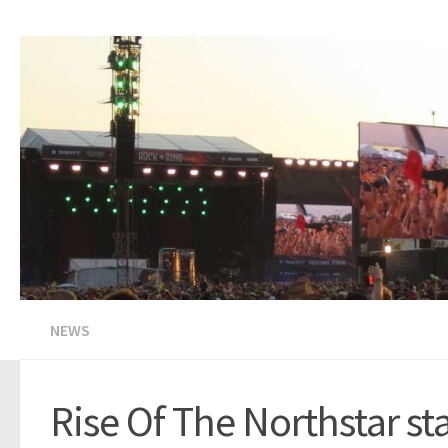
NEWS
Rise Of The Northstar st