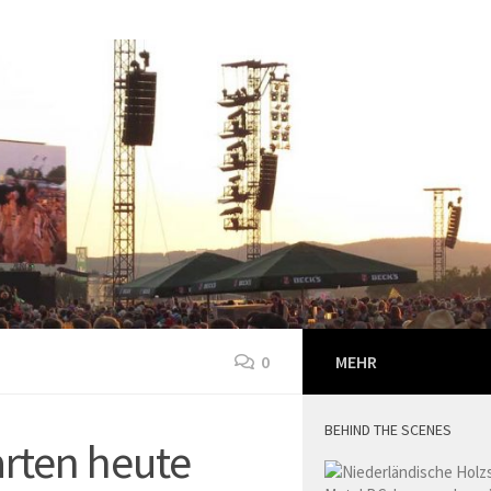
0
MEHR
BEHIND THE SCENES
arten heute