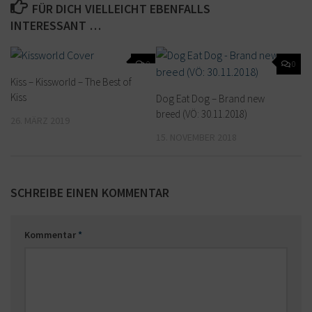
FÜR DICH VIELLEICHT EBENFALLS
INTERESSANT …
0
0
Kiss – Kissworld – The Best of
Kiss
Dog Eat Dog – Brand new
breed (VÖ: 30.11.2018)
26. MÄRZ 2019
15. NOVEMBER 2018
SCHREIBE EINEN KOMMENTAR
Kommentar
*