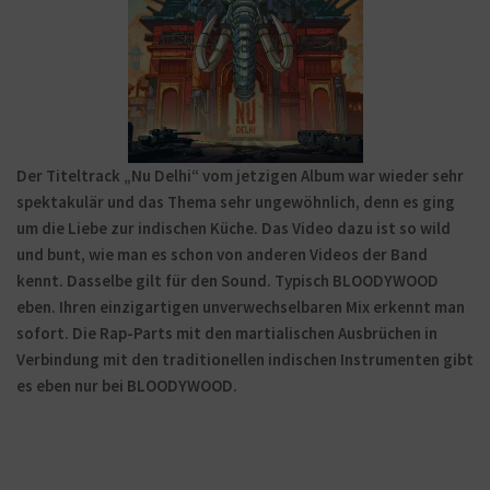
Der Titeltrack „Nu Delhi“ vom jetzigen Album war wieder sehr
spektakulär und das Thema sehr ungewöhnlich, denn es ging
um die Liebe zur indischen Küche. Das Video dazu ist so wild
und bunt, wie man es schon von anderen Videos der Band
kennt. Dasselbe gilt für den Sound. Typisch BLOODYWOOD
eben. Ihren einzigartigen unverwechselbaren Mix erkennt man
sofort. Die Rap-Parts mit den martialischen Ausbrüchen in
Verbindung mit den traditionellen indischen Instrumenten gibt
es eben nur bei BLOODYWOOD.