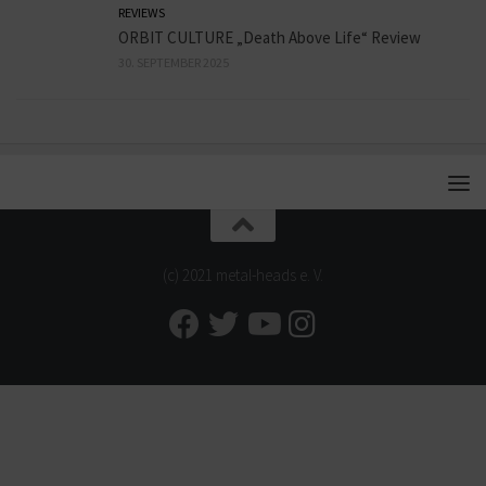
REVIEWS
ORBIT CULTURE „Death Above Life“ Review
30. SEPTEMBER 2025
(c) 2021 metal-heads e. V.