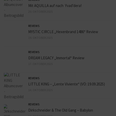
Mit AQUILLA auf nach Yvad’dera!
20. OKTOBER 2025
REVIEWS
MYSTIC CIRCLE „Hexenbrand 1486“ Review
19. OKTOBER 2025
REVIEWS
DREAM LEGACY „Immortal“ Review
17. OKTOBER 2025
REVIEWS
LITTLE KING – „Lente Viviente“ (VÖ: 19.09.2025)
14. OKTOBER 2025
REVIEWS
Dirkschneider & The Old Gang – Babylon