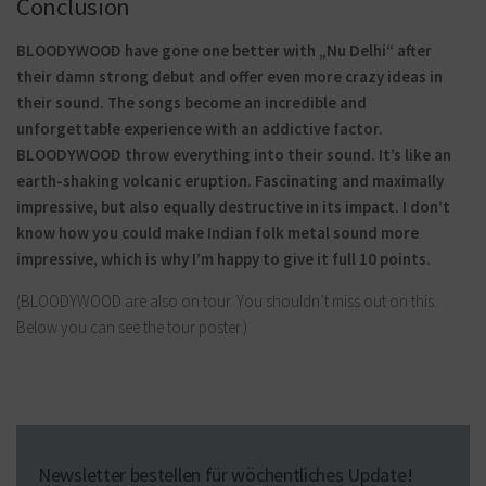
Conclusion
BLOODYWOOD have gone one better with „Nu Delhi“ after
their damn strong debut and offer even more crazy ideas in
their sound. The songs become an incredible and
unforgettable experience with an addictive factor.
BLOODYWOOD throw everything into their sound. It’s like an
earth-shaking volcanic eruption. Fascinating and maximally
impressive, but also equally destructive in its impact. I don’t
know how you could make Indian folk metal sound more
impressive, which is why I’m happy to give it full 10 points.
(BLOODYWOOD are also on tour. You shouldn’t miss out on this.
Below you can see the tour poster.)
Newsletter bestellen für wöchentliches Update!