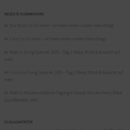
NEUESTE KOMMENTARE
Doc Rock
bei
10 Jahre – wir feiern einen runden Geburtstag!
Lony
bei
10 Jahre – wir feiern einen runden Geburtstag!
Matt
bei
Dong Open Air 2025 – Tag 1: Metal, Mosh & Aussicht auf
mehr
Fridde
bei
Dong Open Air 2025 – Tag 1: Metal, Mosh & Aussicht auf
mehr
Matt
bei
Wissenschaftliche Tagung in Kassel: Wie der Heavy Metal
das Mittelalter sieht
SCHLAGWÖRTER