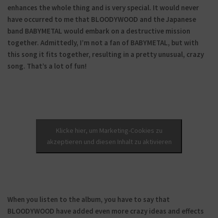
enhances the whole thing and is very special. It would never
have occurred to me that BLOODYWOOD and the Japanese
band BABYMETAL would embark on a destructive mission
together. Admittedly, I’m not a fan of BABYMETAL, but with
this song it fits together, resulting in a pretty unusual, crazy
song. That’s a lot of fun!
Klicke hier, um Marketing-Cookies zu
akzeptieren und diesen Inhalt zu aktivieren
When you listen to the album, you have to say that
BLOODYWOOD have added even more crazy ideas and effects