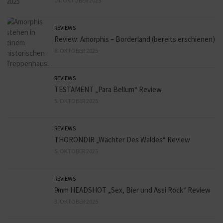
14. OKTOBER 2025
REVIEWS
Review: Amorphis – Borderland (bereits erschienen)
8. OKTOBER 2025
REVIEWS
TESTAMENT „Para Bellum“ Review
5. OKTOBER 2025
REVIEWS
THORONDIR „Wächter Des Waldes“ Review
5. OKTOBER 2025
REVIEWS
9mm HEADSHOT „Sex, Bier und Assi Rock“ Review
3. OKTOBER 2025