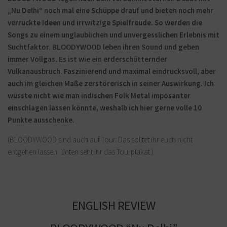
„Nu Delhi“ noch mal eine Schüppe drauf und bieten noch mehr
verrückte Ideen und irrwitzige Spielfreude. So werden die
Songs zu einem unglaublichen und unvergesslichen Erlebnis mit
Suchtfaktor. BLOODYWOOD leben ihren Sound und geben
immer Vollgas. Es ist wie ein erderschütternder
Vulkanausbruch. Faszinierend und maximal eindrucksvoll, aber
auch im gleichen Maße zerstörerisch in seiner Auswirkung. Ich
wüsste nicht wie man indischen Folk Metal imposanter
einschlagen lassen könnte, weshalb ich hier gerne volle 10
Punkte ausschenke.
(BLOODYWOOD sind auch auf Tour. Das solltet ihr euch nicht
entgehen lassen. Unten seht ihr das Tourplakat.)
ENGLISH REVIEW