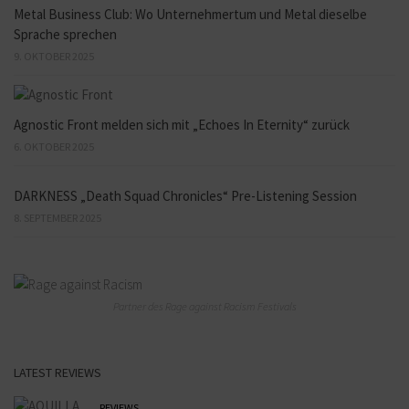
Metal Business Club: Wo Unternehmertum und Metal dieselbe
Sprache sprechen
9. OKTOBER 2025
Agnostic Front melden sich mit „Echoes In Eternity“ zurück
6. OKTOBER 2025
DARKNESS „Death Squad Chronicles“ Pre-Listening Session
8. SEPTEMBER 2025
Partner des Rage against Racism Festivals
LATEST REVIEWS
REVIEWS