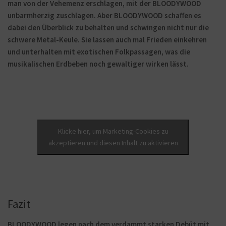
man von der Vehemenz erschlagen, mit der BLOODYWOOD
unbarmherzig zuschlagen. Aber BLOODYWOOD schaffen es
dabei den Überblick zu behalten und schwingen nicht nur die
schwere Metal-Keule. Sie lassen auch mal Frieden einkehren
und unterhalten mit exotischen Folkpassagen, was die
musikalischen Erdbeben noch gewaltiger wirken lässt.
Klicke hier, um Marketing-Cookies zu
akzeptieren und diesen Inhalt zu aktivieren
Fazit
BLOODYWOOD legen nach dem verdammt starken Debüt mit