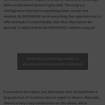
with sacred chants before it gets wild. The song is a
conflagration that burns everything down. In over five
minutes, BLOODYWOOD torch everything the repertoire has to
offer and make it unmistakably clear that they cannot be
ignored. It might even be BLOODYWOOD’s wildest song yet.
Klicke hier, um Marketing-Cookies zu
akzeptieren und diesen Inhalt zu aktivieren
If you watch the videos, you will realize that the band have a
large portion of craziness and are eager to show it. Musically,
there is a very crazy combination on this album, which