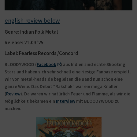
english review below
Genre: Indian Folk Metal
Release: 21.03.’25
Label:
Fearless Records /Concord
BLOODYWOOD (
Facebook
) aus Indien sind echte Shooting
Stars und haben sich sehr schnell eine riesige Fanbase erspielt.
Wir von metal-heads.de begleiten die Band nun schon eine
ganze Weile. Das Debüt “Rakshak” war ein mega Knaller
(
Review
). Da waren wir natürlich Feuer und Flamme, als wir die
Möglichkeit bekamen ein
Interview
mit BLOODYWOOD zu
machen.