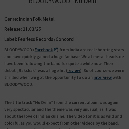
BLOODYWOOD “Nu Delhi”
Genre: Indian Folk Metal
Release: 21.03.’25
Label:
Fearless Records /Concord
BLOODYWOOD (
Facebook
) from India are real shooting stars
and have quickly gained a huge fanbase. We at metal-heads.de
have been following the band for quite a while now. Their
debut „Rakshak“ was a huge hit (
review
). So of course we were
thrilled when we got the opportunity to do an
interview
with
BLOODYWOOD.
The title track “Nu Delhi” from the current album was again
very spectacular and the theme was very unusual, as it was
about the love of Indian cuisine. The video for it is as wild and
colorful as you would expect from other videos by the band.