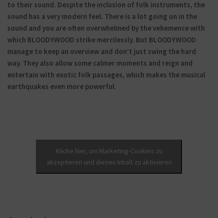
to their sound. Despite the inclusion of folk instruments, the
sound has a very modern feel. There is a lot going on in the
sound and you are often overwhelmed by the vehemence with
which BLOODYWOOD strike mercilessly. But BLOODYWOOD
manage to keep an overview and don’t just swing the hard
way. They also allow some calmer moments and reign and
entertain with exotic folk passages, which makes the musical
earthquakes even more powerful.
Klicke hier, um Marketing-Cookies zu
akzeptieren und diesen Inhalt zu aktivieren