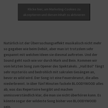
Klicke hier, um Marketing-Cookies zu
akzeptieren und diesen Inhalt zu aktivieren
Natürlich ist der Überraschungseffekt musikalisch nicht mehr
so gegeben wie beim Debüt, aber man ist trotzdem sehr
gespannt mit welchen Ideen sie diesmal auftreten. Und der
Sound geht nach wie vor durch Mark und Bein. Kommen wir
vom letzten Song zum Opener des Spektakels. „Hall Bol“ fängt
sehr mysteriös und bedrohlich mit sakralen Gesängen an,
bevor es wild wird. Der Song ist eine Feuersbrunst, die alles
niederbrennt. In über fünf Minuten fackeln BLOODYWOOD alles
ab, was das Repertoire hergibt und machen
unmissverständlich klar, die man sie nicht überhören kann. Es
könnte sogar der wildeste Song bisher von BLOODYWOOD
sein.