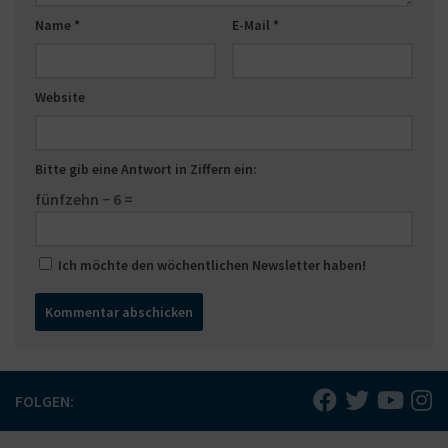
Name
*
E-Mail
*
Website
Bitte gib eine Antwort in Ziffern ein:
fünfzehn − 6 =
Ich möchte den wöchentlichen Newsletter haben!
FOLGEN: