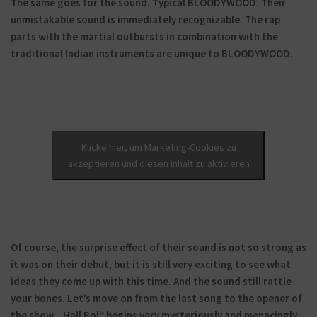
The same goes for the sound. Typical BLOODYWOOD. Their
unmistakable sound is immediately recognizable. The rap
parts with the martial outbursts in combination with the
traditional Indian instruments are unique to BLOODYWOOD.
Klicke hier, um Marketing-Cookies zu
akzeptieren und diesen Inhalt zu aktivieren
Of course, the surprise effect of their sound is not so strong as
it was on their debut, but it is still very exciting to see what
ideas they come up with this time. And the sound still rattle
your bones. Let’s move on from the last song to the opener of
the show. „Hall Bol“ begins very mysteriously and menacingly