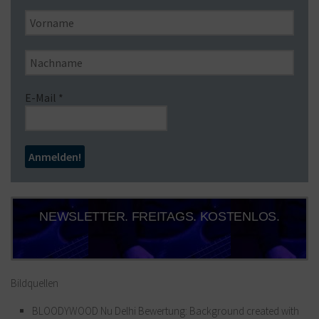
E-Mail
*
NEWSLETTER. FREITAGS. KOSTENLOS.
Bildquellen
BLOODYWOOD Nu Delhi Bewertung: Background created with