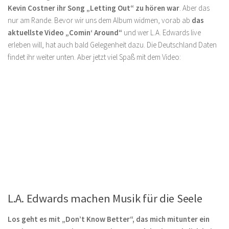
Kevin Costner ihr Song „Letting Out“ zu hören war
. Aber das
nur am Rande. Bevor wir uns dem Album widmen, vorab ab
das
aktuellste Video „Comin‘ Around“
und wer L.A. Edwards live
erleben will, hat auch bald Gelegenheit dazu. Die Deutschland Daten
findet ihr weiter unten. Aber jetzt viel Spaß mit dem Video:
L.A. Edwards machen Musik für die Seele
Los geht es mit „Don’t Know Better“, das mich mitunter ein