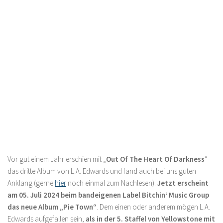
Vor gut einem Jahr erschien mit „
Out Of The Heart Of Darkness
“
das dritte Album von L.A. Edwards und fand auch bei uns guten
Anklang (gerne
hier
noch einmal zum Nachlesen).
Jetzt erscheint
am 05. Juli 2024 beim bandeigenen Label Bitchin‘ Music Group
das neue Album „Pie Town“
. Dem einen oder anderem mögen L.A.
Edwards aufgefallen sein,
als in der 5. Staffel von Yellowstone mit