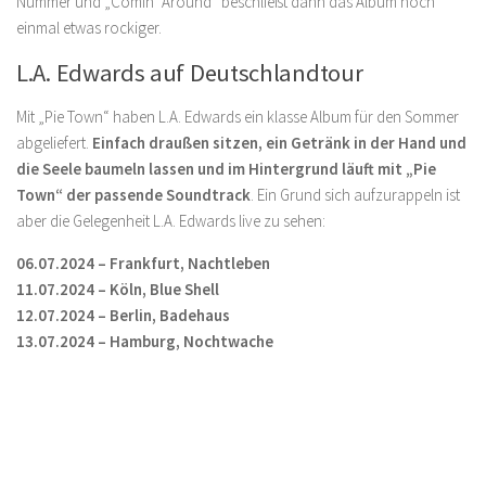
Nummer und „Comin‘ Around“ beschließt dann das Album noch
einmal etwas rockiger.
L.A. Edwards auf Deutschlandtour
Mit „Pie Town“ haben L.A. Edwards ein klasse Album für den Sommer
abgeliefert.
Einfach draußen sitzen, ein Getränk in der Hand und
die Seele baumeln lassen und im Hintergrund läuft mit „Pie
Town“ der passende Soundtrack
. Ein Grund sich aufzurappeln ist
aber die Gelegenheit L.A. Edwards live zu sehen:
06.07.2024 – Frankfurt, Nachtleben
11.07.2024 – Köln, Blue Shell
12.07.2024 – Berlin, Badehaus
13.07.2024 – Hamburg, Nochtwache