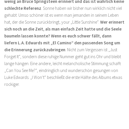
wenig an Bruce Springsteen erinnert und das ist wahrlich keine
schlechte Referenz
. Sonne haben wir bisher nun wirklich nicht viel
gehabt. Umso schöner ist es wenn man jemanden in seinem Leben
hat, der die Sonne zurückbringt, your „Little Sunshine“.
Wer erinnert
sich noch an die Zeit, als man einfach Zeit hatte und die Seele
baumeln lassen konnte? Wenn es euch schwer fällt, dann
liefern L.A. Edwards mit „El Camino“ den passenden Song um
die Erinnerung zurückzubringen
. Nicht zum Vergessen ist „Just
Forget It“, sondern diese ruhige Nummer geht gut ins Ohr und bleibt
lange hängen. Eine andere, leicht melancholische Stimmung schafft
„Can You See Me?“, eindringlich und wunderschön gesungen von
Luke Edwards. „I Won’t“ beschließt die erste Hälfte des Albums etwas
rockiger.