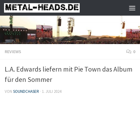
Zum Inhalt springen
REVIEWS
0
L.A. Edwards liefern mit Pie Town das Album
für den Sommer
VON
SOUNDCHASER
·
1. JULI 2024