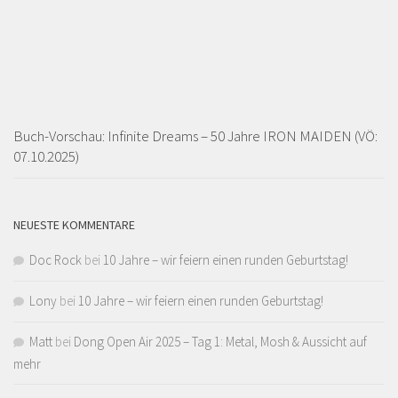
Buch-Vorschau: Infinite Dreams – 50 Jahre IRON MAIDEN (VÖ:
07.10.2025)
NEUESTE KOMMENTARE
Doc Rock
bei
10 Jahre – wir feiern einen runden Geburtstag!
Lony
bei
10 Jahre – wir feiern einen runden Geburtstag!
Matt
bei
Dong Open Air 2025 – Tag 1: Metal, Mosh & Aussicht auf
mehr