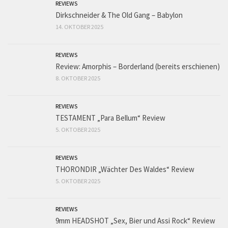
REVIEWS
Dirkschneider & The Old Gang – Babylon
14. OKTOBER 2025
REVIEWS
Review: Amorphis – Borderland (bereits erschienen)
8. OKTOBER 2025
REVIEWS
TESTAMENT „Para Bellum“ Review
5. OKTOBER 2025
REVIEWS
THORONDIR „Wächter Des Waldes“ Review
5. OKTOBER 2025
REVIEWS
9mm HEADSHOT „Sex, Bier und Assi Rock“ Review