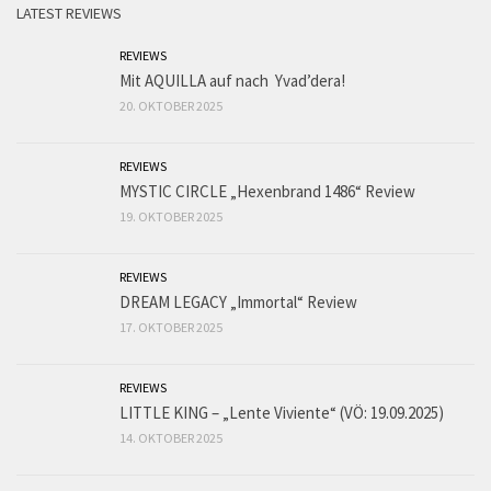
LATEST REVIEWS
REVIEWS
Mit AQUILLA auf nach Yvad’dera!
20. OKTOBER 2025
REVIEWS
MYSTIC CIRCLE „Hexenbrand 1486“ Review
19. OKTOBER 2025
REVIEWS
DREAM LEGACY „Immortal“ Review
17. OKTOBER 2025
REVIEWS
LITTLE KING – „Lente Viviente“ (VÖ: 19.09.2025)
14. OKTOBER 2025