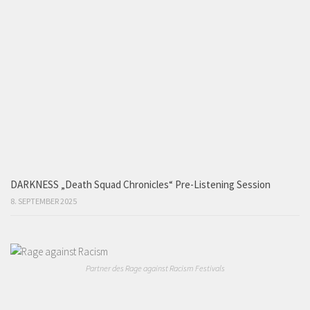
DARKNESS „Death Squad Chronicles“ Pre-Listening Session
8. SEPTEMBER 2025
Partner des Rage against Racism Festivals