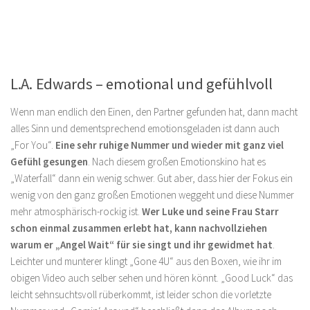
L.A. Edwards – emotional und gefühlvoll
Wenn man endlich den Einen, den Partner gefunden hat, dann macht
alles Sinn und dementsprechend emotionsgeladen ist dann auch
„For You“.
Eine sehr ruhige Nummer und wieder mit ganz viel
Gefühl gesungen
. Nach diesem großen Emotionskino hat es
„Waterfall“ dann ein wenig schwer. Gut aber, dass hier der Fokus ein
wenig von den ganz großen Emotionen weggeht und diese Nummer
mehr atmosphärisch-rockig ist.
Wer Luke und seine Frau Starr
schon einmal zusammen erlebt hat, kann nachvollziehen
warum er „Angel Wait“ für sie singt und ihr gewidmet hat
.
Leichter und munterer klingt „Gone 4U“ aus den Boxen, wie ihr im
obigen Video auch selber sehen und hören könnt. „Good Luck“ das
leicht sehnsuchtsvoll rüberkommt, ist leider schon die vorletzte