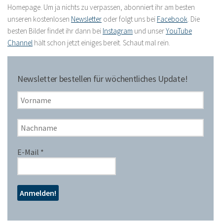
Homepage. Um ja nichts zu verpassen, abonniert ihr am besten
unseren kostenlosen
Newsletter
oder folgt uns bei
Facebook
. Die
besten Bilder findet ihr dann bei
Instagram
und unser
YouTube
Channel
hält schon jetzt einiges bereit. Schaut mal rein.
Newsletter bestellen für wöchentliches Update!
E-Mail
*