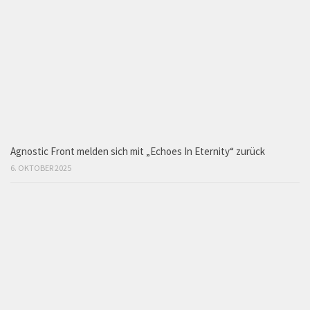
Agnostic Front melden sich mit „Echoes In Eternity“ zurück
6. OKTOBER 2025