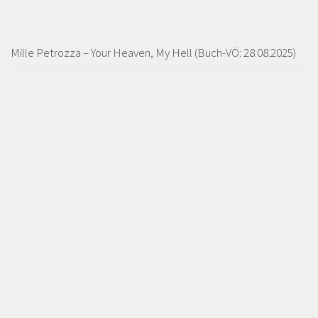
Mille Petrozza – Your Heaven, My Hell (Buch-VÖ: 28.08.2025)