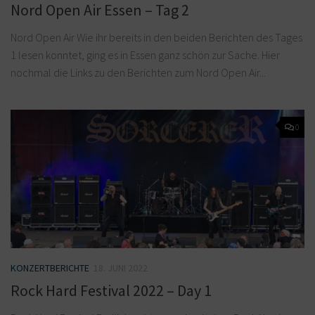
Nord Open Air Essen – Tag 2
Nord Open Air Wie ihr bereits in den beiden Berichten des Tages
1 lesen konntet, ging es in Essen ganz schön zur Sache. Hier
nochmal die Links zu den Berichten zum Nord Open Air...
0
KONZERTBERICHTE
18. JUNI 2022
Rock Hard Festival 2022 – Day 1