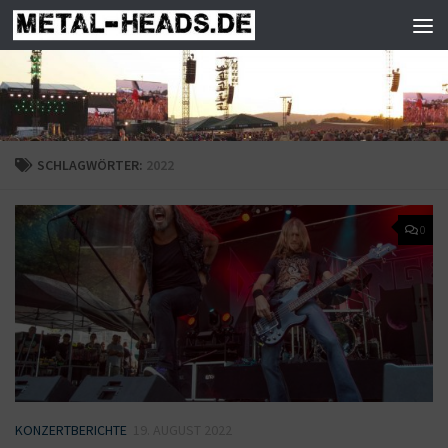
Zum Inhalt springen
SCHLAGWÖRTER:
2022
0
KONZERTBERICHTE
19. AUGUST 2022