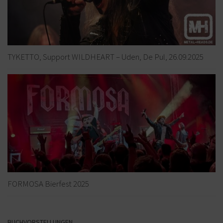
TYKETTO, Support WILDHEART – Uden, De Pul, 26.09.2025
FORMOSA Bierfest 2025
BUCHVORSTELLUNGEN