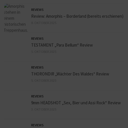
REVIEWS
Review: Amorphis – Borderland (bereits erschienen)
8. OKTOBER 2025
REVIEWS
TESTAMENT „Para Bellum“ Review
5. OKTOBER 2025
REVIEWS
THORONDIR „Wächter Des Waldes“ Review
5. OKTOBER 2025
REVIEWS
9mm HEADSHOT „Sex, Bier und Assi Rock“ Review
3. OKTOBER 2025
REVIEWS