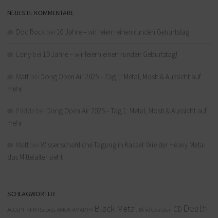
NEUESTE KOMMENTARE
Doc Rock
bei
10 Jahre – wir feiern einen runden Geburtstag!
Lony
bei
10 Jahre – wir feiern einen runden Geburtstag!
Matt
bei
Dong Open Air 2025 – Tag 1: Metal, Mosh & Aussicht auf
mehr
Fridde
bei
Dong Open Air 2025 – Tag 1: Metal, Mosh & Aussicht auf
mehr
Matt
bei
Wissenschaftliche Tagung in Kassel: Wie der Heavy Metal
das Mittelalter sieht
SCHLAGWÖRTER
Death
Black Metal
CD
ACCEPT
AFM Records
AMON AMARTH
Blind Guardian