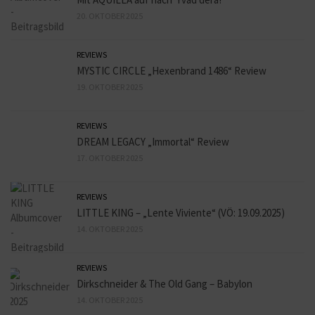
20. OKTOBER 2025
REVIEWS
MYSTIC CIRCLE „Hexenbrand 1486“ Review
19. OKTOBER 2025
REVIEWS
DREAM LEGACY „Immortal“ Review
17. OKTOBER 2025
REVIEWS
LITTLE KING – „Lente Viviente“ (VÖ: 19.09.2025)
14. OKTOBER 2025
REVIEWS
Dirkschneider & The Old Gang – Babylon
14. OKTOBER 2025