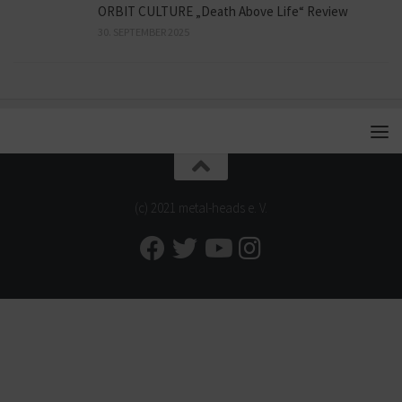
ORBIT CULTURE „Death Above Life“ Review
30. SEPTEMBER 2025
(c) 2021 metal-heads e. V.