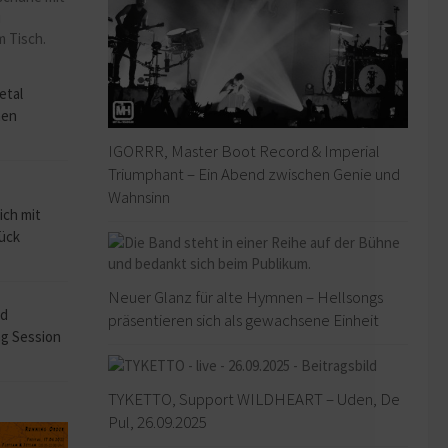
o
etal
hen
IGORRR, Master Boot Record & Imperial
Triumphant – Ein Abend zwischen Genie und
Wahnsinn
ich mit
rück
Neuer Glanz für alte Hymnen – Hellsongs
ad
präsentieren sich als gewachsene Einheit
ng Session
TYKETTO, Support WILDHEART – Uden, De
Pul, 26.09.2025