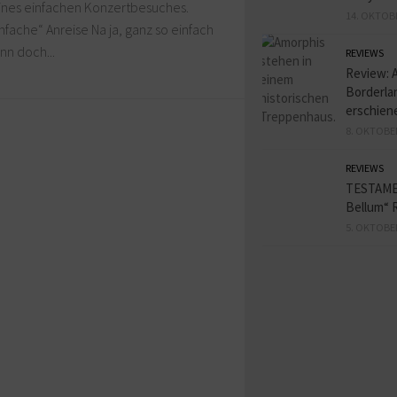
eines einfachen Konzertbesuches.
14. OKTOB
nfache“ Anreise Na ja, ganz so einfach
nn doch...
REVIEWS
Review: 
Borderlan
erschien
8. OKTOBE
REVIEWS
TESTAME
Bellum“ 
5. OKTOBE