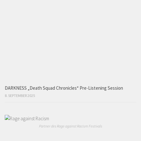
DARKNESS „Death Squad Chronicles“ Pre-Listening Session
8. SEPTEMBER 2025
Partner des Rage against Racism Festivals