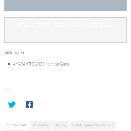
NEWSLETTER. FREITAGS. KOSTENLOS.
Bildquellen
AMARANTHE 2020: Nuclear Blast
SHARE
Schlagwörter:
Amaranthe
Elize Ryd
Henrik Englund Wilhelmsson