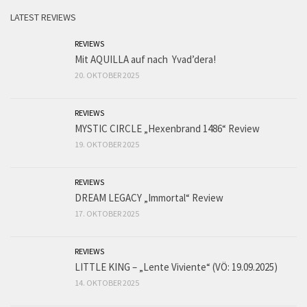
LATEST REVIEWS
REVIEWS
Mit AQUILLA auf nach Yvad’dera!
20. OKTOBER 2025
REVIEWS
MYSTIC CIRCLE „Hexenbrand 1486“ Review
19. OKTOBER 2025
REVIEWS
DREAM LEGACY „Immortal“ Review
17. OKTOBER 2025
REVIEWS
LITTLE KING – „Lente Viviente“ (VÖ: 19.09.2025)
14. OKTOBER 2025