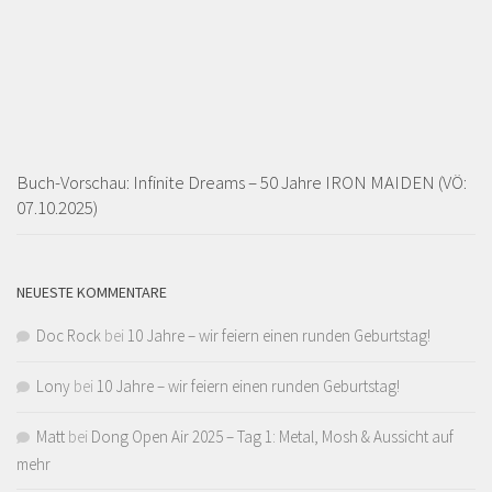
Buch-Vorschau: Infinite Dreams – 50 Jahre IRON MAIDEN (VÖ:
07.10.2025)
NEUESTE KOMMENTARE
Doc Rock
bei
10 Jahre – wir feiern einen runden Geburtstag!
Lony
bei
10 Jahre – wir feiern einen runden Geburtstag!
Matt
bei
Dong Open Air 2025 – Tag 1: Metal, Mosh & Aussicht auf
mehr