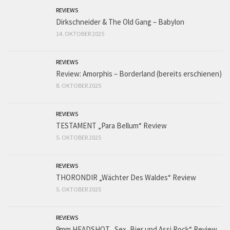
REVIEWS
Dirkschneider & The Old Gang – Babylon
14. OKTOBER 2025
REVIEWS
Review: Amorphis – Borderland (bereits erschienen)
8. OKTOBER 2025
REVIEWS
TESTAMENT „Para Bellum“ Review
5. OKTOBER 2025
REVIEWS
THORONDIR „Wächter Des Waldes“ Review
5. OKTOBER 2025
REVIEWS
9mm HEADSHOT „Sex, Bier und Assi Rock“ Review