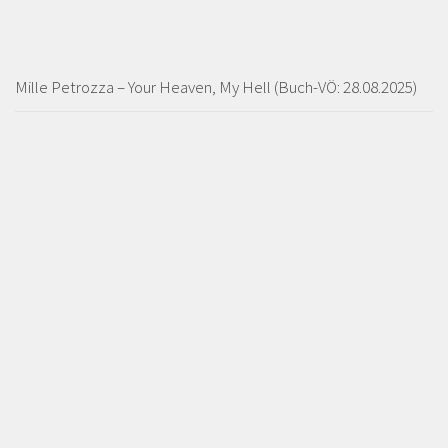
Mille Petrozza – Your Heaven, My Hell (Buch-VÖ: 28.08.2025)