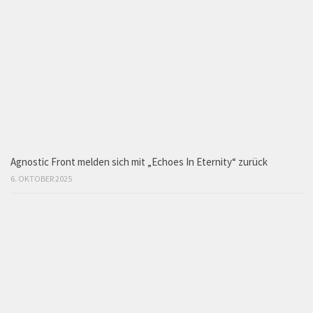
Agnostic Front melden sich mit „Echoes In Eternity“ zurück
6. OKTOBER 2025