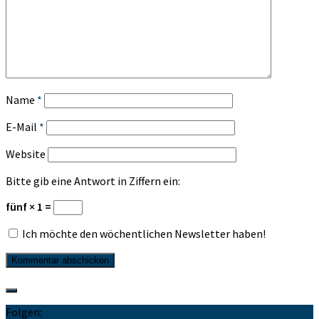
Name
*
E-Mail
*
Website
Bitte gib eine Antwort in Ziffern ein:
fünf × 1 =
Ich möchte den wöchentlichen Newsletter haben!
Folgen: