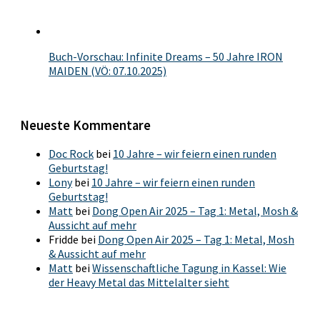
Buch-Vorschau: Infinite Dreams – 50 Jahre IRON
MAIDEN (VÖ: 07.10.2025)
Neueste Kommentare
Doc Rock
bei
10 Jahre – wir feiern einen runden
Geburtstag!
Lony
bei
10 Jahre – wir feiern einen runden
Geburtstag!
Matt
bei
Dong Open Air 2025 – Tag 1: Metal, Mosh &
Aussicht auf mehr
Fridde
bei
Dong Open Air 2025 – Tag 1: Metal, Mosh
& Aussicht auf mehr
Matt
bei
Wissenschaftliche Tagung in Kassel: Wie
der Heavy Metal das Mittelalter sieht