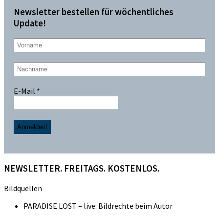
Newsletter bestellen für wöchentliches
Update!
E-Mail
*
NEWSLETTER. FREITAGS. KOSTENLOS.
Bildquellen
PARADISE LOST – live: Bildrechte beim Autor