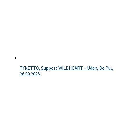
TYKETTO, Support WILDHEART – Uden, De Pul,
26.09.2025