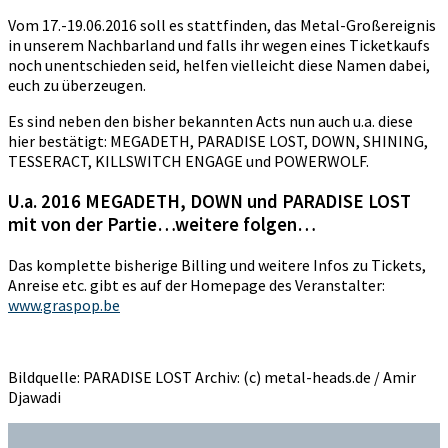
Vom 17.-19.06.2016 soll es stattfinden, das Metal-Großereignis
in unserem Nachbarland und falls ihr wegen eines Ticketkaufs
noch unentschieden seid, helfen vielleicht diese Namen dabei,
euch zu überzeugen.
Es sind neben den bisher bekannten Acts nun auch u.a. diese
hier bestätigt: MEGADETH, PARADISE LOST, DOWN, SHINING,
TESSERACT, KILLSWITCH ENGAGE und POWERWOLF.
U.a. 2016 MEGADETH, DOWN und PARADISE LOST
mit von der Partie…weitere folgen…
Das komplette bisherige Billing und weitere Infos zu Tickets,
Anreise etc. gibt es auf der Homepage des Veranstalter:
www.graspop.be
Bildquelle: PARADISE LOST Archiv: (c) metal-heads.de / Amir
Djawadi