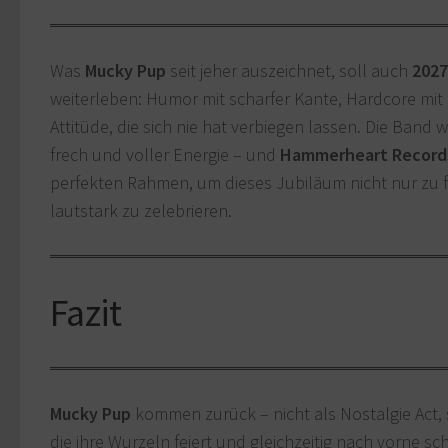
Was
Mucky Pup
seit jeher auszeichnet, soll auch
202
weiterleben: Humor mit scharfer Kante, Hardcore mit
Attitüde, die sich nie hat verbiegen lassen. Die Band w
frech und voller Energie – und
Hammerheart Record
perfekten Rahmen, um dieses Jubiläum nicht nur zu f
lautstark zu zelebrieren.
Fazit
Mucky Pup
kommen zurück – nicht als Nostalgie Act,
die ihre Wurzeln feiert und gleichzeitig nach vorne s