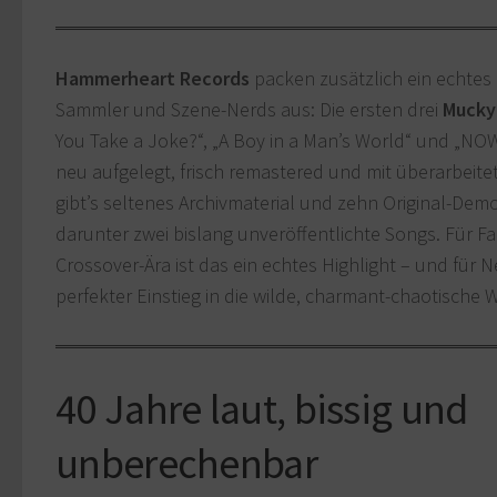
Hammerheart Records
packen zusätzlich ein echtes
Sammler und Szene-Nerds aus: Die ersten drei
Mucky
You Take a Joke?“, „A Boy in a Man’s World“ und „NO
neu aufgelegt, frisch remastered und mit überarbeit
gibt’s seltenes Archivmaterial und zehn Original-Dem
darunter zwei bislang unveröffentlichte Songs. Für F
Crossover-Ära ist das ein echtes Highlight – und für N
perfekter Einstieg in die wilde, charmant-chaotische 
40 Jahre laut, bissig und
unberechenbar