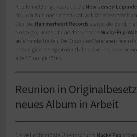
Knallermeldungen zurück. Die
New-Jersey-Legende
40. Jubiläum noch einmal voll auf. Mit einem frisch 
Deal bei
Hammerheart
Records
startet die Band in ei
Nostalgie, Herzblut und der typische
Mucky-Pup-Wah
aufeinandertreffen. Die Crossover-Veteranen feiern i
setzen gleichzeitig ein deutliches Zeichen, dass sie 
alten Eisen gehören.
Reunion in Originalbeset
neues Album in Arbeit
Die vielleicht größte Überraschung:
Mucky Pup
arbeit