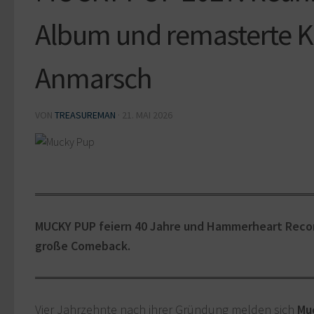
Album und remasterte Kl
Anmarsch
VON
TREASUREMAN
·
21. MAI 2026
MUCKY PUP feiern 40 Jahre und Hammerheart Recor
große Comeback.
Vier Jahrzehnte nach ihrer Gründung melden sich
Mu