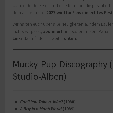
kultige Re-Releases und eine Reunion, die garantiert
dem Zettel hatte:
2027 wird für Fans ein echtes Fest
Wir halten euch über alle Neuigkeiten auf dem Laufen
nichts verpasst,
abonniert
am besten unsere Kanäle 
Links
dazu findet ihr weiter
unten
.
Mucky-Pup-Discography (
Studio-Alben)
Can’t You Take a Joke?
(1988)
A Boy in a Man’s World
(1989)