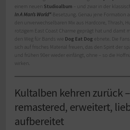
einem neuen
Studioalbum
– und zwar in der klassis
In A Man’s World“
-Besetzung. Genau jene Formation al
den unverwechselbaren Mix aus Hardcore, Thrash, 
rotzigem East Coast Charme geprägt hat und damit 
den Weg für Bands wie
Dog Eat Dog
ebnete. Die Fans
sich auf frisches Material freuen, das den Spirit der s
und frühen 90er wieder einfängt, ohne – so die Hoff
wirken.
Kultalben kehren zurück 
remastered, erweitert, lie
aufbereitet