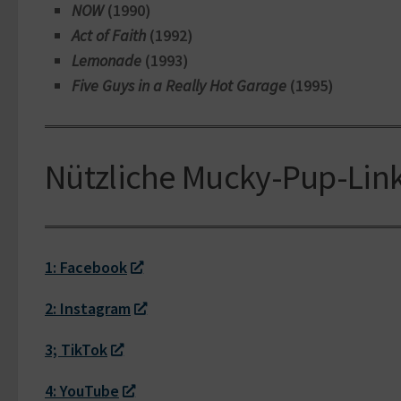
NOW
(1990)
Act of Faith
(1992)
Lemonade
(1993)
Five Guys in a Really Hot Garage
(1995)
Nützliche Mucky-Pup-Lin
1: Facebook
2: Instagram
3; TikTok
4: YouTube