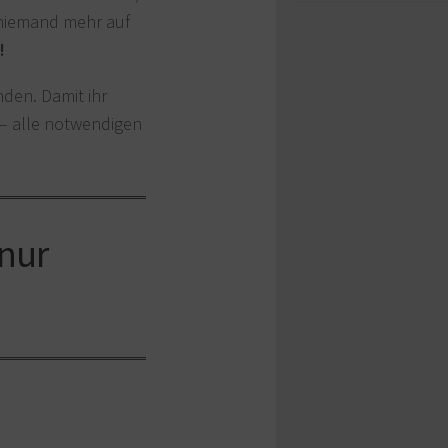
 niemand mehr auf
!
den. Damit ihr
– alle notwendigen
nur