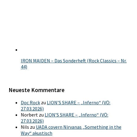
IRON MAIDEN – Das Sonderheft (Rock Classics – Nr.
44)
Neueste Kommentare
Doc Rock
zu
LION’S SHARE – „Inferno“ (VÖ:
27.03.2026)
Norbert
zu
LION’S SHARE – „Inferno“ (VÖ:
27.03.2026)
Nils
zu
UADA covern Nirvanas „Something in the
Way“ akustisch