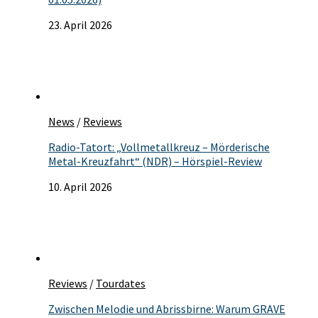
23. April 2026
News
/
Reviews
Radio-Tatort: „Vollmetallkreuz – Mörderische
Metal-Kreuzfahrt“ (NDR) – Hörspiel-Review
10. April 2026
Reviews
/
Tourdates
Zwischen Melodie und Abrissbirne: Warum GRAVE