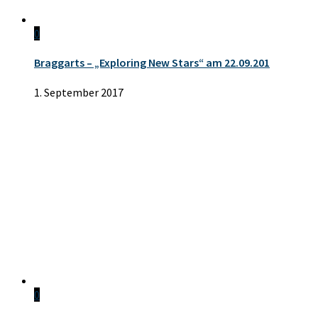
0
Braggarts – „Exploring New Stars“ am 22.09.201
1. September 2017
0