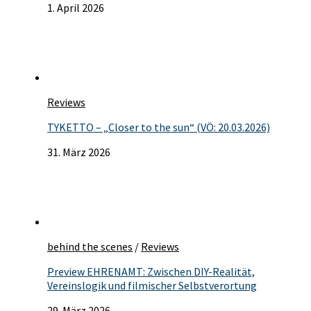
1. April 2026
Reviews
TYKETTO – „Closer to the sun“ (VÖ: 20.03.2026)
31. März 2026
behind the scenes
/
Reviews
Preview EHRENAMT: Zwischen DIY-Realität,
Vereinslogik und filmischer Selbstverortung
29. März 2026