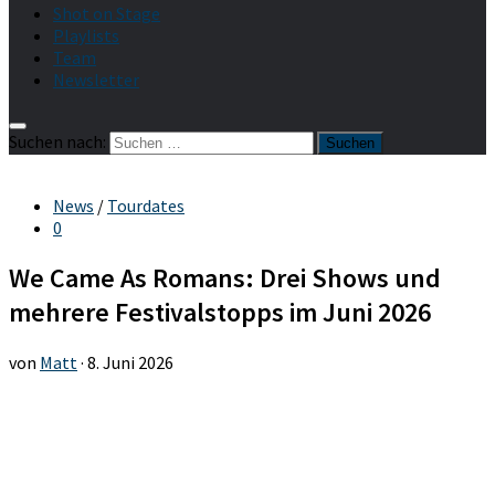
Shot on Stage
Playlists
Team
Newsletter
Suchen nach:
News
/
Tourdates
0
We Came As Romans: Drei Shows und
mehrere Festivalstopps im Juni 2026
von
Matt
·
8. Juni 2026