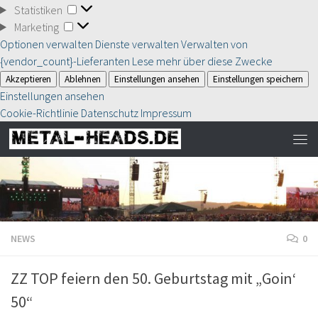
Statistiken
Statistiken
Marketing
Marketing
Optionen verwalten
Dienste verwalten
Verwalten von
{vendor_count}-Lieferanten
Lese mehr über diese Zwecke
Akzeptieren
Ablehnen
Einstellungen ansehen
Einstellungen speichern
Einstellungen ansehen
Cookie-Richtlinie
Datenschutz
Impressum
NEWS
0
ZZ TOP feiern den 50. Geburtstag mit „Goin‘
50“