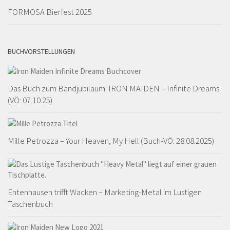
FORMOSA Bierfest 2025
BUCHVORSTELLUNGEN
Das Buch zum Bandjubiläum: IRON MAIDEN – Infinite Dreams
(VÖ: 07.10.25)
Mille Petrozza – Your Heaven, My Hell (Buch-VÖ: 28.08.2025)
Entenhausen trifft Wacken – Marketing-Metal im Lustigen
Taschenbuch