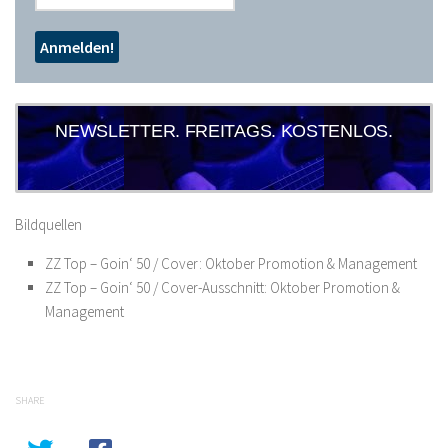
NEWSLETTER. FREITAGS. KOSTENLOS.
Bildquellen
ZZ Top – Goin‘ 50 / Cover: Oktober Promotion & Management
ZZ Top – Goin‘ 50 / Cover-Ausschnitt: Oktober Promotion &
Management
SHARE