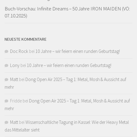
Buch-Vorschau: Infinite Dreams – 50 Jahre IRON MAIDEN (VÖ:
07.10.2025)
NEUESTE KOMMENTARE
Doc Rock
bei
10 Jahre – wir feiern einen runden Geburtstag!
Lony
bei
10 Jahre – wir feiern einen runden Geburtstag!
Matt
bei
Dong Open Air 2025 – Tag 1: Metal, Mosh & Aussicht auf
mehr
Fridde
bei
Dong Open Air 2025 – Tag 1: Metal, Mosh & Aussicht auf
mehr
Matt
bei
Wissenschaftliche Tagung in Kassel: Wie der Heavy Metal
das Mittelalter sieht