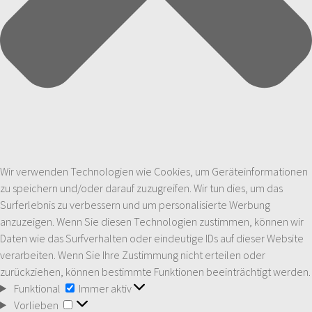
Wir verwenden Technologien wie Cookies, um Geräteinformationen
zu speichern und/oder darauf zuzugreifen. Wir tun dies, um das
Surferlebnis zu verbessern und um personalisierte Werbung
anzuzeigen. Wenn Sie diesen Technologien zustimmen, können wir
Daten wie das Surfverhalten oder eindeutige IDs auf dieser Website
verarbeiten. Wenn Sie Ihre Zustimmung nicht erteilen oder
zurückziehen, können bestimmte Funktionen beeinträchtigt werden.
Funktional
Funktional
Immer aktiv
Vorlieben
Vorlieben