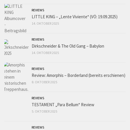
REVIEWS
LITTLE KING – „Lente Viviente“ (VÖ: 19.09.2025)
14. OKTOBER 2025
REVIEWS
Dirkschneider & The Old Gang – Babylon
14. OKTOBER 2025
REVIEWS
Review: Amorphis – Borderland (bereits erschienen)
8. OKTOBER 2025
REVIEWS
TESTAMENT „Para Bellum“ Review
5. OKTOBER 2025
REVIEWS