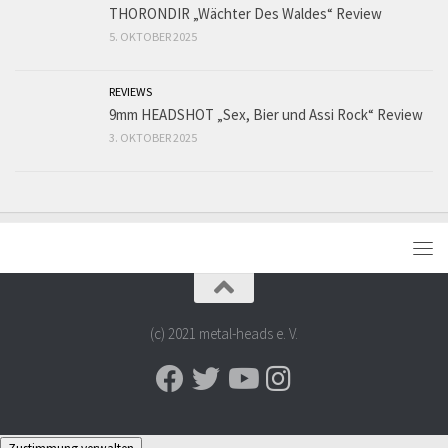
THORONDIR „Wächter Des Waldes“ Review
5. OKTOBER 2025
REVIEWS
9mm HEADSHOT „Sex, Bier und Assi Rock“ Review
3. OKTOBER 2025
(c) 2021 metal-heads e. V.