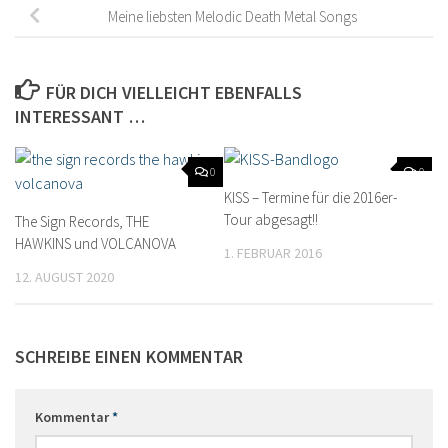
Meine liebsten Melodic Death Metal Songs
FÜR DICH VIELLEICHT EBENFALLS
INTERESSANT …
0
0
KISS – Termine für die 2016er-
Tour abgesagt!!
The Sign Records, THE
HAWKINS und VOLCANOVA
1. FEBRUAR 2016
12. AUGUST 2020
SCHREIBE EINEN KOMMENTAR
Kommentar
*