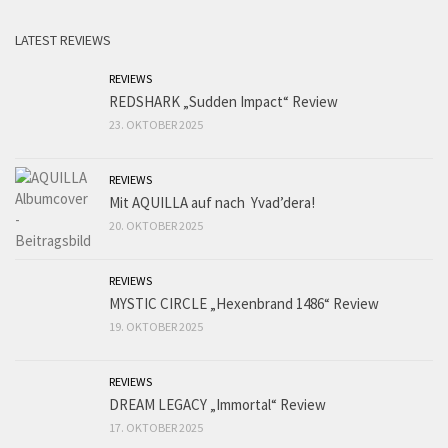
LATEST REVIEWS
REVIEWS
REDSHARK „Sudden Impact“ Review
23. OKTOBER 2025
REVIEWS
Mit AQUILLA auf nach Yvad’dera!
20. OKTOBER 2025
REVIEWS
MYSTIC CIRCLE „Hexenbrand 1486“ Review
19. OKTOBER 2025
REVIEWS
DREAM LEGACY „Immortal“ Review
17. OKTOBER 2025