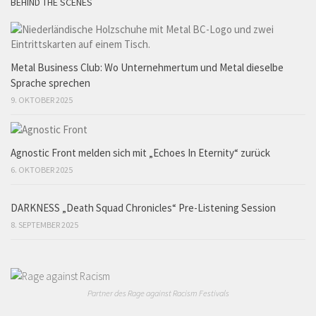
BEHIND THE SCENES
Metal Business Club: Wo Unternehmertum und Metal dieselbe
Sprache sprechen
9. OKTOBER 2025
Agnostic Front melden sich mit „Echoes In Eternity“ zurück
6. OKTOBER 2025
DARKNESS „Death Squad Chronicles“ Pre-Listening Session
8. SEPTEMBER 2025
Partner des Rage against Racism Festivals