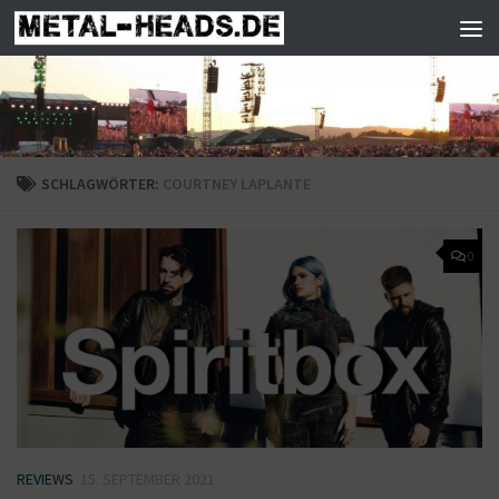
Zum Inhalt springen
SCHLAGWÖRTER:
COURTNEY LAPLANTE
0
REVIEWS
15. SEPTEMBER 2021