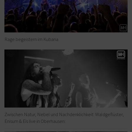
Rage begeistern im Kubana
Zwischen Natur, Nebel und Nachdenklichkeit: Waldgeflüster,
Enisum & Eïs live in Oberhausen: