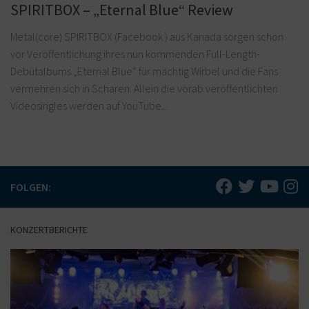
SPIRITBOX – „Eternal Blue“ Review
Metal(core) SPIRITBOX (Facebook ) aus Kanada sorgen schon
vor Veröffentlichung ihres nun kommenden Full-Length-
Debütalbums „Eternal Blue“ für mächtig Wirbel und die Fans
vermehren sich in Scharen. Allein die vorab veröffentlichten
Videosingles werden auf YouTube...
FOLGEN:
KONZERTBERICHTE