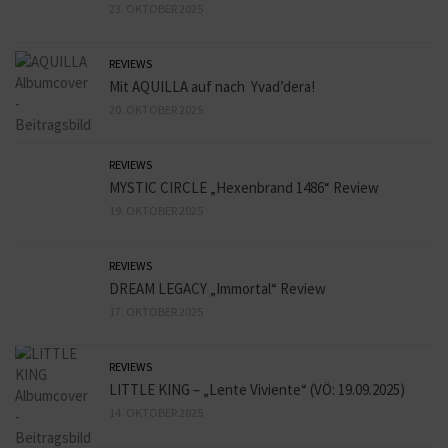
23. OKTOBER 2025
REVIEWS
Mit AQUILLA auf nach Yvad’dera!
20. OKTOBER 2025
REVIEWS
MYSTIC CIRCLE „Hexenbrand 1486“ Review
19. OKTOBER 2025
REVIEWS
DREAM LEGACY „Immortal“ Review
17. OKTOBER 2025
REVIEWS
LITTLE KING – „Lente Viviente“ (VÖ: 19.09.2025)
14. OKTOBER 2025