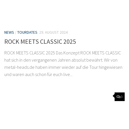
NEWS
/
TOURDATES
29. AUGUST 2024
ROCK MEETS CLASSIC 2025
ROCK MEETS CLASSIC 2025 Das Konzept ROCK MEETS CLASSIC
hat sich in den vergangenen Jahren absolut bewährt. Wir von
metal-heads.de haben immer wieder auf die Tour hingewiesen
und waren auch schon für euch live...
0