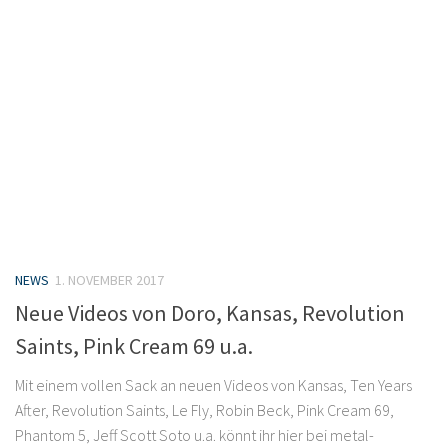
NEWS
1. NOVEMBER 2017
Neue Videos von Doro, Kansas, Revolution
Saints, Pink Cream 69 u.a.
Mit einem vollen Sack an neuen Videos von Kansas, Ten Years
After, Revolution Saints, Le Fly, Robin Beck, Pink Cream 69,
Phantom 5, Jeff Scott Soto u.a. könnt ihr hier bei metal-