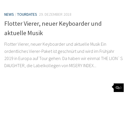
NEWS
/
TOURDATES
29. DEZEMBER 2018
Flotter Vierer, neuer Keyboarder und
aktuelle Musik
Flotter Vierer, neuer Keyboarder und aktuelle Musik Ein
ordentliches Vierer-Paket ist geschnürt und wird im Frühjahr
2019 in Europa auf Tour gehen. Da haben wir einmal THE LION`S
DAUGHTER, die Labelkollegen von MISERY INDEX...
0