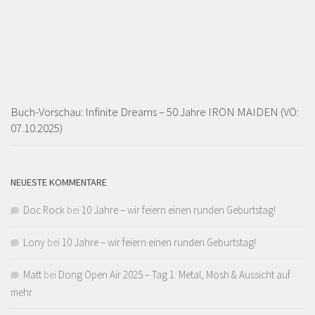
Buch-Vorschau: Infinite Dreams – 50 Jahre IRON MAIDEN (VÖ:
07.10.2025)
NEUESTE KOMMENTARE
Doc Rock
bei
10 Jahre – wir feiern einen runden Geburtstag!
Lony
bei
10 Jahre – wir feiern einen runden Geburtstag!
Matt
bei
Dong Open Air 2025 – Tag 1: Metal, Mosh & Aussicht auf
mehr