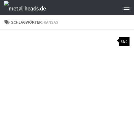
Zum Inhalt springen
SCHLAGWÖRTER:
KANSAS
0