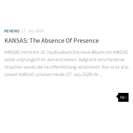
REVIEWS
17. JULI 2020
KANSAS: The Absence Of Presence
KANSAS mit ihrem 16. Studioalbum Das neue Album von KANSAS
sollte ursprünglich im Juni erscheinen. Aufgrund verschiedener
Ursachen wurde die Veröffentlichung verschoben. Nun ist es also
soweit: KANSAS schicken heute (17. July 2020) ihr ...
0