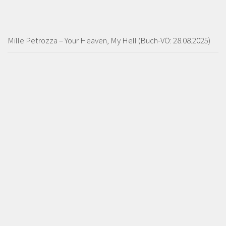
Mille Petrozza – Your Heaven, My Hell (Buch-VÖ: 28.08.2025)