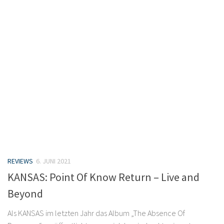
REVIEWS
6. JUNI 2021
KANSAS: Point Of Know Return – Live and
Beyond
Als KANSAS im letzten Jahr das Album „The Absence Of