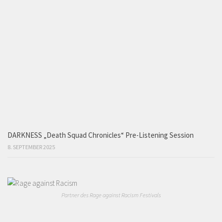
DARKNESS „Death Squad Chronicles“ Pre-Listening Session
8. SEPTEMBER 2025
Partner des Rage against Racism Festivals