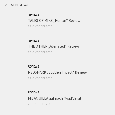
LATEST REVIEWS
REVIEWS
TALES OF MIKE „Human“ Review
28. OKTOBER 2025
REVIEWS
THE OTHER „Alienated“ Review
26. OKTOBER 2025
REVIEWS
REDSHARK „Sudden Impact“ Review
23. OKTOBER 2025
REVIEWS
Mit AQUILLA auf nach Yvad’dera!
20. OKTOBER 2025