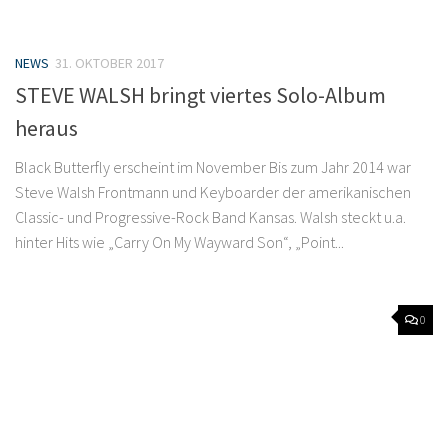
NEWS
31. OKTOBER 2017
STEVE WALSH bringt viertes Solo-Album
heraus
Black Butterfly erscheint im November Bis zum Jahr 2014 war
Steve Walsh Frontmann und Keyboarder der amerikanischen
Classic- und Progressive-Rock Band Kansas. Walsh steckt u.a.
hinter Hits wie „Carry On My Wayward Son“, „Point...
0