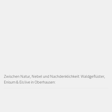
Zwischen Natur, Nebel und Nachdenklichkeit: Waldgeflüster,
Enisum & Eïs live in Oberhausen: