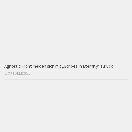
Agnostic Front melden sich mit „Echoes In Eternity“ zurück
6. OKTOBER 2025