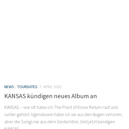
NEWS
/
TOURDATES
7. APRIL 2020
KANSAS kündigen neues Album an
KANSAS – wie oft habe ich The Point of Know Return rauf und
runter gehört. Irgendwann habe ich sie aus den Augen verloren,
aber die Songs nie aus dem Gedächtnis. Und jetzt kündigen
KANSAS...