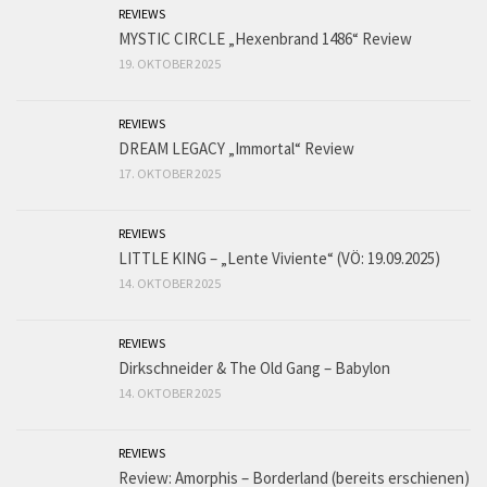
REVIEWS
MYSTIC CIRCLE „Hexenbrand 1486“ Review
19. OKTOBER 2025
REVIEWS
DREAM LEGACY „Immortal“ Review
17. OKTOBER 2025
REVIEWS
LITTLE KING – „Lente Viviente“ (VÖ: 19.09.2025)
14. OKTOBER 2025
REVIEWS
Dirkschneider & The Old Gang – Babylon
14. OKTOBER 2025
REVIEWS
Review: Amorphis – Borderland (bereits erschienen)