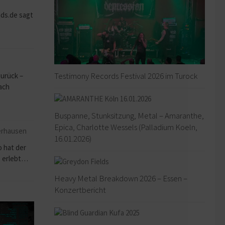
ds.de sagt
Testimony Records Festival 2026 im Turock
zurück –
ach
Buspanne, Stunksitzung, Metal – Amaranthe,
Epica, Charlotte Wessels (Palladium Koeln,
16.01.2026)
o hat der
e erlebt…
Heavy Metal Breakdown 2026 – Essen –
Konzertbericht