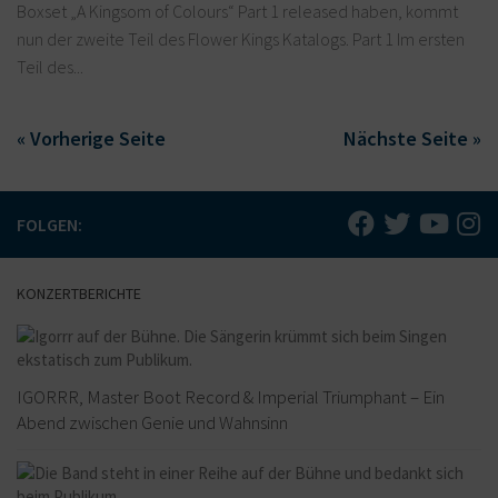
Boxset „A Kingsom of Colours“ Part 1 released haben, kommt
nun der zweite Teil des Flower Kings Katalogs. Part 1 Im ersten
Teil des...
« Vorherige Seite
Nächste Seite »
FOLGEN:
KONZERTBERICHTE
IGORRR, Master Boot Record & Imperial Triumphant – Ein
Abend zwischen Genie und Wahnsinn