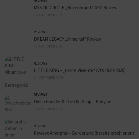
REVIEWS
MYSTIC CIRCLE „Hexenbrand 1486“ Review
19. OKTOBER 2025
REVIEWS
DREAM LEGACY „Immortal“ Review
17. OKTOBER 2025
REVIEWS
LITTLE KING – „Lente Viviente“ (VÖ: 19.09.2025)
14. OKTOBER 2025
REVIEWS
Dirkschneider & The Old Gang – Babylon
14. OKTOBER 2025
REVIEWS
Review: Amorphis – Borderland (bereits erschienen)