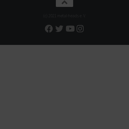
(c) 2021 metal-heads e. V.