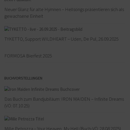
Neuer Glanz für alte Hymnen – Hellsongs präsentieren sich als
gewachsene Einheit
TYKETTO, Support WILDHEART – Uden, De Pul, 26.09.2025
FORMOSA Bierfest 2025
BUCHVORSTELLUNGEN
Das Buch zum Bandjubiläum: IRON MAIDEN – Infinite Dreams
(VÖ: 07.10.25)
Mille Petrozza – Your Heaven, My Hell (Buch-VÖ: 28.08.2025)