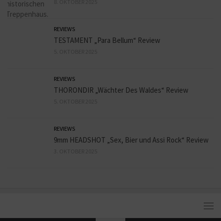
8. OKTOBER 2025
REVIEWS
TESTAMENT „Para Bellum“ Review
5. OKTOBER 2025
REVIEWS
THORONDIR „Wächter Des Waldes“ Review
5. OKTOBER 2025
REVIEWS
9mm HEADSHOT „Sex, Bier und Assi Rock“ Review
3. OKTOBER 2025