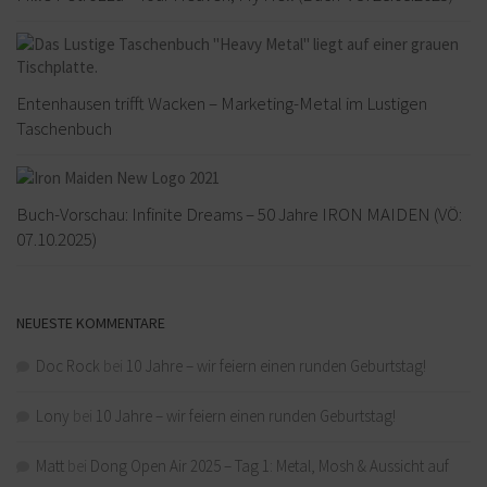
Entenhausen trifft Wacken – Marketing-Metal im Lustigen
Taschenbuch
Buch-Vorschau: Infinite Dreams – 50 Jahre IRON MAIDEN (VÖ:
07.10.2025)
NEUESTE KOMMENTARE
Doc Rock
bei
10 Jahre – wir feiern einen runden Geburtstag!
Lony
bei
10 Jahre – wir feiern einen runden Geburtstag!
Matt
bei
Dong Open Air 2025 – Tag 1: Metal, Mosh & Aussicht auf