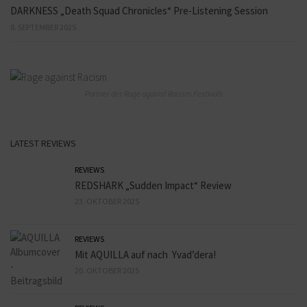
DARKNESS „Death Squad Chronicles“ Pre-Listening Session
8. SEPTEMBER 2025
Partner des Rage against Racism Festivals
LATEST REVIEWS
REVIEWS
REDSHARK „Sudden Impact“ Review
23. OKTOBER 2025
REVIEWS
Mit AQUILLA auf nach Yvad’dera!
20. OKTOBER 2025