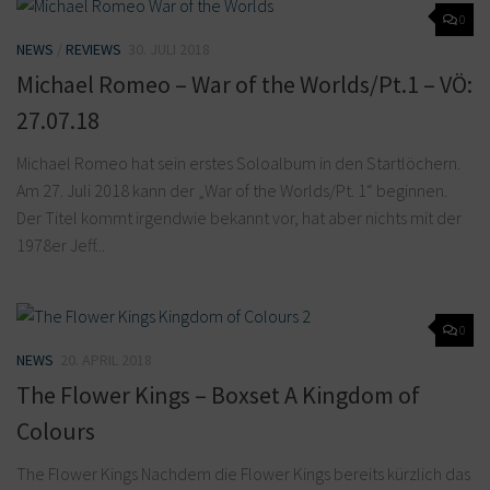
0
NEWS
/
REVIEWS
30. JULI 2018
Michael Romeo – War of the Worlds/Pt.1 – VÖ:
27.07.18
Michael Romeo hat sein erstes Soloalbum in den Startlöchern.
Am 27. Juli 2018 kann der „War of the Worlds/Pt. 1“ beginnen.
Der Titel kommt irgendwie bekannt vor, hat aber nichts mit der
1978er Jeff...
0
NEWS
20. APRIL 2018
The Flower Kings – Boxset A Kingdom of
Colours
The Flower Kings Nachdem die Flower Kings bereits kürzlich das