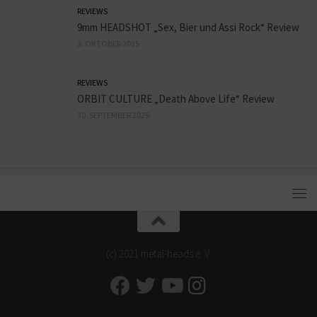
REVIEWS
9mm HEADSHOT „Sex, Bier und Assi Rock“ Review
3. OKTOBER 2025
REVIEWS
ORBIT CULTURE „Death Above Life“ Review
30. SEPTEMBER 2025
(c) 2021 metal-heads e. V.