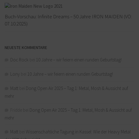
Buch-Vorschau: Infinite Dreams – 50 Jahre IRON MAIDEN (VÖ:
07.10.2025)
NEUESTE KOMMENTARE
Doc Rock
bei
10 Jahre – wir feiern einen runden Geburtstag!
Lony
bei
10 Jahre – wir feiern einen runden Geburtstag!
Matt
bei
Dong Open Air 2025 – Tag 1: Metal, Mosh & Aussicht auf
mehr
Fridde
bei
Dong Open Air 2025 – Tag 1: Metal, Mosh & Aussicht auf
mehr
Matt
bei
Wissenschaftliche Tagung in Kassel: Wie der Heavy Metal