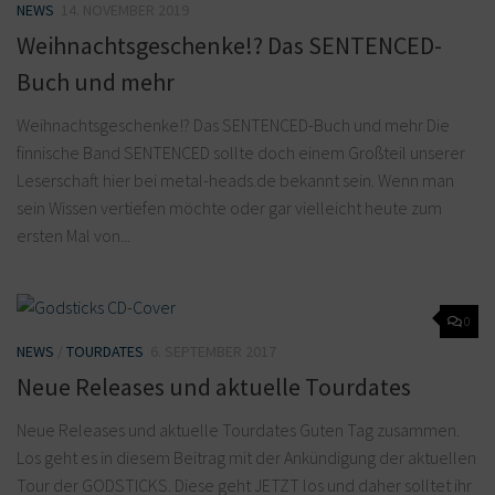
NEWS
14. NOVEMBER 2019
Weihnachtsgeschenke!? Das SENTENCED-
Buch und mehr
Weihnachtsgeschenke!? Das SENTENCED-Buch und mehr Die
finnische Band SENTENCED sollte doch einem Großteil unserer
Leserschaft hier bei metal-heads.de bekannt sein. Wenn man
sein Wissen vertiefen möchte oder gar vielleicht heute zum
ersten Mal von...
0
NEWS
/
TOURDATES
6. SEPTEMBER 2017
Neue Releases und aktuelle Tourdates
Neue Releases und aktuelle Tourdates Guten Tag zusammen.
Los geht es in diesem Beitrag mit der Ankündigung der aktuellen
Tour der GODSTICKS. Diese geht JETZT los und daher solltet ihr