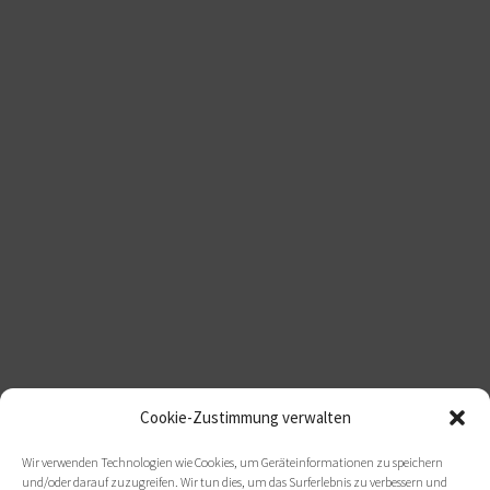
Cookie-Zustimmung verwalten
Wir verwenden Technologien wie Cookies, um Geräteinformationen zu speichern
und/oder darauf zuzugreifen. Wir tun dies, um das Surferlebnis zu verbessern und