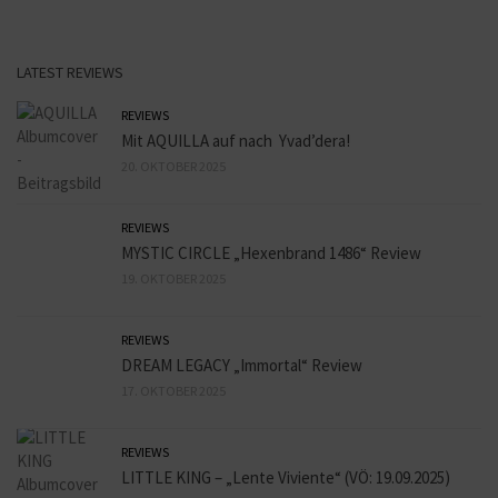
LATEST REVIEWS
REVIEWS
Mit AQUILLA auf nach Yvad’dera!
20. OKTOBER 2025
REVIEWS
MYSTIC CIRCLE „Hexenbrand 1486“ Review
19. OKTOBER 2025
REVIEWS
DREAM LEGACY „Immortal“ Review
17. OKTOBER 2025
REVIEWS
LITTLE KING – „Lente Viviente“ (VÖ: 19.09.2025)