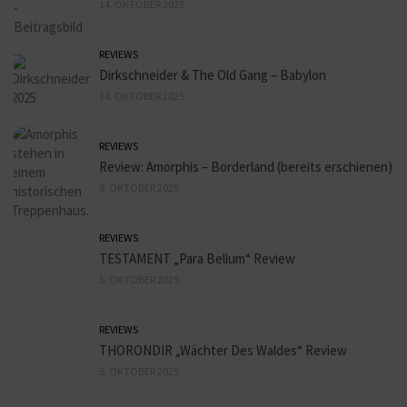
14. OKTOBER 2025
REVIEWS
Dirkschneider & The Old Gang – Babylon
14. OKTOBER 2025
REVIEWS
Review: Amorphis – Borderland (bereits erschienen)
8. OKTOBER 2025
REVIEWS
TESTAMENT „Para Bellum“ Review
5. OKTOBER 2025
REVIEWS
THORONDIR „Wächter Des Waldes“ Review
5. OKTOBER 2025