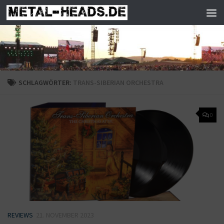
Zum Inhalt springen
SCHLAGWÖRTER:
TRANS-SIBERIAN ORCHESTRA
0
REVIEWS
21. NOVEMBER 2023