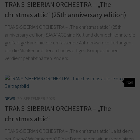
TRANS-SIBERIAN ORCHESTRA – „The
christmas attic“ (25th anniversary edition)
TRANS-SIBERIAN ORCHESTRA – „The christmas attic“ (25th
anniversary edition) SAVATAGE sind Kult und dennoch konnte die
großartige Band nie die umfassende Aufmerksamkeit erlangen,
die die Musiker und deren hochwertigen Kompositionen
verdient gehabt hätten. Anders...
0
NEWS
20. SEPTEMBER 2023
TRANS-SIBERIAN ORCHESTRA – „The
christmas attic“
TRANS-SIBERIAN ORCHESTRA – „The christmas attic“ Ja ist denn
heut‘ scho‘ Weihnachten? Diese Frage haben wir uns vor einigen