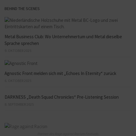
BEHIND THE SCENES
Metal Business Club: Wo Unternehmertum und Metal dieselbe
Sprache sprechen
9. OKTOBER 2025
Agnostic Front melden sich mit „Echoes In Eternity“ zurück
6. OKTOBER 2025
DARKNESS „Death Squad Chronicles“ Pre-Listening Session
8. SEPTEMBER 2025
Partner des Rage against Racism Festivals