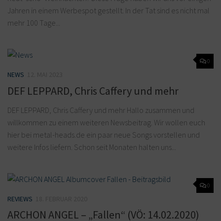
Jahren in einem Werbespot gestellt. In der Tat sind es nicht mal
mehr 100 Tage...
0
NEWS
12. MAI 2023
DEF LEPPARD, Chris Caffery und mehr
DEF LEPPARD, Chris Caffery und mehr Hallo zusammen und
willkommen zu einem weiteren Newsbeitrag. Wir wollen euch
hier bei metal-heads.de ein paar neue Songs vorstellen und
weitere Infos liefern. Schon seit Monaten halten uns...
0
REVIEWS
18. FEBRUAR 2020
ARCHON ANGEL – „Fallen“ (VÖ: 14.02.2020)