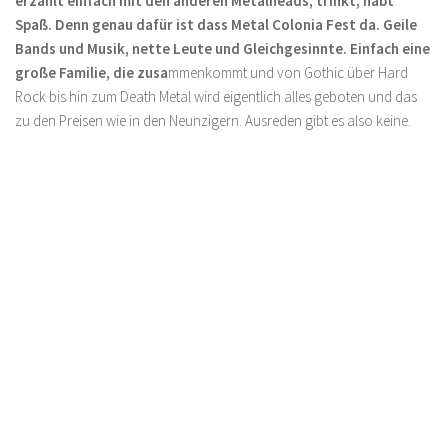
erzählt einfach mit den anderen Metalheads, trinkt, habt
Spaß. Denn genau dafür ist dass Metal Colonia Fest da. Geile
Bands und Musik, nette Leute und Gleichgesinnte. Einfach eine
große Familie, die zusa
mmenkommt und von Gothic über Hard
Rock bis hin zum Death Metal wird eigentlich alles geboten und das
zu den Preisen wie in den Neunzigern. Ausreden gibt es also keine.