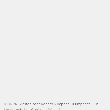
IGORRR, Master Boot Record & Imperial Triumphant – Ein
Abend zwischen Genie und Wahnsinn