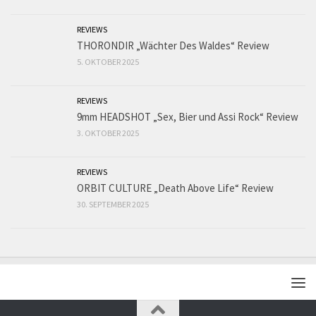
REVIEWS
THORONDIR „Wächter Des Waldes“ Review
5. OKTOBER 2025
REVIEWS
9mm HEADSHOT „Sex, Bier und Assi Rock“ Review
3. OKTOBER 2025
REVIEWS
ORBIT CULTURE „Death Above Life“ Review
30. SEPTEMBER 2025