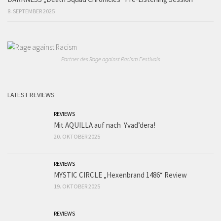
8. SEPTEMBER 2025
Partner des Rage against Racism Festivals
LATEST REVIEWS
REVIEWS
Mit AQUILLA auf nach Yvad’dera!
20. OKTOBER 2025
REVIEWS
MYSTIC CIRCLE „Hexenbrand 1486“ Review
19. OKTOBER 2025
REVIEWS