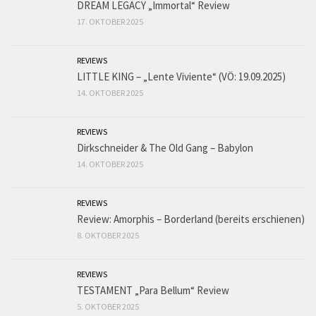
DREAM LEGACY „Immortal“ Review
17. OKTOBER 2025
REVIEWS
LITTLE KING – „Lente Viviente“ (VÖ: 19.09.2025)
14. OKTOBER 2025
REVIEWS
Dirkschneider & The Old Gang – Babylon
14. OKTOBER 2025
REVIEWS
Review: Amorphis – Borderland (bereits erschienen)
8. OKTOBER 2025
REVIEWS
TESTAMENT „Para Bellum“ Review
5. OKTOBER 2025