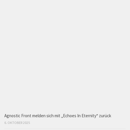
Agnostic Front melden sich mit „Echoes In Eternity“ zurück
6. OKTOBER 2025