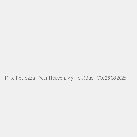
Mille Petrozza – Your Heaven, My Hell (Buch-VÖ: 28.08.2025)