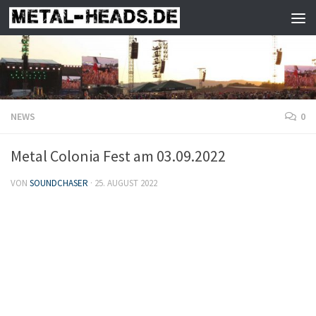
Zum Inhalt springen
NEWS
0
Metal Colonia Fest am 03.09.2022
VON
SOUNDCHASER
·
25. AUGUST 2022