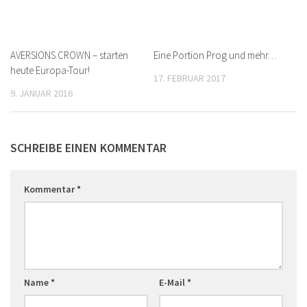
AVERSIONS CROWN – starten
Eine Portion Prog und mehr…
heute Europa-Tour!
17. FEBRUAR 2017
9. JANUAR 2016
SCHREIBE EINEN KOMMENTAR
Kommentar
*
Name
*
E-Mail
*