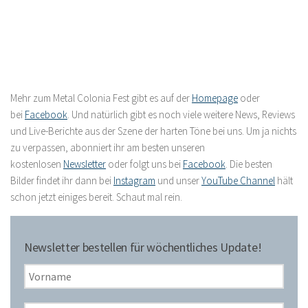
Mehr zum Metal Colonia Fest gibt es auf der
Homepage
oder
bei
Facebook
. Und natürlich gibt es noch viele weitere News, Reviews
und Live-Berichte aus der Szene der harten Töne bei uns. Um ja nichts
zu verpassen, abonniert ihr am besten unseren
kostenlosen
Newsletter
oder folgt uns bei
Facebook
. Die besten
Bilder findet ihr dann bei
Instagram
und unser
YouTube Channel
hält
schon jetzt einiges bereit. Schaut mal rein.
Newsletter bestellen für wöchentliches Update!