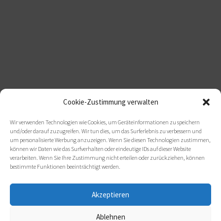
Cookie-Zustimmung verwalten
Wir verwenden Technologien wie Cookies, um Geräteinformationen zu speichern
und/oder darauf zuzugreifen. Wir tun dies, um das Surferlebnis zu verbessern und
um personalisierte Werbung anzuzeigen. Wenn Sie diesen Technologien zustimmen,
können wir Daten wie das Surfverhalten oder eindeutige IDs auf dieser Website
verarbeiten. Wenn Sie Ihre Zustimmung nicht erteilen oder zurückziehen, können
bestimmte Funktionen beeinträchtigt werden.
Akzeptieren
Ablehnen