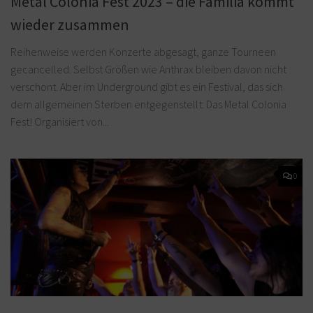
Metal Colonia Fest 2023 – die Familia kommt
wieder zusammen
Reihenweise werden Konzerte abgesagt, ganze Tourneen
gecancelled. Selbst Größen wie Anthrax bleiben davon nicht
verschont. Aber im Underground gibt es ein Festival, das sich
dem allgemeinen Sterben entgegenstellt: Das Metal Colonia
Fest! Organisiert von...
0