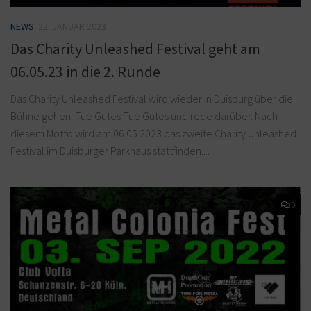
NEWS
22. JANUAR 2023
Das Charity Unleashed Festival geht am
06.05.23 in die 2. Runde
Das Charity Unleashed Festival wird wieder in Duisburg über die
Bühne gehen. Tue Gutes Tue Gutes und rede darüber. Nach
diesem Motto wird am 06.05.2023 das zweite Charity Unleashed
Festival im Duisburger Parkhaus stattfinden....
0