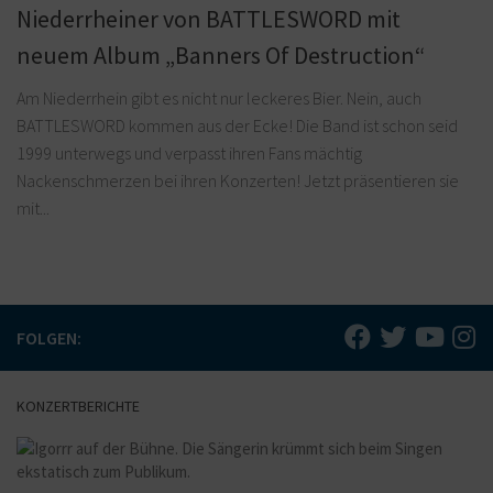
Niederrheiner von BATTLESWORD mit
neuem Album „Banners Of Destruction“
Am Niederrhein gibt es nicht nur leckeres Bier. Nein, auch
BATTLESWORD kommen aus der Ecke! Die Band ist schon seid
1999 unterwegs und verpasst ihren Fans mächtig
Nackenschmerzen bei ihren Konzerten! Jetzt präsentieren sie
mit...
FOLGEN:
KONZERTBERICHTE