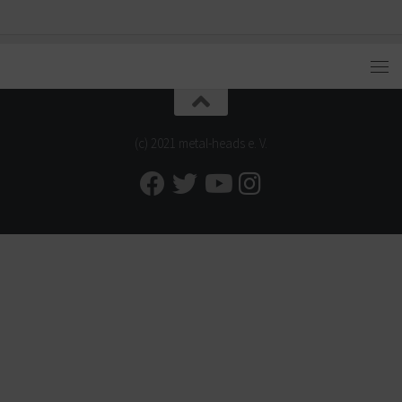
(c) 2021 metal-heads e. V.