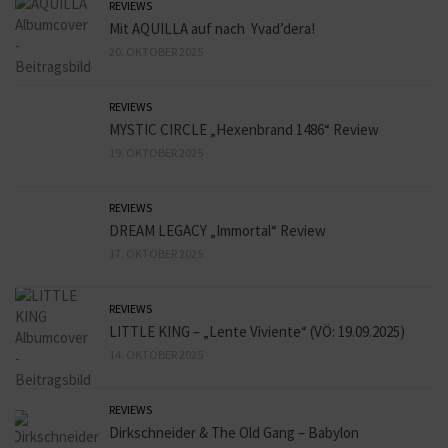
REVIEWS
Mit AQUILLA auf nach Yvad’dera!
20. OKTOBER 2025
REVIEWS
MYSTIC CIRCLE „Hexenbrand 1486“ Review
19. OKTOBER 2025
REVIEWS
DREAM LEGACY „Immortal“ Review
17. OKTOBER 2025
REVIEWS
LITTLE KING – „Lente Viviente“ (VÖ: 19.09.2025)
14. OKTOBER 2025
REVIEWS
Dirkschneider & The Old Gang – Babylon