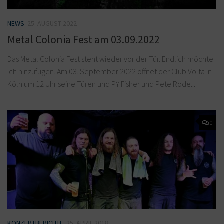
NEWS
25. AUGUST 2022
Metal Colonia Fest am 03.09.2022
Das Metal Colonia Fest steht wieder vor der Tür. Endlich möchte
ich hinzufügen. Am 03. September 2022 öffnet der Club Volta in
Köln um 12 Uhr seine Türen und PY Fisher und Pete Rode...
0
KONZERTBERICHTE
25. APRIL 2018