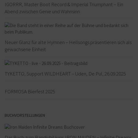
IGORRR, Master Boot Record & Imperial Triumphant – Ein
Abend zwischen Genie und Wahnsinn
Neuer Glanz für alte Hymnen – Hellsongs präsentieren sich als
gewachsene Einheit
TYKETTO, Support WILDHEART – Uden, De Pul, 26.09.2025
FORMOSA Bierfest 2025
BUCHVORSTELLUNGEN
Das Buch zum Bandjubiläum: IRON MAIDEN – Infinite Dreams