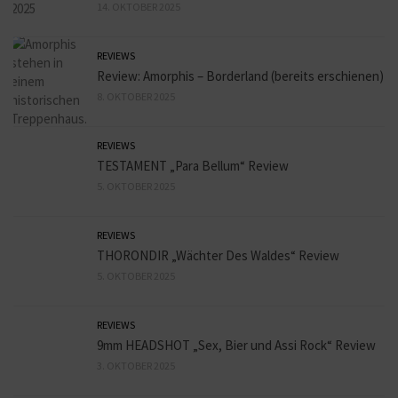
14. OKTOBER 2025
REVIEWS
Review: Amorphis – Borderland (bereits erschienen)
8. OKTOBER 2025
REVIEWS
TESTAMENT „Para Bellum“ Review
5. OKTOBER 2025
REVIEWS
THORONDIR „Wächter Des Waldes“ Review
5. OKTOBER 2025
REVIEWS
9mm HEADSHOT „Sex, Bier und Assi Rock“ Review
3. OKTOBER 2025