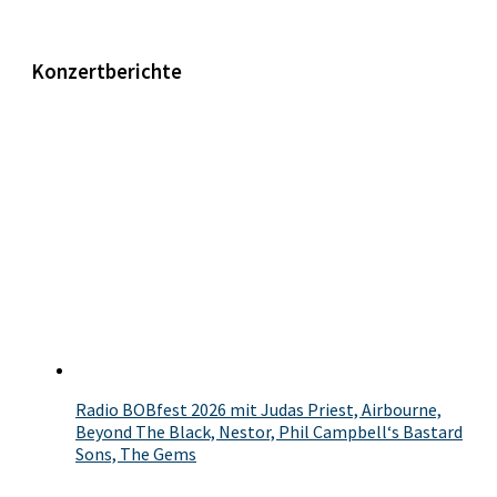
Konzertberichte
Radio BOBfest 2026 mit Judas Priest, Airbourne,
Beyond The Black, Nestor, Phil Campbell‘s Bastard
Sons, The Gems