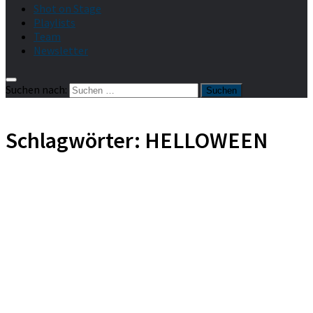
Shot on Stage
Playlists
Team
Newsletter
Suchen nach:
Schlagwörter:
HELLOWEEN