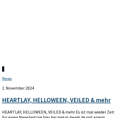
0
News
1. November 2024
HEARTLAY, HELLOWEEN, VEILED & mehr
HEARTLAY, HELLOWEEN, VEILED & mehr Es ist mal wieder Zeit
für einen Newsbeitrag hier bei metal-heads.de mit einem