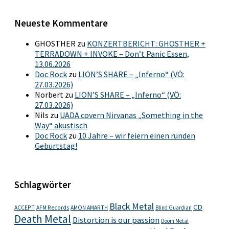
Neueste Kommentare
GHOSTHER
zu
KONZERTBERICHT: GHOSTHER +
TERRADOWN + INVOKE – Don’t Panic Essen,
13.06.2026
Doc Rock
zu
LION’S SHARE – „Inferno“ (VÖ:
27.03.2026)
Norbert
zu
LION’S SHARE – „Inferno“ (VÖ:
27.03.2026)
Nils
zu
UADA covern Nirvanas „Something in the
Way“ akustisch
Doc Rock
zu
10 Jahre – wir feiern einen runden
Geburtstag!
Schlagwörter
Black Metal
CD
ACCEPT
AFM Records
AMON AMARTH
Blind Guardian
Death Metal
Distortion is our passion
Doom Metal