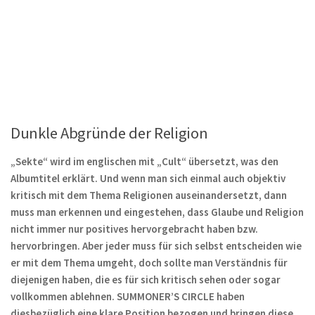
Dunkle Abgründe der Religion
„Sekte“ wird im englischen mit „Cult“ übersetzt, was den
Albumtitel erklärt. Und wenn man sich einmal auch objektiv
kritisch mit dem Thema Religionen auseinandersetzt, dann
muss man erkennen und eingestehen, dass Glaube und Religion
nicht immer nur positives hervorgebracht haben bzw.
hervorbringen. Aber jeder muss für sich selbst entscheiden wie
er mit dem Thema umgeht, doch sollte man Verständnis für
diejenigen haben, die es für sich kritisch sehen oder sogar
vollkommen ablehnen. SUMMONER’S CIRCLE haben
diesbezüglich eine klare Position bezogen und bringen diese