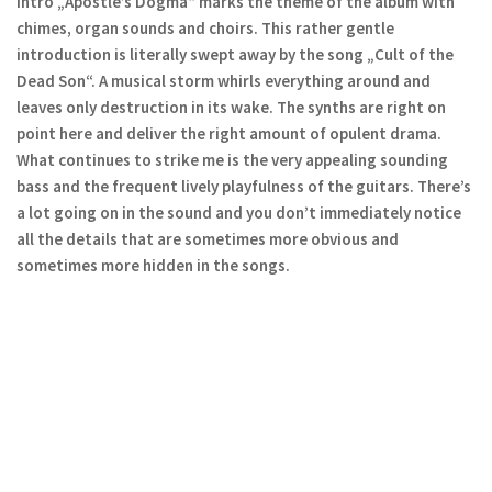
intro „Apostle’s Dogma“ marks the theme of the album with
chimes, organ sounds and choirs. This rather gentle
introduction is literally swept away by the song „Cult of the
Dead Son“. A musical storm whirls everything around and
leaves only destruction in its wake. The synths are right on
point here and deliver the right amount of opulent drama.
What continues to strike me is the very appealing sounding
bass and the frequent lively playfulness of the guitars. There’s
a lot going on in the sound and you don’t immediately notice
all the details that are sometimes more obvious and
sometimes more hidden in the songs.