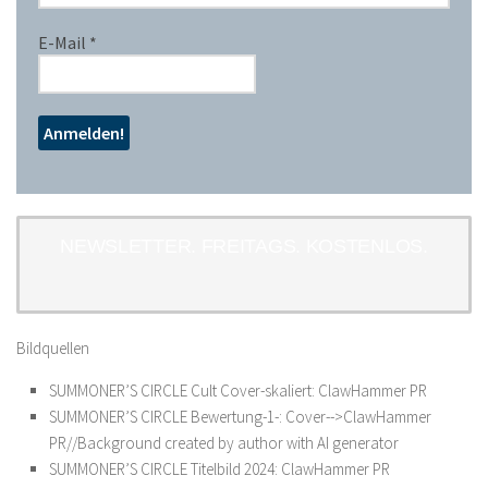
E-Mail
*
NEWSLETTER. FREITAGS. KOSTENLOS.
Bildquellen
SUMMONER’S CIRCLE Cult Cover-skaliert: ClawHammer PR
SUMMONER’S CIRCLE Bewertung-1-: Cover-->ClawHammer
PR//Background created by author with AI generator
SUMMONER’S CIRCLE Titelbild 2024: ClawHammer PR