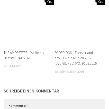
0
0
THE AMORETTES – White Hot
SCORPIONS – Forever and a
Heat (VÖ 24.06.16)
day – Live in Munich 2012
(DVD/BluRay) (VÖ: 30.09.2016)
26. JUNI 2016
28. SEPTEMBER 2016
SCHREIBE EINEN KOMMENTAR
Kommentar
*