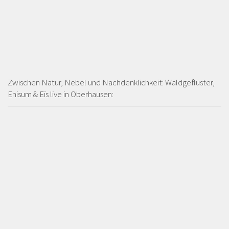
Zwischen Natur, Nebel und Nachdenklichkeit: Waldgeflüster,
Enisum & Eïs live in Oberhausen: