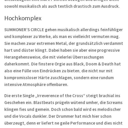
sowohl musikalisch als auch textlich drastisch zum Ausdruck.
Hochkomplex
SUMMONER’S CIRCLE gehen musikalisch allerdings feinfühliger
und komplexer zu Werke, als man es vielleicht vermuten mag.
Sie machen zwar extremen Metal, der grundsätzlich verdammt
hart und düster klingt. Dabei haben sie aber eine progressive
Herangehensweise, die mit vielerlei Überraschungen
daherkommt. Die finstere Orgie aus Black, Doom & Death hat
also eine Fülle von Eindrücken zu bieten
,
die nicht nur mit
kompromissloser Härte zuschlagen, sondern eine rundum
intensive Atmosphäre offenbaren.
Die erste Single „Irreverence of the Cross“ steigt brachial ins
Geschehen ein. Blastbeats prügeln wütend umher, die Screams
klingen fies und gemein. Doch schon bald wird es melodischer
und die Vocals dunkler. Der Drummer hat mich hier schon
überzeugt, denn er liefert ne geile Performance und dies nicht