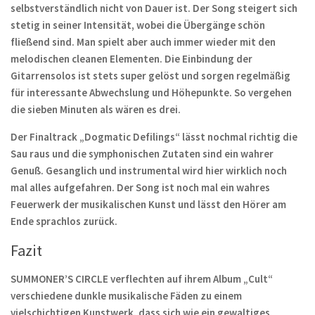
selbstverständlich nicht von Dauer ist. Der Song steigert sich
stetig in seiner Intensität, wobei die Übergänge schön
fließend sind. Man spielt aber auch immer wieder mit den
melodischen cleanen Elementen. Die Einbindung der
Gitarrensolos ist stets super gelöst und sorgen regelmäßig
für interessante Abwechslung und Höhepunkte. So vergehen
die sieben Minuten als wären es drei.
Der Finaltrack „Dogmatic Defilings“ lässt nochmal richtig die
Sau raus und die symphonischen Zutaten sind ein wahrer
Genuß. Gesanglich und instrumental wird hier wirklich noch
mal alles aufgefahren. Der Song ist noch mal ein wahres
Feuerwerk der musikalischen Kunst und lässt den Hörer am
Ende sprachlos zurück.
Fazit
SUMMONER’S CIRCLE verflechten auf ihrem Album „Cult“
verschiedene dunkle musikalische Fäden zu einem
vielschichtigen Kunstwerk, dass sich wie ein gewaltiges