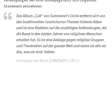
Vereinigungen. Auf ihrer Homepage lässt sich folgendes
Statement entnehmen:
Das Album „Cult“ von Summoner’s Circle entfernt sich von
den traditionellen Cosmichorror-Themen früherer Alben
und ist eine Reaktion auf die unzähligen Anfeindungen, die
die Band in den letzten Jahren von religiösen Menschen
erhalten hat. Es ist eine Anklage gegen religiöse Gruppen
und Theokratien auf der ganzen Welt und nennt sie alle als
das, was sie sind: Sekten.
Homepage der Band SUMMONER’S CIRCLE