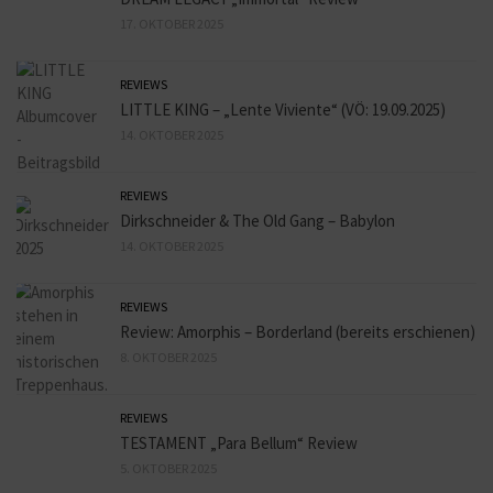
17. OKTOBER 2025
REVIEWS
LITTLE KING – „Lente Viviente“ (VÖ: 19.09.2025)
14. OKTOBER 2025
REVIEWS
Dirkschneider & The Old Gang – Babylon
14. OKTOBER 2025
REVIEWS
Review: Amorphis – Borderland (bereits erschienen)
8. OKTOBER 2025
REVIEWS
TESTAMENT „Para Bellum“ Review
5. OKTOBER 2025