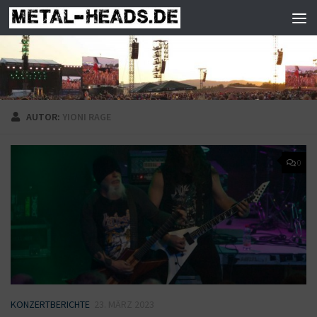
Zum Inhalt springen
AUTOR:
YIONI RAGE
0
KONZERTBERICHTE
23. MÄRZ 2023