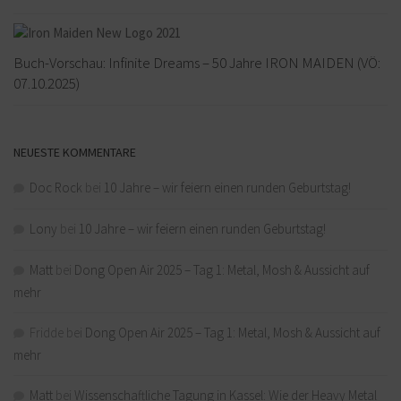
Buch-Vorschau: Infinite Dreams – 50 Jahre IRON MAIDEN (VÖ:
07.10.2025)
NEUESTE KOMMENTARE
Doc Rock
bei
10 Jahre – wir feiern einen runden Geburtstag!
Lony
bei
10 Jahre – wir feiern einen runden Geburtstag!
Matt
bei
Dong Open Air 2025 – Tag 1: Metal, Mosh & Aussicht auf
mehr
Fridde
bei
Dong Open Air 2025 – Tag 1: Metal, Mosh & Aussicht auf
mehr
Matt
bei
Wissenschaftliche Tagung in Kassel: Wie der Heavy Metal