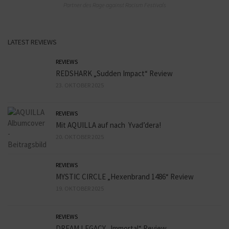
Partner des Rage against Racism Festivals
LATEST REVIEWS
REVIEWS
REDSHARK „Sudden Impact“ Review
23. OKTOBER 2025
REVIEWS
Mit AQUILLA auf nach Yvad’dera!
20. OKTOBER 2025
REVIEWS
MYSTIC CIRCLE „Hexenbrand 1486“ Review
19. OKTOBER 2025
REVIEWS
DREAM LEGACY „Immortal“ Review