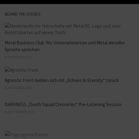
BEHIND THE SCENES
Metal Business Club: Wo Unternehmertum und Metal dieselbe
Sprache sprechen
9. OKTOBER 2025
Agnostic Front melden sich mit „Echoes In Eternity“ zurück
6. OKTOBER 2025
DARKNESS „Death Squad Chronicles“ Pre-Listening Session
8. SEPTEMBER 2025