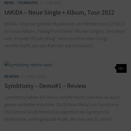
NEWS
/
TOURDATES
12. JUNI 2021
tAKiDA – Neue Single + Album, Tour 2022
tAKiDA – Eine der geilsten Rockbands veröffentlicht am 27.08.21
ihr neues Album „Falling From Fame“. Mit den Singles „Goodbye“
und „In Spite Of Everything“ sind nun schon zwei Songs
veröffentlicht, die den Rahmen wahrscheinlich...
0
REVIEWS
31. MÄRZ 2021
Symbtomy – Demo#1 – Review
Symbtomy haben ein Demo veröffentlicht, welches wir euch
gerne vorstellen möchten. Old School Metal von Symbtomy
Old School Death Metal ist ja eigentlich ein Synonym für
einfallslose, runtergespulte Musik, die man seit 30 Jahren...