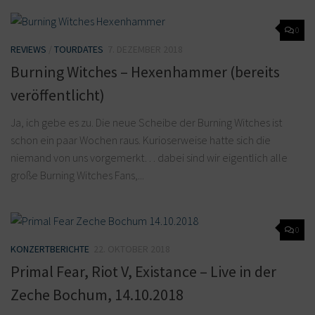
0
REVIEWS
/
TOURDATES
7. DEZEMBER 2018
Burning Witches – Hexenhammer (bereits
veröffentlicht)
Ja, ich gebe es zu. Die neue Scheibe der Burning Witches ist
schon ein paar Wochen raus. Kurioserweise hatte sich die
niemand von uns vorgemerkt… dabei sind wir eigentlich alle
große Burning Witches Fans,...
0
KONZERTBERICHTE
22. OKTOBER 2018
Primal Fear, Riot V, Existance – Live in der
Zeche Bochum, 14.10.2018