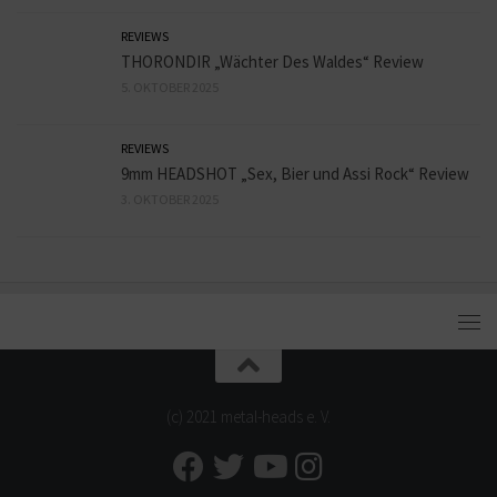
REVIEWS
THORONDIR „Wächter Des Waldes“ Review
5. OKTOBER 2025
REVIEWS
9mm HEADSHOT „Sex, Bier und Assi Rock“ Review
3. OKTOBER 2025
(c) 2021 metal-heads e. V.