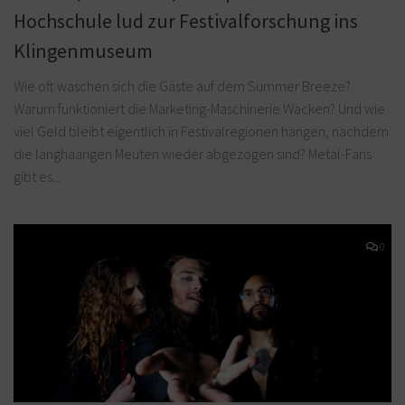
Hochschule lud zur Festivalforschung ins
Klingenmuseum
Wie oft waschen sich die Gäste auf dem Summer Breeze?
Warum funktioniert die Marketing-Maschinerie Wacken? Und wie
viel Geld bleibt eigentlich in Festivalregionen hängen, nachdem
die langhaarigen Meuten wieder abgezogen sind? Metal-Fans
gibt es...
0