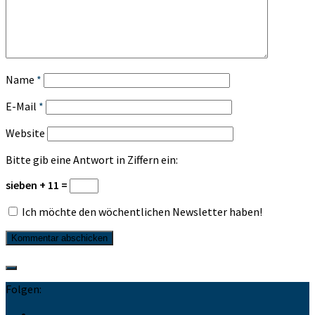
Name
*
E-Mail
*
Website
Bitte gib eine Antwort in Ziffern ein:
sieben + 11 =
Ich möchte den wöchentlichen Newsletter haben!
Folgen: