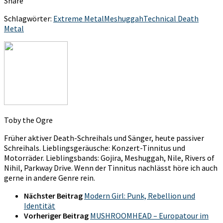
Share
Schlagwörter:
Extreme Metal
Meshuggah
Technical Death
Metal
Toby the Ogre
Früher aktiver Death-Schreihals und Sänger, heute passiver
Schreihals. Lieblingsgeräusche: Konzert-Tinnitus und
Motorräder. Lieblingsbands: Gojira, Meshuggah, Nile, Rivers of
Nihil, Parkway Drive. Wenn der Tinnitus nachlässt höre ich auch
gerne in andere Genre rein.
Nächster Beitrag
Modern Girl: Punk, Rebellion und
Identität
Vorheriger Beitrag
MUSHROOMHEAD – Europatour im