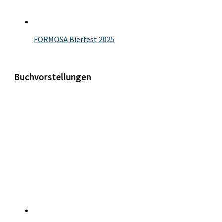
FORMOSA Bierfest 2025
Buchvorstellungen