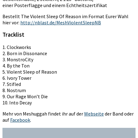
einer Posterflagge und einem Echtheitszertifikat
Bestellt The Violent Sleep Of Reason im Format Eurer Wahl
hier vor:
http://nblast.de/MeshViolentSleepNB
Tracklist
1. Clockworks
2. Born in Dissonance
3. MonstroCity
4. By the Ton
5. Violent Sleep of Reason
6. Ivory Tower
7. Stifled
8. Nostrum
9. Our Rage Won’t Die
10. Into Decay
Mehr von Meshuggah findet ihr auf der
Webseite
der Band oder
auf
Facebook
.