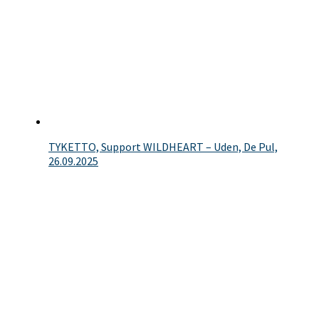
TYKETTO, Support WILDHEART – Uden, De Pul,
26.09.2025