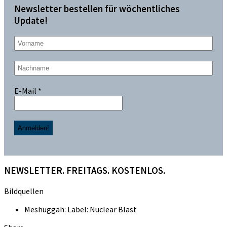
Newsletter bestellen für wöchentliches
Update!
E-Mail
*
NEWSLETTER. FREITAGS. KOSTENLOS.
Bildquellen
Meshuggah: Label: Nuclear Blast