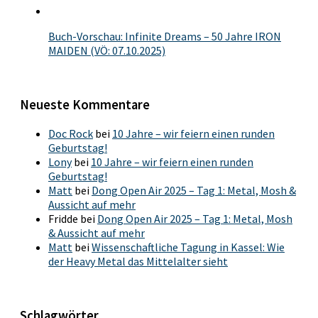
Buch-Vorschau: Infinite Dreams – 50 Jahre IRON
MAIDEN (VÖ: 07.10.2025)
Neueste Kommentare
Doc Rock
bei
10 Jahre – wir feiern einen runden
Geburtstag!
Lony
bei
10 Jahre – wir feiern einen runden
Geburtstag!
Matt
bei
Dong Open Air 2025 – Tag 1: Metal, Mosh &
Aussicht auf mehr
Fridde
bei
Dong Open Air 2025 – Tag 1: Metal, Mosh
& Aussicht auf mehr
Matt
bei
Wissenschaftliche Tagung in Kassel: Wie
der Heavy Metal das Mittelalter sieht
Schlagwörter