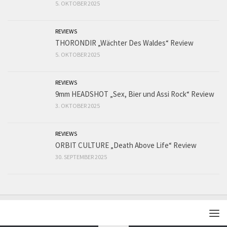
5. OKTOBER 2025
REVIEWS
THORONDIR „Wächter Des Waldes“ Review
5. OKTOBER 2025
REVIEWS
9mm HEADSHOT „Sex, Bier und Assi Rock“ Review
3. OKTOBER 2025
REVIEWS
ORBIT CULTURE „Death Above Life“ Review
30. SEPTEMBER 2025