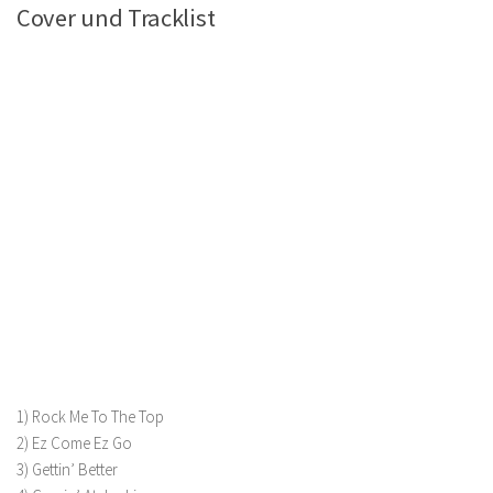
Cover und Tracklist
1) Rock Me To The Top
2) Ez Come Ez Go
3) Gettin’ Better