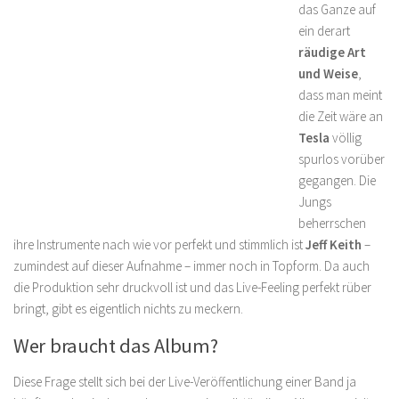
das Ganze auf
ein derart
räudige Art
und Weise
,
dass man meint
die Zeit wäre an
Tesla
völlig
spurlos vorüber
gegangen. Die
Jungs
beherrschen
ihre Instrumente nach wie vor perfekt und stimmlich ist
Jeff Keith
–
zumindest auf dieser Aufnahme – immer noch in Topform. Da auch
die Produktion sehr druckvoll ist und das Live-Feeling perfekt rüber
bringt, gibt es eigentlich nichts zu meckern.
Wer braucht das Album?
Diese Frage stellt sich bei der Live-Veröffentlichung einer Band ja