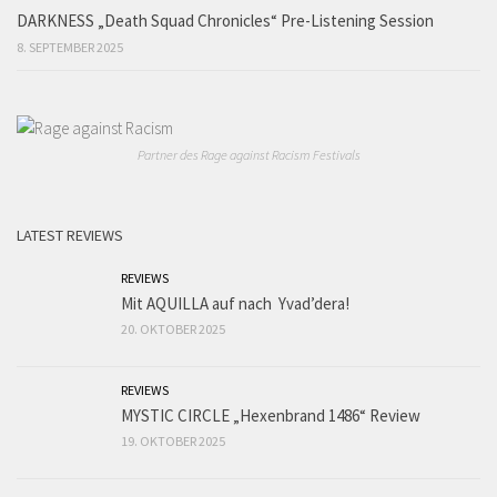
DARKNESS „Death Squad Chronicles“ Pre-Listening Session
8. SEPTEMBER 2025
Partner des Rage against Racism Festivals
LATEST REVIEWS
REVIEWS
Mit AQUILLA auf nach Yvad’dera!
20. OKTOBER 2025
REVIEWS
MYSTIC CIRCLE „Hexenbrand 1486“ Review
19. OKTOBER 2025