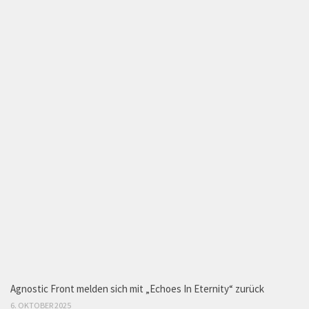
Agnostic Front melden sich mit „Echoes In Eternity“ zurück
6. OKTOBER 2025