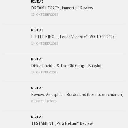
REVIEWS
DREAM LEGACY „Immortal“ Review
17. OKTOBER 2025
REVIEWS
LITTLE KING – „Lente Viviente“ (VÖ: 19.09.2025)
14. OKTOBER 2025
REVIEWS
Dirkschneider & The Old Gang – Babylon
14. OKTOBER 2025
REVIEWS
Review: Amorphis – Borderland (bereits erschienen)
8. OKTOBER 2025
REVIEWS
TESTAMENT „Para Bellum“ Review