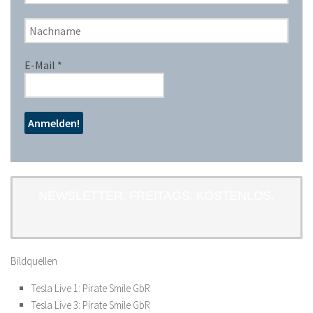
E-Mail
*
NEWSLETTER. FREITAGS. KOSTENLOS.
Bildquellen
Tesla Live 1: Pirate Smile GbR
Tesla Live 3: Pirate Smile GbR