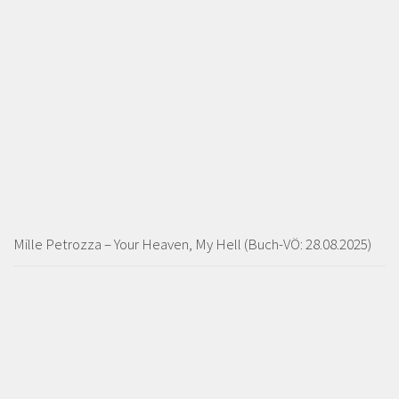
Mille Petrozza – Your Heaven, My Hell (Buch-VÖ: 28.08.2025)