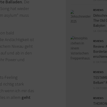
rte Balladen
. Die
e Song hat wieder
REVIEWS
om asylum“ muss
Dirkschn
The Old 
Babylon
14. OKTOB
hon bald
 Andächtigkeit ist
REVIEWS
lichem Niveau geht
Review: 
Borderlan
g auf und ab in den
erschien
ehr Power und
8. OKTOBE
REVIEWS
ts-Feeling
TESTAME
Bellum“ 
 richtig stark
5. OKTOBE
ch wenn ich mir das
lles in allem
geht
REVIEWS
THORON