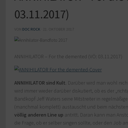
03.11.2017)
VON
DOC ROCK
·
21. OKTOBER 2017
ANNIHILATOR – For the demented (VÖ: 03.11.2017)
ANNIHILATOR sind Kult
. Darüber wird man wohl nicht
wird immer wieder darüber diskutiert, ob es der „richti
Bandkopf Jeff Waters seine Mitstreiter in regelmäßi
(manchmal komplett) austauscht und beim nächste
völlig anderen Line up
antritt. Daran kann man Ans
die Frage, ob er selber singen sollte, oder den Job am