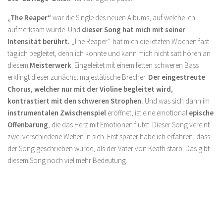
„The Reaper“
war die Single des neuen Albums, auf welche ich
aufmerksam wurde. Und
dieser Song hat mich mit seiner
Intensität berührt.
„The Reaper“ hat mich die letzten Wochen fast
täglich begleitet, denn ich konnte und kann mich nicht satt hören an
diesem
Meisterwerk
. Eingeleitet mit einem fetten schweren Bass
erklingt dieser zunächst majestätische Brecher.
Der eingestreute
Chorus, welcher nur mit der Violine begleitet wird,
kontrastiert mit den schweren Strophen.
Und was sich dann im
instrumentalen Zwischenspiel
eröffnet, ist eine emotional
epische
Offenbarung
, die das Herz mit Emotionen flutet. Dieser Song vereint
zwei verschiedene Welten in sich. Erst später habe ich erfahren, dass
der Song geschrieben wurde, als der Vater von Keath starb. Das gibt
diesem Song noch viel mehr Bedeutung.