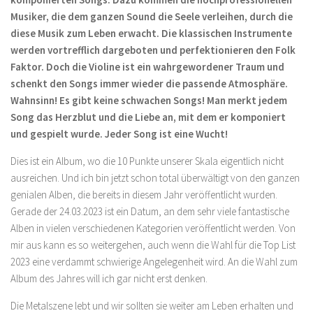
Musiker, die dem ganzen Sound die Seele verleihen, durch die
diese Musik zum Leben erwacht. Die klassischen Instrumente
werden vortrefflich dargeboten und perfektionieren den Folk
Faktor. Doch die Violine ist ein wahrgewordener Traum und
schenkt den Songs immer wieder die passende Atmosphäre.
Wahnsinn! Es gibt keine schwachen Songs! Man merkt jedem
Song das Herzblut und die Liebe an, mit dem er komponiert
und gespielt wurde. Jeder Song ist eine Wucht!
Dies ist ein Album, wo die 10 Punkte unserer Skala eigentlich nicht
ausreichen. Und ich bin jetzt schon total überwältigt von den ganzen
genialen Alben, die bereits in diesem Jahr veröffentlicht wurden.
Gerade der 24.03.2023 ist ein Datum, an dem sehr viele fantastische
Alben in vielen verschiedenen Kategorien veröffentlicht werden. Von
mir aus kann es so weitergehen, auch wenn die Wahl für die Top List
2023 eine verdammt schwierige Angelegenheit wird. An die Wahl zum
Album des Jahres will ich gar nicht erst denken.
Die Metalszene lebt und wir sollten sie weiter am Leben erhalten und