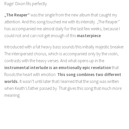
Rage‘ Dixon fits perfectly.
„The Reaper“
was the single from the new album that caught my
attention. And this song touched me with its intensity. „The Reaper“
has accompanied me almost daily for the last few weeks, because I
could not and can not get enough of this
masterpiece
.
Introduced with a fat heavy bass sounds this initially majestic breaker.
The interspersed chorus, which is accompanied only by the violin,
contrasts with the heavy verses. And what opens up in the
instrumental interlude is an emotionally epic revelation
that
floods the heart with emotion.
This song combines two different
worlds.
It wasn’t until later that I learned that the song was written
when Keath’s father passed by. That gives this song that much more
meaning.