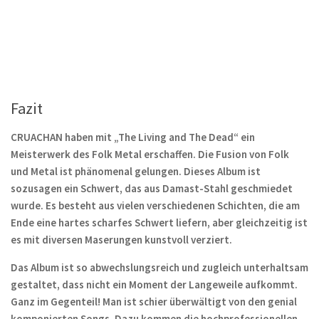
Fazit
CRUACHAN haben mit „The Living and The Dead“ ein
Meisterwerk des Folk Metal erschaffen. Die Fusion von Folk
und Metal ist phänomenal gelungen. Dieses Album ist
sozusagen ein Schwert, das aus Damast-Stahl geschmiedet
wurde. Es besteht aus vielen verschiedenen Schichten, die am
Ende eine hartes scharfes Schwert liefern, aber gleichzeitig ist
es mit diversen Maserungen kunstvoll verziert.
Das Album ist so abwechslungsreich und zugleich unterhaltsam
gestaltet, dass nicht ein Moment der Langeweile aufkommt.
Ganz im Gegenteil! Man ist schier überwältigt von den genial
komponierten Songs. Dazu kommen die hochprofessionellen