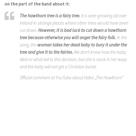
on the part of the band about it:
The hawthorn tree is a fairy tree.
It is seen growing all over
Ireland in strange places where other trees would have been
cut down.
However, it is bad luck to cut down a hawthorn
tree because otherwise you will anger the fairy folk.
In the
song, the
woman takes her dead baby to bury it under the
tree and give it to the fairies.
We don’t know how the baby
died or what led to this decision, but she is stuck in her ways
and the baby will not get a Christian burial.
Official comment at YouTube about Video „The Hawthorn“