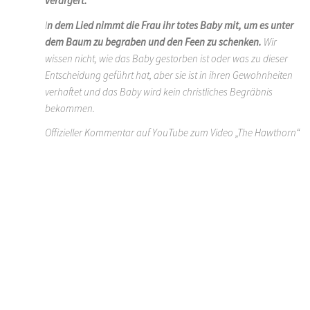
verärgert.
I
n dem Lied nimmt die Frau ihr totes Baby mit, um es unter
dem Baum zu begraben und den Feen zu schenken.
Wir
wissen nicht, wie das Baby gestorben ist oder was zu dieser
Entscheidung geführt hat, aber sie ist in ihren Gewohnheiten
verhaftet und das Baby wird kein christliches Begräbnis
bekommen.
Offizieller Kommentar auf YouTube zum Video „The Hawthorn“