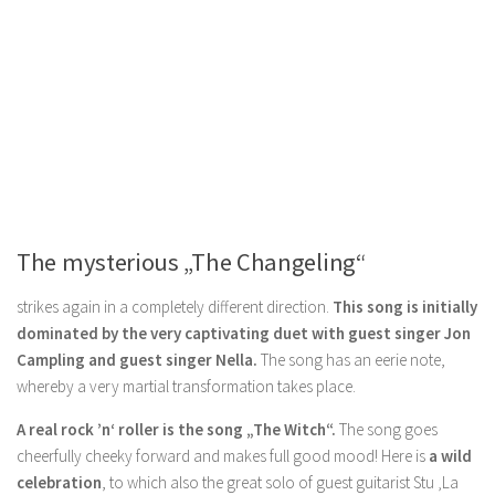
The mysterious „The Changeling“
strikes again in a completely different direction.
This song is initially
dominated by the very captivating duet with guest singer Jon
Campling and guest singer Nella.
The song has an eerie note,
whereby a very martial transformation takes place.
A real rock ’n‘ roller is the song „The Witch“.
The song goes
cheerfully cheeky forward and makes full good mood! Here is
a wild
celebration
, to which also the great solo of guest guitarist Stu ‚La