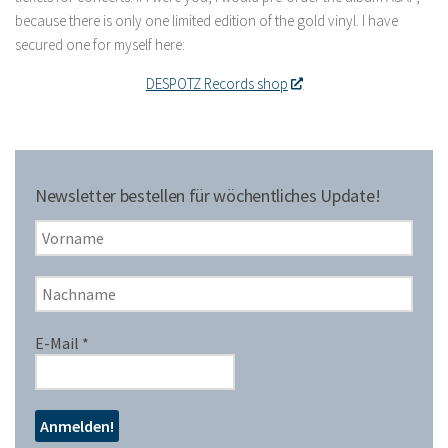
because there is only one limited edition of the gold vinyl. I have
secured one for myself here:
DESPOTZ Records shop
Newsletter bestellen für wöchentliches Update!
E-Mail
*