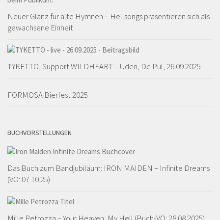
Neuer Glanz für alte Hymnen – Hellsongs präsentieren sich als
gewachsene Einheit
TYKETTO, Support WILDHEART – Uden, De Pul, 26.09.2025
FORMOSA Bierfest 2025
BUCHVORSTELLUNGEN
Das Buch zum Bandjubiläum: IRON MAIDEN – Infinite Dreams
(VÖ: 07.10.25)
Mille Petrozza – Your Heaven, My Hell (Buch-VÖ: 28.08.2025)