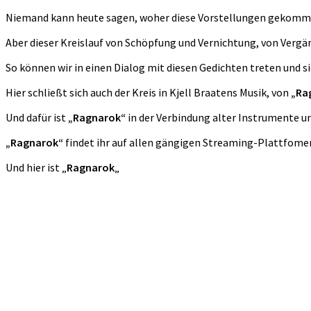
Niemand kann heute sagen, woher diese Vorstellungen gekommen 
Aber dieser Kreislauf von Schöpfung und Vernichtung, von Vergä
So können wir in einen Dialog mit diesen Gedichten treten und si
Hier schließt sich auch der Kreis in Kjell Braatens Musik, von
„Ra
Und dafür ist
„Ragnarok“
in der Verbindung alter Instrumente un
„Ragnarok“
findet ihr auf allen gängigen Streaming-Plattfome
Und hier ist „
Ragnarok
„