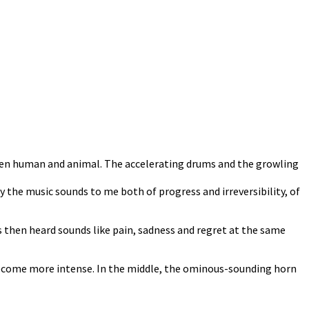
en human and animal. The accelerating drums and the growling
 the music sounds to me both of progress and irreversibility, of
s then heard sounds like pain, sadness and regret at the same
become more intense. In the middle, the ominous-sounding horn