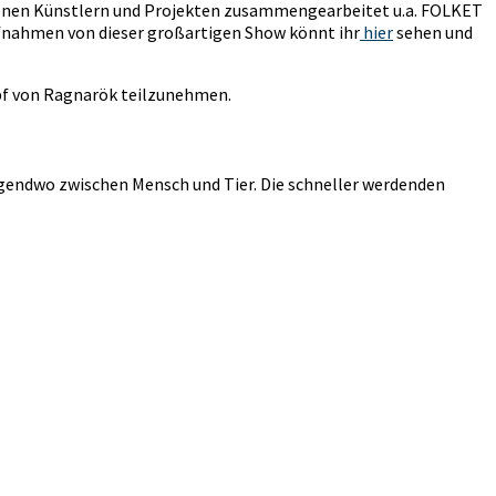
denen Künstlern und Projekten zusammengearbeitet u.a. FOLKET
nahmen von dieser großartigen Show könnt ihr
hier
sehen und
pf von Ragnarök teilzunehmen.
gendwo zwischen Mensch und Tier. Die schneller werdenden