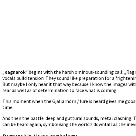
„Ragnarok“
begins with the harsh ominous-sounding call: „Rag
vocals build tension. They sound like preparation for a frighteni
But maybe I only hear it that way because I know the images with
fear as well as of determination to face what is coming.
This moment when the Gjallarhorn / lure is heard gives me goose
time.
And then the battle: deep and guttural sounds, metal clashing.
can be heard again, symbolising the world’s downfall as the inev