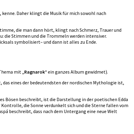
d, kenne. Daher klingt die Musik für mich sowohl nach
 Stimme, die man dann hört, klingt nach Schmerz, Trauer und
zu: die Stimmen und die Trommeln werden intensiver.
cksals symbolisiert– und dann ist alles zu Ende.
Thema mit
„Ragnarok“
ein ganzes Album gewidmet).
t, das eines der bedeutendsten der nordischen Mythologie ist,
s Bösen beschreibt, ist die Darstellung in der poetischen Edda
ontrolle, die Sonne verdunkelt sich und die Sterne fallen vom
uspá beschreibt, dass nach dem Untergang eine neue Welt