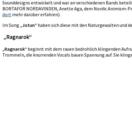
Sounddesigns entwickelt und war an verschiedenen Bands betei
BORTAFOR NORDAVINDEN, Anette Aga, dem Nordic Animism-Projek
dort
mehr darüber erfahren).
Im Song
„Jotun“
haben sich diese mit den Naturgewalten und
„Ragnarok“
„Ragnarok“
beginnt mit dem rauen bedrohlich klingenden Aufru
Trommeln, die knurrenden Vocals bauen Spannung auf. Sie kling