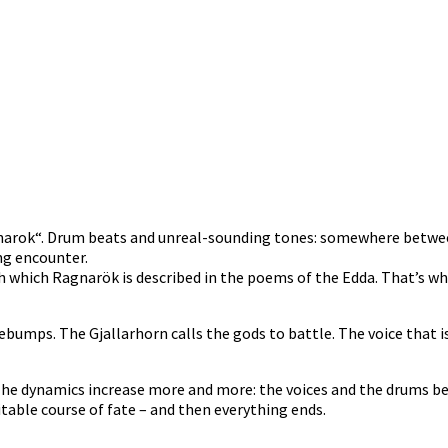
narok“. Drum beats and unreal-sounding tones: somewhere betwe
ng encounter.
 which Ragnarök is described in the poems of the Edda. That’s why
bumps. The Gjallarhorn calls the gods to battle. The voice that i
 The dynamics increase more and more: the voices and the drums 
itable course of fate – and then everything ends.