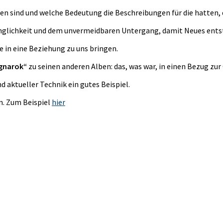
sind und welche Bedeutung die Beschreibungen für die hatten, d
nglichkeit und dem unvermeidbaren Untergang, damit Neues entsteh
e in eine Beziehung zu uns bringen.
gnarok“
zu seinen anderen Alben: das, was war, in einen Bezug zu
d aktueller Technik ein gutes Beispiel.
n. Zum Beispiel
hier