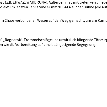
ligt (z.B. EHWAZ, WARDRUNA). Außerdem hat mit vielen verschie
t. Im letzten Jahr stand er mit NEBALA auf der Bühne (die Auf
 dem Chaos verbundenen Wesen auf den Weg gemacht, um am Kam
f: „Ragnarok“. Trommelschläge und unwirklich klingende Töne: ir
en wie die Vorbereitung auf eine beängstigende Begegnung.