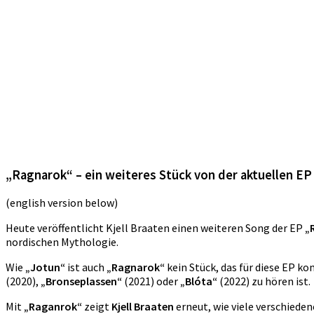
„Ragnarok“ – ein weiteres Stück von der aktuellen EP
(english version below)
Heute veröffentlicht Kjell Braaten einen weiteren Song der EP
„
nordischen Mythologie.
Wie
„Jotun“
ist auch
„Ragnarok“
kein Stück, das für diese EP ko
(2020),
„Bronseplassen“
(2021) oder
„Blóta“
(2022) zu hören ist.
Mit
„Raganrok“
zeigt
Kjell Braaten
erneut, wie viele verschieden