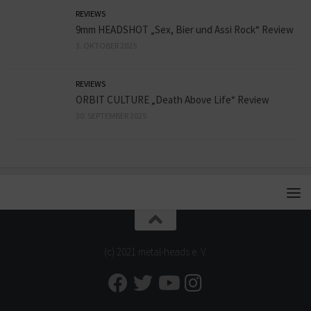
REVIEWS
9mm HEADSHOT „Sex, Bier und Assi Rock“ Review
3. OKTOBER 2025
REVIEWS
ORBIT CULTURE „Death Above Life“ Review
30. SEPTEMBER 2025
(c) 2021 metal-heads e. V.