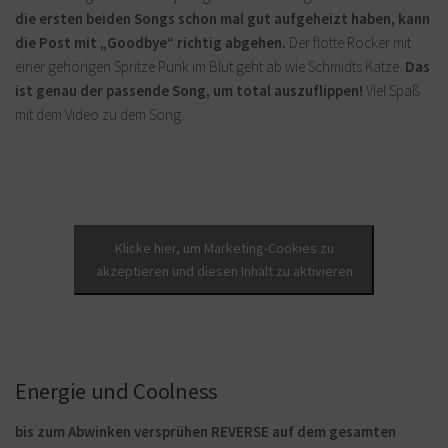
die ersten beiden Songs schon mal gut aufgeheizt haben, kann
die Post mit „Goodbye“ richtig abgehen.
Der flotte Rocker mit
einer gehörigen Spritze Punk im Blut geht ab wie Schmidts Katze.
Das
ist genau der passende Song, um total auszuflippen!
Viel Spaß
mit dem Video zu dem Song…
Klicke hier, um Marketing-Cookies zu
akzeptieren und diesen Inhalt zu aktivieren
Energie und Coolness
bis zum Abwinken versprühen REVERSE auf dem gesamten