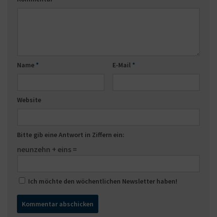
Name
*
E-Mail
*
Website
Bitte gib eine Antwort in Ziffern ein:
neunzehn + eins =
Ich möchte den wöchentlichen Newsletter haben!