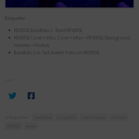
Bildquellen
REVERSE Bandfoto-1-: Band REVERSE
REVERSE Cover + Infos: Cover + Infos-->REVERSE//Background,
Hammer-->Pixabay
Bandfoto-2-m. Text skaliert: Foto von REVERSE
SHARE
Schlagwörter:
Deadlocked
Grunge Rock
metal-heads.de
Punkrock
REVERSE
Review