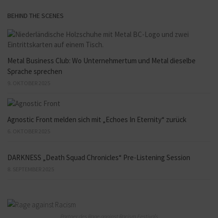
BEHIND THE SCENES
Metal Business Club: Wo Unternehmertum und Metal dieselbe
Sprache sprechen
9. OKTOBER 2025
Agnostic Front melden sich mit „Echoes In Eternity“ zurück
6. OKTOBER 2025
DARKNESS „Death Squad Chronicles“ Pre-Listening Session
8. SEPTEMBER 2025
Partner des Rage against Racism Festivals