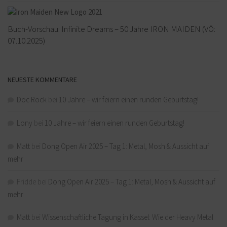
Buch-Vorschau: Infinite Dreams – 50 Jahre IRON MAIDEN (VÖ:
07.10.2025)
NEUESTE KOMMENTARE
Doc Rock
bei
10 Jahre – wir feiern einen runden Geburtstag!
Lony
bei
10 Jahre – wir feiern einen runden Geburtstag!
Matt
bei
Dong Open Air 2025 – Tag 1: Metal, Mosh & Aussicht auf
mehr
Fridde
bei
Dong Open Air 2025 – Tag 1: Metal, Mosh & Aussicht auf
mehr
Matt
bei
Wissenschaftliche Tagung in Kassel: Wie der Heavy Metal