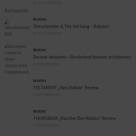
14. OKTOBER 2025
REVIEWS
Dirkschneider & The Old Gang – Babylon
14. OKTOBER 2025
REVIEWS
Review: Amorphis – Borderland (bereits erschienen)
8. OKTOBER 2025
REVIEWS
TESTAMENT „Para Bellum“ Review
5. OKTOBER 2025
REVIEWS
THORONDIR „Wächter Des Waldes“ Review
5. OKTOBER 2025