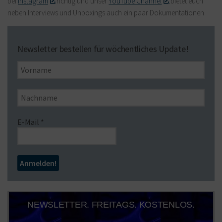
bei
Instagram
richtig und unser
YouTube Channel
bietet euch
neben Interviews und Unboxings auch ein paar Dokumentationen.
Newsletter bestellen für wöchentliches Update!
E-Mail
*
NEWSLETTER. FREITAGS. KOSTENLOS.