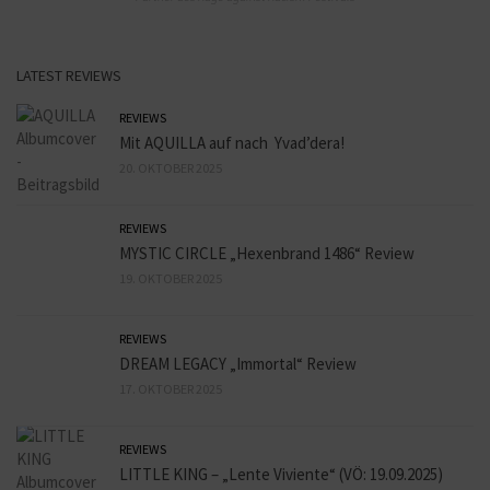
LATEST REVIEWS
REVIEWS
Mit AQUILLA auf nach Yvad’dera!
20. OKTOBER 2025
REVIEWS
MYSTIC CIRCLE „Hexenbrand 1486“ Review
19. OKTOBER 2025
REVIEWS
DREAM LEGACY „Immortal“ Review
17. OKTOBER 2025
REVIEWS
LITTLE KING – „Lente Viviente“ (VÖ: 19.09.2025)