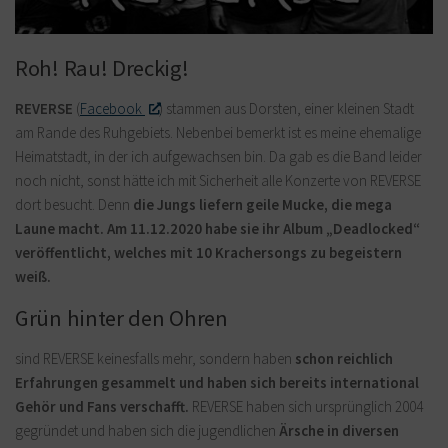
Roh! Rau! Dreckig!
REVERSE
(
Facebook
) stammen aus Dorsten, einer kleinen Stadt
am Rande des Ruhgebiets. Nebenbei bemerkt ist es meine ehemalige
Heimatstadt, in der ich aufgewachsen bin. Da gab es die Band leider
noch nicht, sonst hätte ich mit Sicherheit alle Konzerte von REVERSE
dort besucht. Denn
die Jungs liefern geile Mucke, die mega
Laune macht.
Am 11.12.2020 habe sie ihr Album „Deadlocked“
veröffentlicht, welches mit 10 Krachersongs zu begeistern
weiß.
Grün hinter den Ohren
sind REVERSE keinesfalls mehr, sondern haben
schon reichlich
Erfahrungen gesammelt und haben sich bereits international
Gehör und Fans verschafft.
REVERSE haben sich ursprünglich 2004
gegründet und haben sich die jugendlichen
Ärsche in diversen