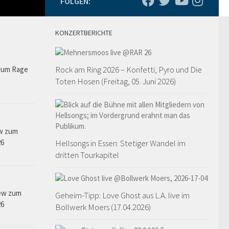
FOLGEN:
KONZERTBERICHTE
Rock am Ring 2026 – Konfetti, Pyro und Die
 zum Rage
Toten Hosen (Freitag, 05. Juni 2026)
ew zum
26
Hellsongs in Essen: Stetiger Wandel im
dritten Tourkapitel
ew zum
Geheim-Tipp: Love Ghost aus L.A. live im
26
Bollwerk Moers (17.04.2026)