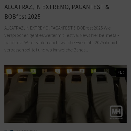
ALCATRAZ, IN EXTREMO, PAGANFEST &
BOBfest 2025
ALCATRAZ, IN EXTREMO, PAGANFEST & BOBfest 2025 Wie
versprochen geht es weiter mit Festival News hier bei metal-
heads.de! Wir erzählen euch, welche Events ihr 2025 ihr nicht
verpassen solltet und wo ihr welche Bands...
0