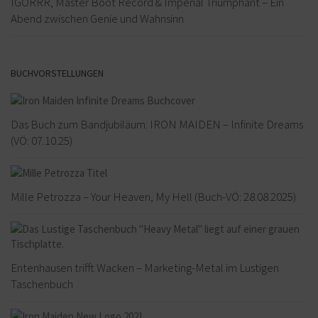
IGORRR, Master Boot Record & Imperial Triumphant – Ein
Abend zwischen Genie und Wahnsinn
BUCHVORSTELLUNGEN
Das Buch zum Bandjubiläum: IRON MAIDEN – Infinite Dreams
(VÖ: 07.10.25)
Mille Petrozza – Your Heaven, My Hell (Buch-VÖ: 28.08.2025)
Entenhausen trifft Wacken – Marketing-Metal im Lustigen
Taschenbuch