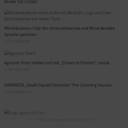
BEHIND THE SCENES
Metal Business Club: Wo Unternehmertum und Metal dieselbe
Sprache sprechen
9. OKTOBER 2025
Agnostic Front melden sich mit „Echoes In Eternity“ zurück
6. OKTOBER 2025
DARKNESS „Death Squad Chronicles“ Pre-Listening Session
8. SEPTEMBER 2025
Partner des Rage against Racism Festivals