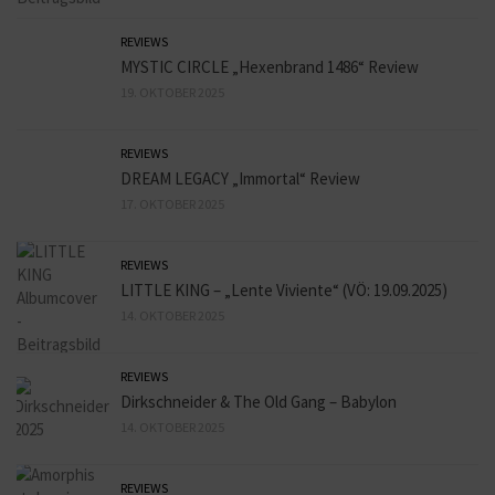
REVIEWS
MYSTIC CIRCLE „Hexenbrand 1486“ Review
19. OKTOBER 2025
REVIEWS
DREAM LEGACY „Immortal“ Review
17. OKTOBER 2025
REVIEWS
LITTLE KING – „Lente Viviente“ (VÖ: 19.09.2025)
14. OKTOBER 2025
REVIEWS
Dirkschneider & The Old Gang – Babylon
14. OKTOBER 2025
REVIEWS