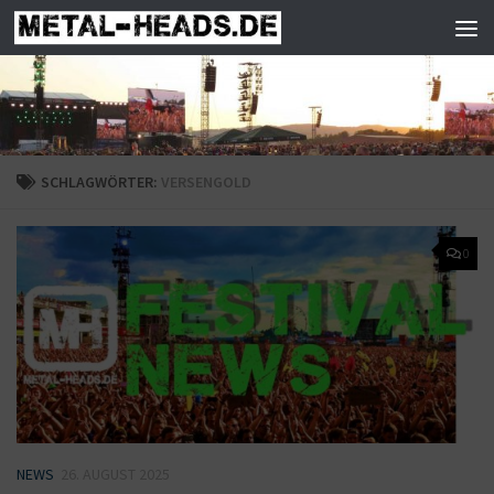
Zum Inhalt springen
SCHLAGWÖRTER:
VERSENGOLD
0
NEWS
26. AUGUST 2025