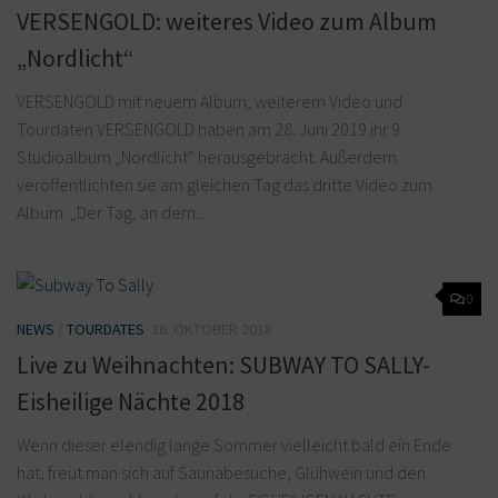
VERSENGOLD: weiteres Video zum Album
„Nordlicht“
VERSENGOLD mit neuem Album, weiterem Video und
Tourdaten VERSENGOLD haben am 28. Juni 2019 ihr 9.
Studioalbum „Nordlicht“ herausgebracht. Außerdem
veröffentlichten sie am gleichen Tag das dritte Video zum
Album: „Der Tag, an dem...
0
NEWS
/
TOURDATES
26. OKTOBER 2018
Live zu Weihnachten: SUBWAY TO SALLY-
Eisheilige Nächte 2018
Wenn dieser elendig lange Sommer vielleicht bald ein Ende
hat, freut man sich auf Saunabesuche, Glühwein und den