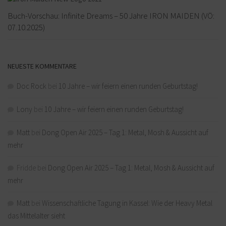
Buch-Vorschau: Infinite Dreams – 50 Jahre IRON MAIDEN (VÖ:
07.10.2025)
NEUESTE KOMMENTARE
Doc Rock
bei
10 Jahre – wir feiern einen runden Geburtstag!
Lony
bei
10 Jahre – wir feiern einen runden Geburtstag!
Matt
bei
Dong Open Air 2025 – Tag 1: Metal, Mosh & Aussicht auf
mehr
Fridde
bei
Dong Open Air 2025 – Tag 1: Metal, Mosh & Aussicht auf
mehr
Matt
bei
Wissenschaftliche Tagung in Kassel: Wie der Heavy Metal
das Mittelalter sieht