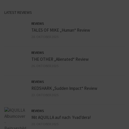
LATEST REVIEWS
REVIEWS
TALES OF MIKE „Human“ Review
28. OKTOBER 2025
REVIEWS
THE OTHER „Alienated“ Review
26. OKTOBER 2025
REVIEWS
REDSHARK „Sudden Impact“ Review
23. OKTOBER 2025
REVIEWS
Mit AQUILLA auf nach Yvad’dera!
20. OKTOBER 2025