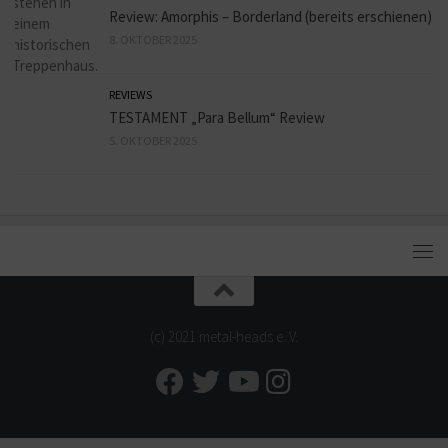
Review: Amorphis – Borderland (bereits erschienen)
8. OKTOBER 2025
REVIEWS
TESTAMENT „Para Bellum“ Review
5. OKTOBER 2025
(c) 2021 metal-heads e. V.