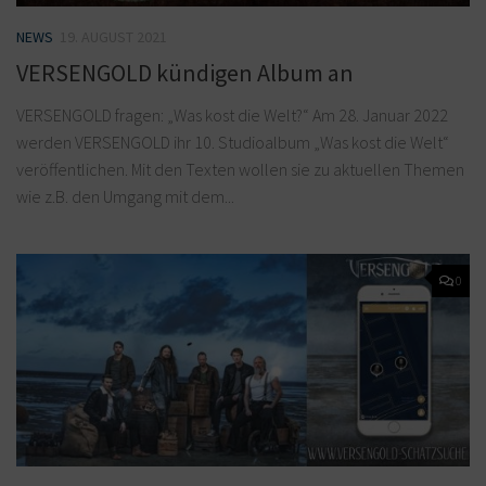
NEWS
19. AUGUST 2021
VERSENGOLD kündigen Album an
VERSENGOLD fragen: „Was kost die Welt?“ Am 28. Januar 2022
werden VERSENGOLD ihr 10. Studioalbum „Was kost die Welt“
veröffentlichen. Mit den Texten wollen sie zu aktuellen Themen
wie z.B. den Umgang mit dem...
0