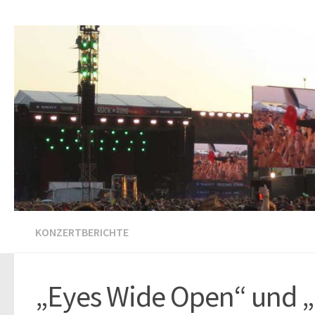
KONZERTBERICHTE
„Eyes Wide Open“ und „P