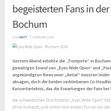
begeisterten Fans in de
Bochum
VON
MATT
·
7. FEBRUAR 2024
Gestern Abend erbebte die „Trompete“ in Bochum
gewaltigen Sound von „Eyes Wide Open“ und „Paras
angekündigten Newcomer „Aerial“ mussten leider k
absagen, doch die beiden verbliebenen Co-Headline
Konzerterlebnis, das die Erwartungen der Fans bei
Die schwedischen Durchstarter „Eyes Wide Open“ bet
ohne Vorband, und schon vom ersten Ton an riss di