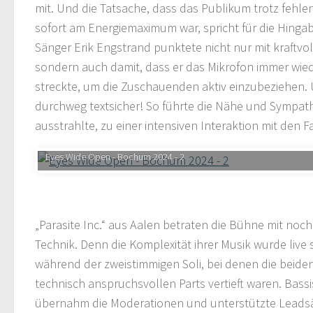
mit. Und die Tatsache, dass das Publikum trotz fehl
sofort am Energiemaximum war, spricht für die Hinga
Sänger Erik Engstrand punktete nicht nur mit kraftvo
sondern auch damit, dass er das Mikrofon immer wie
streckte, um die Zuschauenden aktiv einzubeziehen.
durchweg textsicher! So führte die Nähe und Sympath
ausstrahlte, zu einer intensiven Interaktion mit den F
„Parasite Inc.“ aus Aalen betraten die Bühne mit no
Technik. Denn die Komplexität ihrer Musik wurde live 
während der zweistimmigen Soli, bei denen die beiden 
technisch anspruchsvollen Parts vertieft waren. Bass
übernahm die Moderationen und unterstützte Leadsä