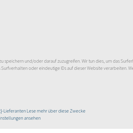
speichern und/oder darauf zuzugreifen. Wir tun dies, um das Surfer
urfverhalten oder eindeutige IDs auf dieser Website verarbeiten. W
}-Lieferanten
Lese mehr über diese Zwecke
instellungen ansehen