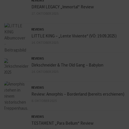
REVIEWS
DREAM LEGACY „Immortal“ Review
17. OKTOBER 2025
REVIEWS
LITTLE KING – „Lente Viviente“ (VÖ: 19.09.2025)
14. OKTOBER 2025
REVIEWS
Dirkschneider & The Old Gang – Babylon
14. OKTOBER 2025
REVIEWS
Review: Amorphis – Borderland (bereits erschienen)
8. OKTOBER 2025
REVIEWS
TESTAMENT „Para Bellum“ Review