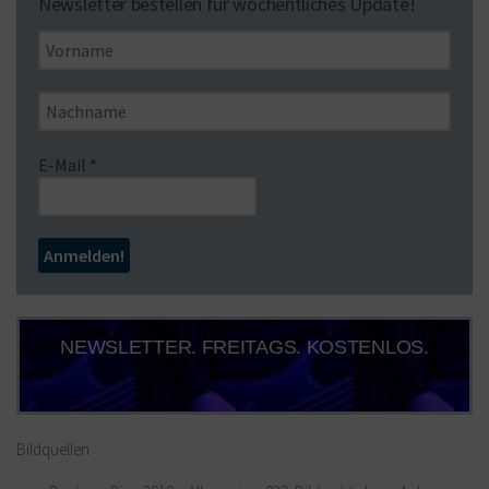
Newsletter bestellen für wöchentliches Update!
E-Mail
*
NEWSLETTER. FREITAGS. KOSTENLOS.
Bildquellen