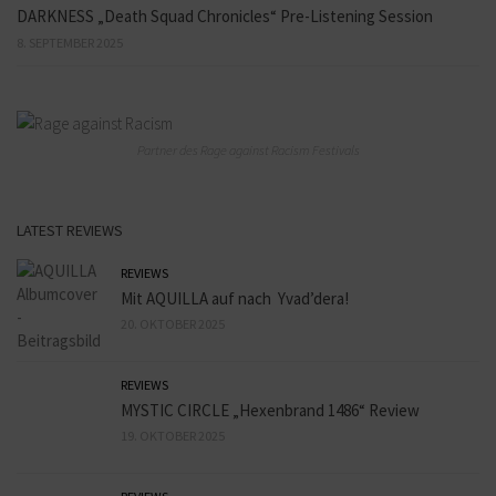
DARKNESS „Death Squad Chronicles“ Pre-Listening Session
8. SEPTEMBER 2025
Partner des Rage against Racism Festivals
LATEST REVIEWS
REVIEWS
Mit AQUILLA auf nach Yvad’dera!
20. OKTOBER 2025
REVIEWS
MYSTIC CIRCLE „Hexenbrand 1486“ Review
19. OKTOBER 2025