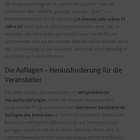
der Musikszene integriert ist und sich für Open Air Festivals
interessiert. Aber hättet ihr gedacht, dass das „Baby“ von
Konzertveranstalter Marek Lieberberg
in diesem Jahr schon 35
Jahre alt
wird!? Das ist schon beeindruckend in einer Zeit, wo
einerseits viele Veranstaltungen ersatzlos von der Bildfläche
verschwinden und auf der anderen Seite die Vielfalt an Festivals an
den Wochenenden in der wärmeren Jahreszeit schon gewaltig ist
und damit auch die Konkurrenz.
Die Auflagen – Herausforderung für die
Veranstalter
Das stellt natürlich die Veranstalter vor
entsprechende
Herausforderungen
. Neben der Auswahl des passenden
musikalischen Programms muss man
den immer komplexeren
Auflagen der Behörden
für Sicherheit (Stichworte sind da zum
Beispiel Unwettergefahr/Blitzeinschlag und Terroranschläge)
genügen und das treibt die Kosten in die Höhe. Wenn sieht, in
welchen Dimensionen sich solch ein Megaevent mit drei Bühnen