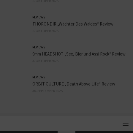
5. OKTOBER 2025
REVIEWS
THORONDIR „Wächter Des Waldes“ Review
5. OKTOBER 2025
REVIEWS
9mm HEADSHOT „Sex, Bier und Assi Rock“ Review
3. OKTOBER 2025
REVIEWS
ORBIT CULTURE „Death Above Life“ Review
30. SEPTEMBER 2025