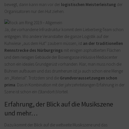
bewegt, dann kann man vor der
logistischen Meisterleistung
der
Organisatoren nur den Hut ziehen.
Ja, die vorhandene Infrastruktur kommt dem Lieberberg-Team schon
entgegen. Wo andere Veranstalter die ganze Logistik auf der
Kuhwiese „aus dem Hut“ zaubern müssen, ist
an der traditionellen
Rennstrecke des Nürburgrings
mit einigen asphaltierten Flächen
und dem riesigen Gebäude der Boxengasse inklusive Mediacenter
schon ein ideales Grundgerüst vorhanden. Klar, man muss noch die
Bühnen aufbauen und das drumherum ist ja auch schon eine Menge
an „Material“. Trotzdem sind die
Grundvoraussetzungen schon
prima
. Das in Kombination mit der jahrzehntelangen Erfahrung in der
Szene ist schon ein (Standort-)Vorteil.
Erfahrung, der Blick auf die Musikszene
und mehr…
Dazu kommt der Blick auf die weltweite Musikszene und das