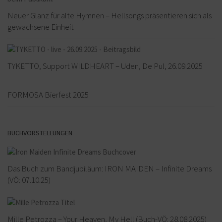
Neuer Glanz für alte Hymnen – Hellsongs präsentieren sich als
gewachsene Einheit
TYKETTO, Support WILDHEART – Uden, De Pul, 26.09.2025
FORMOSA Bierfest 2025
BUCHVORSTELLUNGEN
Das Buch zum Bandjubiläum: IRON MAIDEN – Infinite Dreams
(VÖ: 07.10.25)
Mille Petrozza – Your Heaven, My Hell (Buch-VÖ: 28.08.2025)