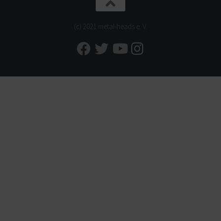
(c) 2021 metal-heads e. V.