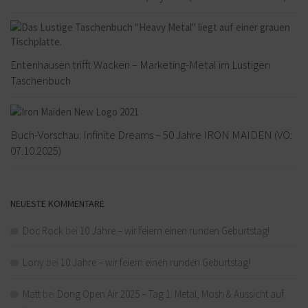
Entenhausen trifft Wacken – Marketing-Metal im Lustigen
Taschenbuch
Buch-Vorschau: Infinite Dreams – 50 Jahre IRON MAIDEN (VÖ:
07.10.2025)
NEUESTE KOMMENTARE
Doc Rock
bei
10 Jahre – wir feiern einen runden Geburtstag!
Lony
bei
10 Jahre – wir feiern einen runden Geburtstag!
Matt
bei
Dong Open Air 2025 – Tag 1: Metal, Mosh & Aussicht auf