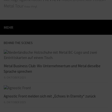
Symphonic Metal
Metal
Tour
Vinyl
Video
MEHR
BEHIND THE SCENES
Metal Business Club: Wo Unternehmertum und Metal dieselbe
Sprache sprechen
9. OKTOBER 2025
Agnostic Front melden sich mit „Echoes In Eternity“ zurück
6. OKTOBER 2025