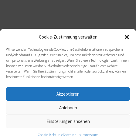
Cookie-Zustimmung verwalten
Wir verwenden Technologien wie Cookies, um Geräteinformationen zu speichern
und/oder darauf zuzugreifen. Wir tun dies, um das Surferlebnis zu verbessern und
um personalisierte Werbung anzuzeigen. Wenn Sie diesen Technologien zustimmen,
können wir Daten wie das Surfverhalten oder eindeutige IDs auf dieser Website
verarbeiten. Wenn Sie Ihre Zustimmung nicht erteilen oder zurückziehen, können
bestimmte Funktionen beeinträchtigt werden.
Akzeptieren
Ablehnen
Einstellungen ansehen
Cookie-Richtlinie
Datenschutz
Impressum