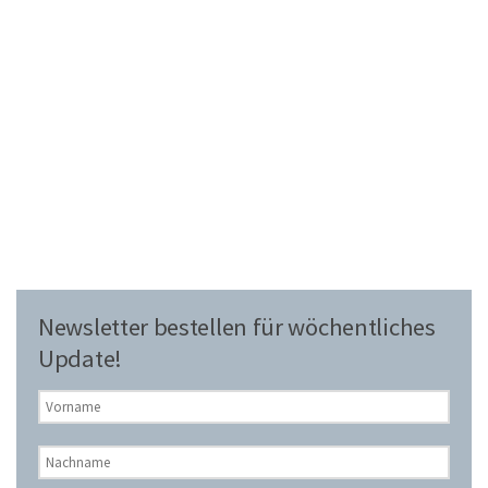
Newsletter bestellen für wöchentliches
Update!