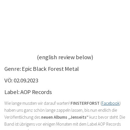
(english review below)
Genre: Epic Black Forest Metal
VÖ: 02.09.2023
Label: AOP Records
Wie lange mussten wir darauf warten!
FINSTERFORST
(
Facebook
)
haben uns ganz schön lange zappeln lassen, bis nun endlich die
Veröffentlichung des
neuen Albums „Jenseits“
kurz bevor steht. Die
Band ist übrigens vor einigen Monaten mit dem Label AOP Records