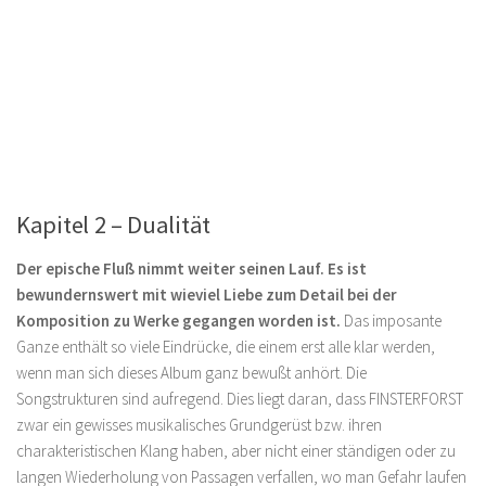
Kapitel 2 – Dualität
Der epische Fluß nimmt weiter seinen Lauf. Es ist
bewundernswert mit wieviel Liebe zum Detail bei der
Komposition zu Werke gegangen worden ist.
Das imposante
Ganze enthält so viele Eindrücke, die einem erst alle klar werden,
wenn man sich dieses Album ganz bewußt anhört. Die
Songstrukturen sind aufregend. Dies liegt daran, dass FINSTERFORST
zwar ein gewisses musikalisches Grundgerüst bzw. ihren
charakteristischen Klang haben, aber nicht einer ständigen oder zu
langen Wiederholung von Passagen verfallen, wo man Gefahr laufen