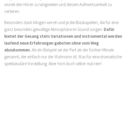
würde den Hörer zu langweilen und dessen Aufmerksamkeit zu
verlieren.
Besonders stark klingen wie eh und je die Blaskapellen, die für eine
ganz besonders gewaltige Atmosphäre im Sound sorgen.
Dafür
bietet der Gesang stets Variationen und instrumental werden
laufend neue Erfahrungen geboten ohne vom Weg
abzukommen.
Als ein Beispiel sei der Part ab der fünften Minute
genannt, der einfach nur der Wahnsinn ist. Was für eine dramatische
spektakuläre Vorstellung. Aber hört doch selber mal rein!