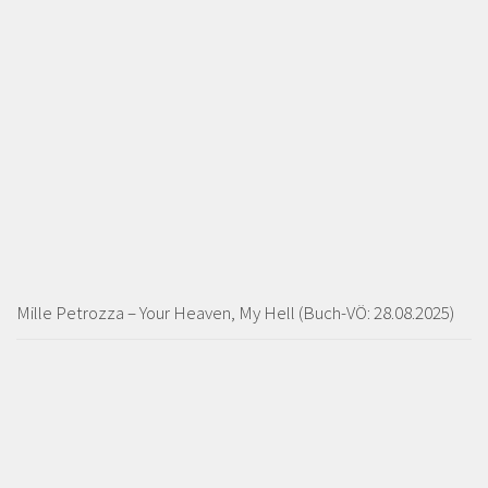
Mille Petrozza – Your Heaven, My Hell (Buch-VÖ: 28.08.2025)