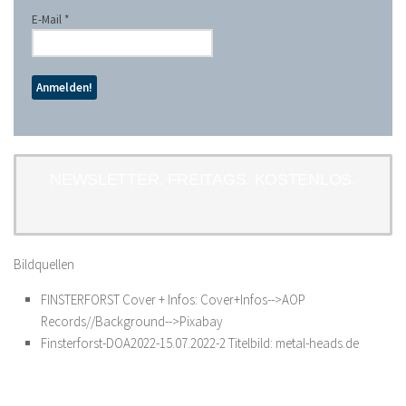
E-Mail
*
NEWSLETTER. FREITAGS. KOSTENLOS.
Bildquellen
FINSTERFORST Cover + Infos: Cover+Infos-->AOP
Records//Background-->Pixabay
Finsterforst-DOA2022-15.07.2022-2 Titelbild: metal-heads.de