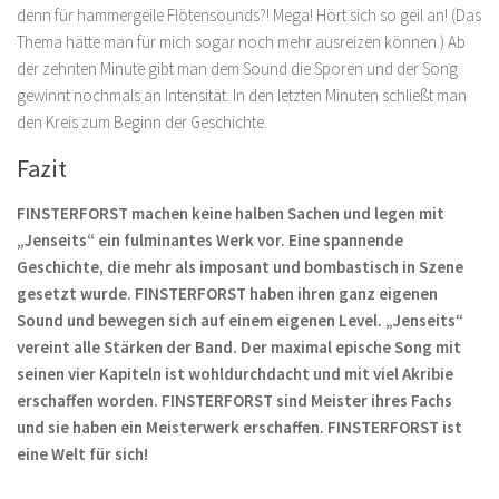
denn für hammergeile Flötensounds?! Mega! Hört sich so geil an! (Das
Thema hätte man für mich sogar noch mehr ausreizen können.) Ab
der zehnten Minute gibt man dem Sound die Sporen und der Song
gewinnt nochmals an Intensität. In den letzten Minuten schließt man
den Kreis zum Beginn der Geschichte.
Fazit
FINSTERFORST machen keine halben Sachen und legen mit
„Jenseits“ ein fulminantes Werk vor.
Eine spannende
Geschichte, die mehr als imposant und bombastisch in Szene
gesetzt wurde. FINSTERFORST haben ihren ganz eigenen
Sound und bewegen sich auf einem eigenen Level. „Jenseits“
vereint alle Stärken der Band. Der maximal epische Song mit
seinen vier Kapiteln ist wohldurchdacht und mit viel Akribie
erschaffen worden. FINSTERFORST sind Meister ihres Fachs
und sie haben ein Meisterwerk erschaffen. FINSTERFORST ist
eine Welt für sich!