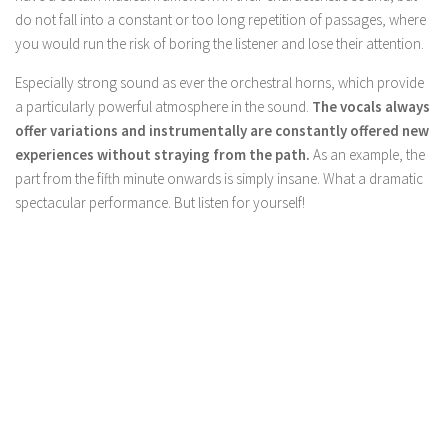
do not fall into a constant or too long repetition of passages, where
you would run the risk of boring the listener and lose their attention.
Especially strong sound as ever the orchestral horns, which provide
a particularly powerful atmosphere in the sound.
The vocals always
offer variations and instrumentally are constantly offered new
experiences without straying from the path.
As an example, the
part from the fifth minute onwards is simply insane. What a dramatic
spectacular performance. But listen for yourself!