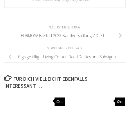
NÄCHSTER BEITRAG
FORMOSA Bierfest 2023-Bandvorstellung VIOLET
VORHERIGER BEITRAG
Gigs gefällig – Living Colour, Dead Daisies und Subsignal
FÜR DICH VIELLEICHT EBENFALLS
INTERESSANT …
0
0