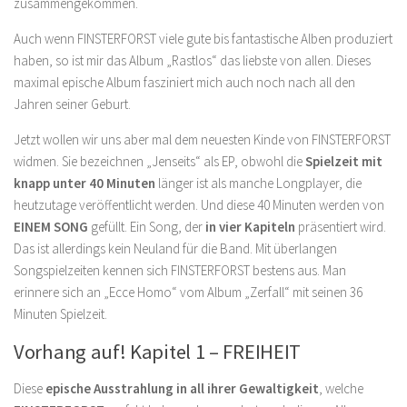
zusammengekommen.
Auch wenn FINSTERFORST viele gute bis fantastische Alben produziert
haben, so ist mir das Album „Rastlos“ das liebste von allen. Dieses
maximal epische Album fasziniert mich auch noch nach all den
Jahren seiner Geburt.
Jetzt wollen wir uns aber mal dem neuesten Kinde von FINSTERFORST
widmen. Sie bezeichnen „Jenseits“ als EP, obwohl die
Spielzeit mit
knapp unter 40 Minuten
länger ist als manche Longplayer, die
heutzutage veröffentlicht werden. Und diese 40 Minuten werden von
EINEM SONG
gefüllt. Ein Song, der
in vier Kapiteln
präsentiert wird.
Das ist allerdings kein Neuland für die Band. Mit überlangen
Songspielzeiten kennen sich FINSTERFORST bestens aus. Man
erinnere sich an „Ecce Homo“ vom Album „Zerfall“ mit seinen 36
Minuten Spielzeit.
Vorhang auf! Kapitel 1 – FREIHEIT
Diese
epische Ausstrahlung in all ihrer Gewaltigkeit
, welche