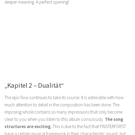
deeper meaning. A perfect opening!
„Kapitel 2 – Dualität“
The epic flow continues to take its course. It is admirable with how
much attention to detail in the composition has been done. The
imposing whole contains so many impressions that only become
clear to you when you listen to this album consciously.
The song
structures are exciting.
This is due to the fact that FINSTERFORST
have a certain musical framework in their characteristic sound, but